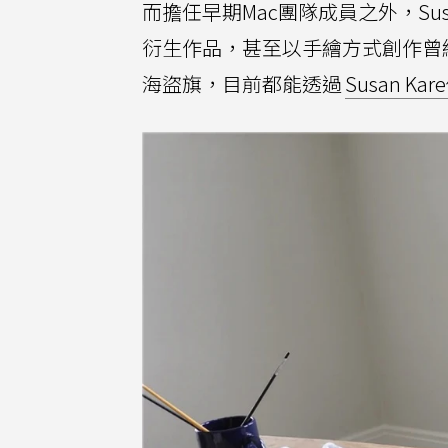
而擔任早期Mac團隊成員之外，Su
衍生作品，甚至以手繪方式創作曾經懸
海盜旗，目前都能透過
Susan K