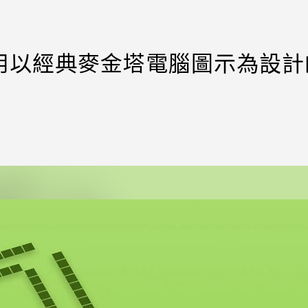
a額外採用以經典麥金塔電腦圖示為設