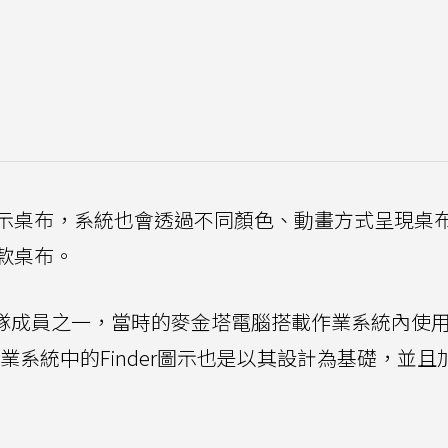
示桌布，系統也會透過不同顏色、動畫方式呈現桌
款桌布。
Mac團隊成員之一，當時的麥金塔電腦搭載作業系統內使
業系統中的Finder圖示也是以其設計為基礎，並且