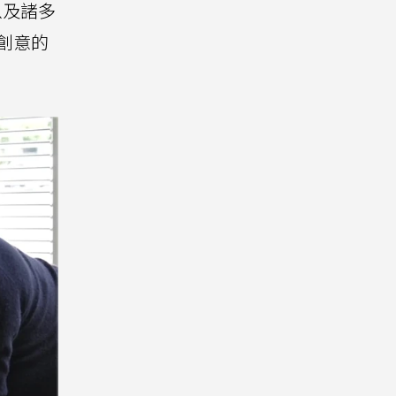
以及諸多
由創意的