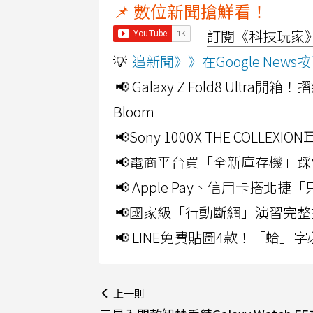
📌 數位新聞搶鮮看！
訂閱《科技玩家》Y
💡
追新聞》》在Google Ne
📢 Galaxy Z Fold8 Ultr
Bloom
📢Sony 1000X THE CO
📢電商平台買「全新庫存機」踩
📢 Apple Pay、信用卡搭
📢國家級「行動斷網」演習完整
📢 LINE免費貼圖4款！「蛤
上一則