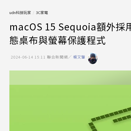
udn科技玩家
3C家電
macOS 15 Sequoi
態桌布與螢幕保護程式
2024-06-14 15:11
聯合新聞網／
楊又肇