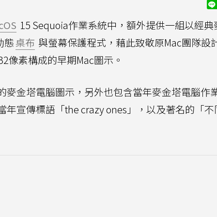
cOS
15 Sequoia作業系統中，額外提供一組以經
動態
桌布
與螢幕保護程式，藉此致敬原Mac團隊設
 x 32像素構成的早期Mac圖示。
的麥金塔電腦圖示，另外也包含當年麥金塔電腦作
傳標語「the crazy ones」，以及著名的「