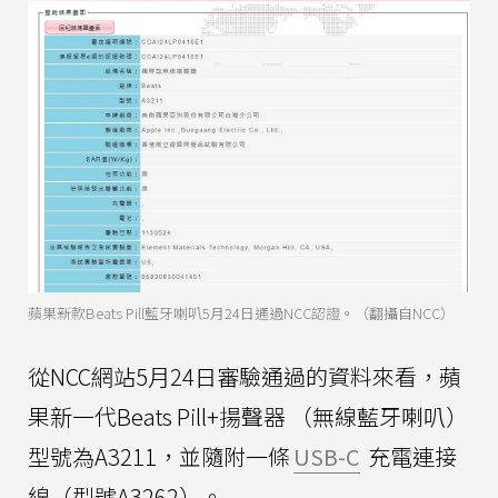
蘋果新款Beats Pill藍牙喇叭5月24日通過NCC認證。（翻攝自NCC）
從NCC網站5月24日審驗通過的資料來看，蘋
果新一代Beats Pill+揚聲器 （無線藍牙喇叭）
型號為A3211，並隨附一條
USB-C
充電連接
線（型號A3262）。