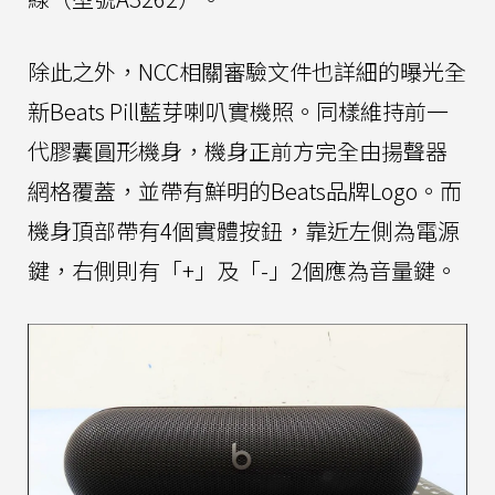
除此之外，NCC相關審驗文件也詳細的曝光全
新Beats Pill藍芽喇叭實機照。同樣維持前一
代膠囊圓形機身，機身正前方完全由揚聲器
網格覆蓋，並帶有鮮明的Beats品牌Logo。而
機身頂部帶有4個實體按鈕，靠近左側為電源
鍵，右側則有「+」及「-」2個應為音量鍵。