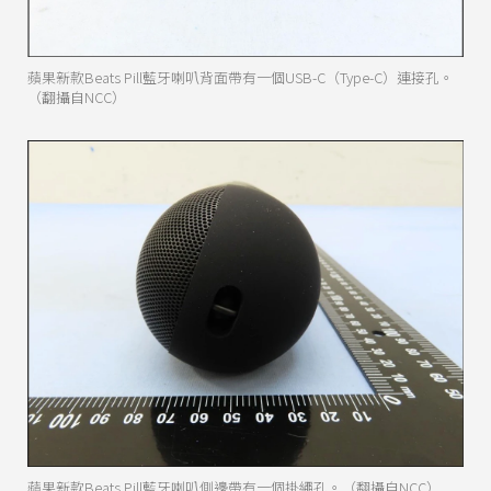
蘋果新款Beats Pill藍牙喇叭背面帶有一個USB-C（Type-C）連接孔。
（翻攝自NCC）
蘋果新款Beats Pill藍牙喇叭側邊帶有一個掛繩孔。（翻攝自NCC）