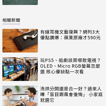
相關新聞
有線耳機文藝復興？網列3大
優點讚爆：蘋果原廠才590元
玩PS5、追劇該買哪款電視？
OLED、Micro RGB螢幕怎麼
選 核心優缺點一次看
洗烘分開還是合一好？過來人
曝「盲目跟風會後悔」 小家庭
就選它