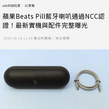
udn科技玩家
3C家電
蘋果Beats Pill藍牙喇叭通過NCC認
證！最新實機與配件完整曝光
2024-05-26 11:30
聯合新聞網／ 綜合報導