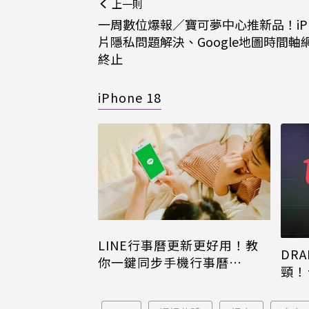
上一則
一周數位爆報／寶可夢中心推新品！iPh
片隱私問題解決、Google地圖時間軸
終止
iPhone 18
LINE行事曆更新更好用！教
DRA
你一鍵同步手機行事曆
頸！
iPhone、Android都能用
片只