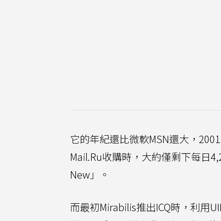
它的年紀還比微軟MSN還大，200
Mail.Ru收購時，大約僅剩下每日4,
New」。
而最初Mirabilis推出ICQ時，