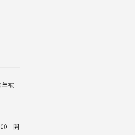
0年被
000」開