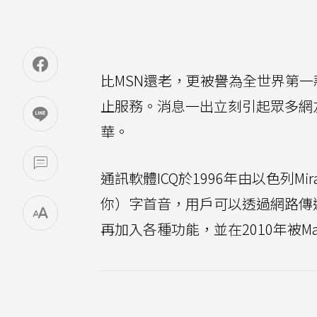
比MSN還老，更被譽為全世界第一
止服務。消息一出立刻引起眾多網
華。
通訊軟體ICQ於1996年由以色列Mir
你）字首音，用戶可以透過網路傳
再加入各種功能，並在2010年被Ma