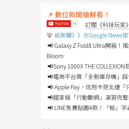
📌 數位新聞搶鮮看！
訂閱《科技玩家》Y
💡
追新聞》》在Google Ne
📢 Galaxy Z Fold8 Ultr
Bloom
📢Sony 1000X THE CO
📢電商平台買「全新庫存機」踩
📢 Apple Pay、信用卡搭
📢國家級「行動斷網」演習完整
📢 LINE免費貼圖4款！「蛤