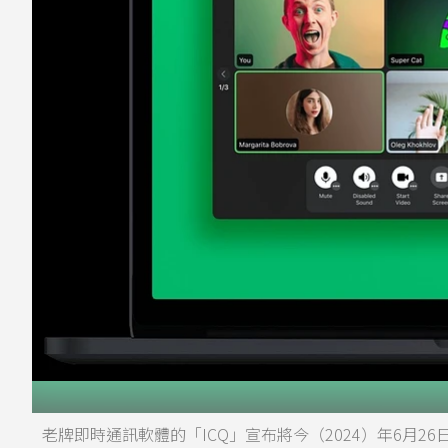
老牌即時通訊軟體的「ICQ」宣布將今（2024）年6月2