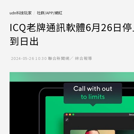
udn科技玩家
社群/APP/網紅
ICQ老牌通訊軟體6月26日
到日出
2024-05-26 10:30
聯合新聞網／ 綜合報導