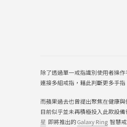
除了透過單一戒指識別使用者操作
連接多組戒指，藉此判斷更多手指
而蘋果過去也曾提出聚焦在健康與健身
目前似乎並未再積極投入此款設備
星
即將推出的
Galaxy Ring
智慧戒