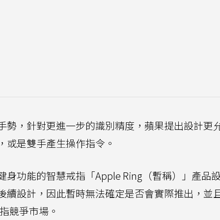
手勢，針對更進一步的識別精度，蘋果提出設計更
，或是雙手產生操作指令。
功能的智慧戒指「Apple Ring（暫稱）」產品
後續設計，因此暫時無法確定是否會實際推出，並
指競爭市場。