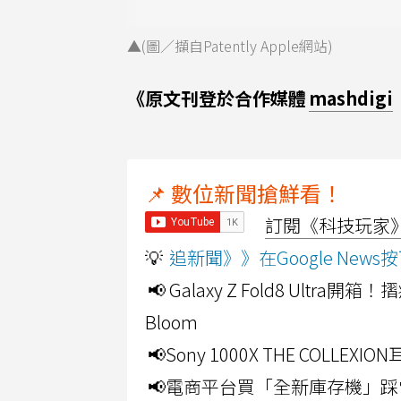
▲(圖／擷自Patently Apple網站)
《原文刊登於合作媒體
mashdigi
📌 數位新聞搶鮮看！
訂閱《科技玩家》Y
💡
追新聞》》在Google Ne
📢 Galaxy Z Fold8 Ultr
Bloom
📢Sony 1000X THE CO
📢電商平台買「全新庫存機」踩