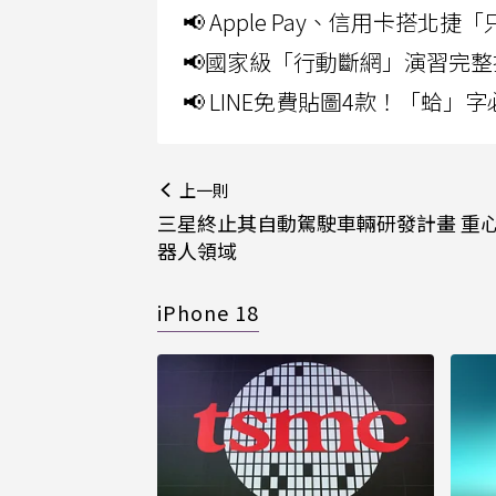
📢 Apple Pay、信用卡搭
📢國家級「行動斷網」演習完整
📢 LINE免費貼圖4款！「蛤
上一則
三星終止其自動駕駛車輛研發計畫 重
器人領域
iPhone 18