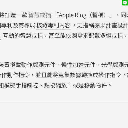
）將打造一款
智慧戒指
「Apple Ring（暫稱）」，
國專利及商標局
核發專利內容
，更指稱蘋果計畫設
置
互動的智慧戒指，甚至能依照需求配戴多組戒指
裝置搭載動作感測元件、慣性加速元件、光學感測
操作動作指令，並且能將蒐集數據轉換成操作指令，
如模擬手指觸控、點按縮放，或是移動物件。