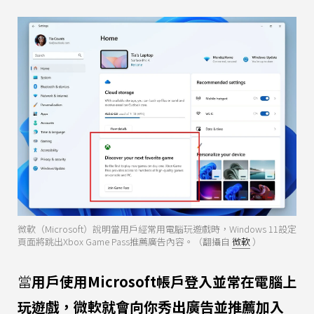
微軟（Microsoft）說明當用戶經常用電腦玩遊戲時，Windows 11設定
頁面將跳出Xbox Game Pass推薦廣告內容。（翻攝自
微軟
）
當
用戶使用Microsoft帳戶登入並常在電腦上
玩遊戲，微軟就會向你秀出廣告並推薦加入