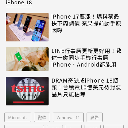
iPhone 18
iPhone 17要漲！爆料稱最
快下周調價 蘋果提前動手原
因曝
LINE行事曆更新更好用！教
你一鍵同步手機行事曆
iPhone、Android都能用
DRAM奇缺成iPhone 18瓶
頸！台積電10億美元待封裝
晶片只能枯等
Microsoft
微軟
Windows 11
廣告