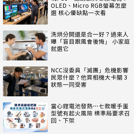
OLED、Micro RGB螢幕怎麼
選 核心優缺點一次看
洗烘分開還是合一好？過來人
曝「盲目跟風會後悔」 小家庭
就選它
NCC沒委員「滅團」危機影響
民眾什麼？他買相機大卡關 3
狀態一同受害
當心鋰電池發熱…七款暖手蛋
型號有起火風險 標準局要求召
回、下架