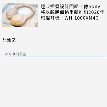
經典摺疊設計回歸？傳Sony
將以親民價格重新推出2020年
旗艦耳機「WH-1000XM4C」
討論區
共有
0
則留言
規範
回覆