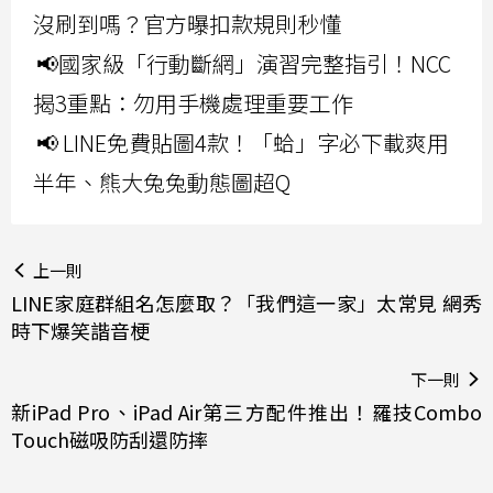
沒刷到嗎？官方曝扣款規則秒懂
📢國家級「行動斷網」演習完整指引！NCC
揭3重點：勿用手機處理重要工作
📢 LINE免費貼圖4款！「蛤」字必下載爽用
半年、熊大兔兔動態圖超Q
上一則
LINE家庭群組名怎麼取？「我們這一家」太常見 網秀
時下爆笑諧音梗
下一則
新iPad Pro、iPad Air第三方配件推出！羅技Combo
Touch磁吸防刮還防摔