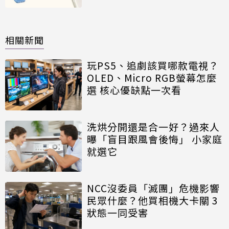
相關新聞
玩PS5、追劇該買哪款電視？
OLED、Micro RGB螢幕怎麼
選 核心優缺點一次看
洗烘分開還是合一好？過來人
曝「盲目跟風會後悔」 小家庭
就選它
NCC沒委員「滅團」危機影響
民眾什麼？他買相機大卡關 3
狀態一同受害