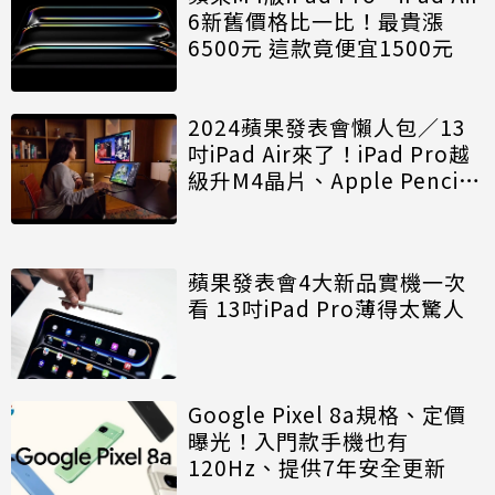
6新舊價格比一比！最貴漲
6500元 這款竟便宜1500元
2024蘋果發表會懶人包／13
吋iPad Air來了！iPad Pro越
級升M4晶片、Apple Pencil
Pro升級不漲價、巧控鍵盤多
了這功能
蘋果發表會4大新品實機一次
看 13吋iPad Pro薄得太驚人
Google Pixel 8a規格、定價
曝光！入門款手機也有
120Hz、提供7年安全更新