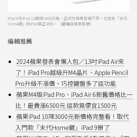
iPad 9在iPad 10調降3000元後，正式在蘋果官網下架，也宣告「末代
Home鍵」的iPad真正消失。（翻攝自蘋果官網）
編輯推薦
2024蘋果發表會懶人包／13吋iPad Air來
了！iPad Pro越級升M4晶片、Apple Pencil
Pro升級不漲價、巧控鍵盤多了這功能
蘋果M4版iPad Pro、iPad Air 6新舊價格比一
比！最貴漲6500元 這款竟便宜1500元
蘋果iPad 10降3000元新價格完整看！取代
入門款「末代Home鍵」iPad 9掰了