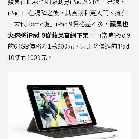
蘋果在此次也明顯劃分iPad系列產品界線，
iPad 10在調降之後，其實就和更入門、擁有
「末代Home鍵」iPad 9價格差不多
，蘋果也
火速將iPad 9從蘋果官網下架
，而當時iPad 9
的64GB價格為1萬900元，只比降價過的iPad
10便宜1000元。