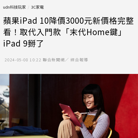
udn科技玩家
3C家電
蘋果iPad 10降價3000元新價格完整
看！取代入門款「末代Home鍵」
iPad 9掰了
2024-05-08 10:22
聯合新聞網／ 綜合報導