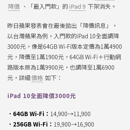
降價
、「最入門款」的
iPad 9
下架消失。
昨日蘋果發表會在最後拋出「降價訊息」，
以台灣蘋果為例，入門款的iPad 10全面調降
3000元，像是64GB Wi-Fi版本定價為1萬4900
元，降價至1萬1900元，64GB Wi-Fi＋行動網
路版本原為1萬9900元，也調降至1萬6900
元，詳細
價格
如下：
iPad 10全面降價3000元
．64GB Wi-Fi：
14,900→11,900
．256GB Wi-Fi：
19,900→16,900