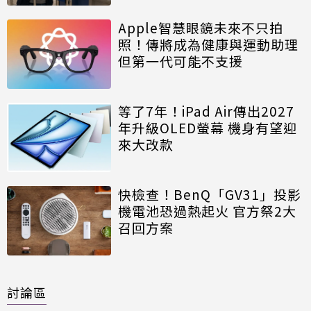
Apple智慧眼鏡未來不只拍
照！傳將成為健康與運動助理
但第一代可能不支援
等了7年！iPad Air傳出2027
年升級OLED螢幕 機身有望迎
來大改款
快檢查！BenQ「GV31」投影
機電池恐過熱起火 官方祭2大
召回方案
討論區