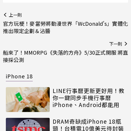
上一則
官方玩梗！麥當勞將動漫世界「WcDonald's」實體化
推出限定企劃＆沾醬
下一則
船來了！MMORPG《失落的方舟》5/30正式開服 將直
接採公測
iPhone 18
LINE行事曆更新更好用！教
你一鍵同步手機行事曆
iPhone、Android都能用
DRAM奇缺成iPhone 18瓶
頸！台積電10億美元待封裝