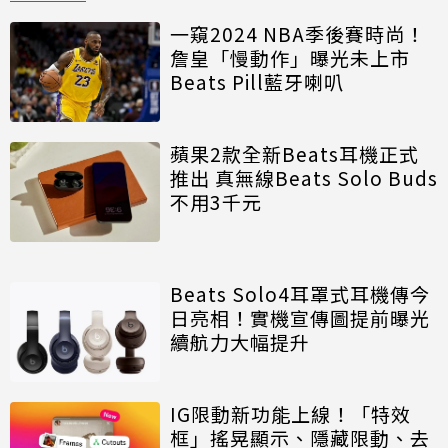
一窺2024 NBA季後賽時尚！
詹皇「慢動作」曝光未上市
Beats Pill藍牙喇叭
蘋果2款全新Beats耳機正式
推出 真無線Beats Solo Buds
不用3千元
Beats Solo4耳罩式耳機傳今
日亮相！實機宣傳圖提前曝光
續航力大幅提升
IG限動新功能上線！「特效
框」搖晃顯示、隱藏限動、去