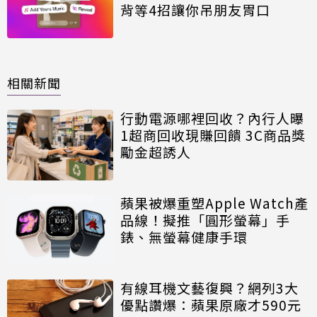
背等4招讓你吊朋友胃口
相關新聞
行動電源哪裡回收？內行人曝
1超商回收現賺回饋 3C商品獎
勵金超誘人
蘋果被爆重塑Apple Watch產
品線！擬推「圓形螢幕」手
錶、無螢幕健康手環
有線耳機文藝復興？網列3大
優點讚爆：蘋果原廠才590元