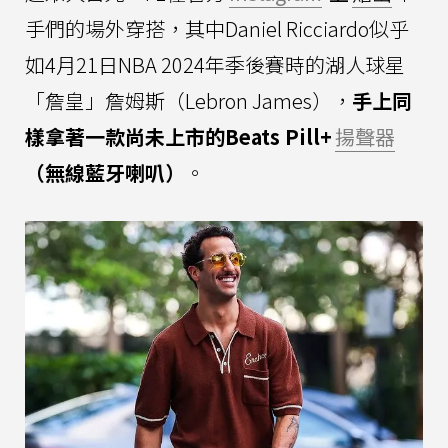
手們的場外穿搭，其中Daniel Ricciardo似乎
如4月21日NBA 2024年季後賽時的湖人球星
「詹皇」詹姆斯（Lebron James），
手上同
樣拿著一款尚未上市的Beats Pill+
揚聲器
（無線藍牙喇叭）
。