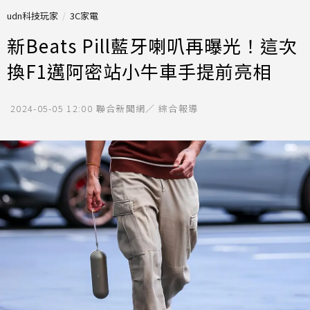
udn科技玩家
3C家電
新Beats Pill藍牙喇叭再曝光！這次
換F1邁阿密站小牛車手提前亮相
2024-05-05 12:00
聯合新聞網／ 綜合報導