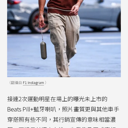
（翻攝自
F1 Instagram
）
接連2次運動明星在場上的曝光未上市的
Beats Pill+藍牙喇叭，照片畫質更與其他車手
穿搭照有些不同，其行銷宣傳的意味相當濃