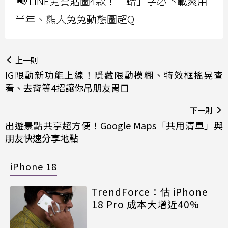
📢 LINE免費貼圖4款！「蛤」字必下載爽用
半年、熊大兔兔動態圖超Q
上一則
IG限動新功能上線！隱藏限動模糊、特效框搖晃查
看、去背等4招讓你吊朋友胃口
下一則
出遊景點共享超方便！Google Maps「共用清單」與
朋友快速分享地點
iPhone 18
TrendForce：估 iPhone
18 Pro 成本大增近40%