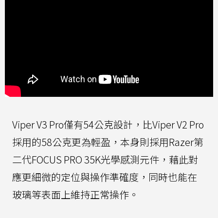
Viper V3 Pro僅有54公克設計，比Viper V2 Pro
採用的58公克更為輕盈，本身則採用Razer第
二代FOCUS PRO 35K光學感測元件，藉此對
應更細微的定位與操作準確度，同時也能在
玻璃等表面上維持正常操作。