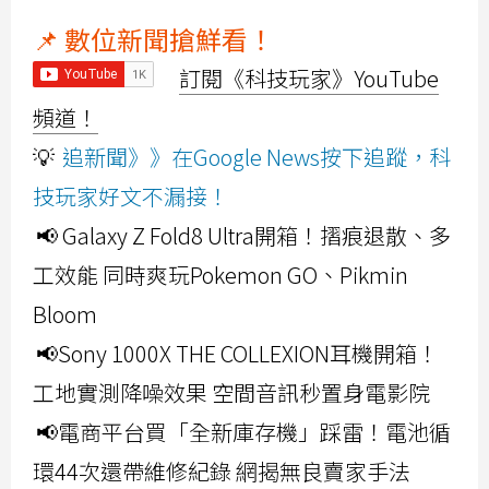
📌 數位新聞搶鮮看！
訂閱《科技玩家》YouTube
頻道！
💡
追新聞》》在Google News按下追蹤，科
技玩家好文不漏接！
📢 Galaxy Z Fold8 Ultra開箱！摺痕退散、多
工效能 同時爽玩Pokemon GO、Pikmin
Bloom
📢Sony 1000X THE COLLEXION耳機開箱！
工地實測降噪效果 空間音訊秒置身電影院
📢電商平台買「全新庫存機」踩雷！電池循
環44次還帶維修紀錄 網揭無良賣家手法