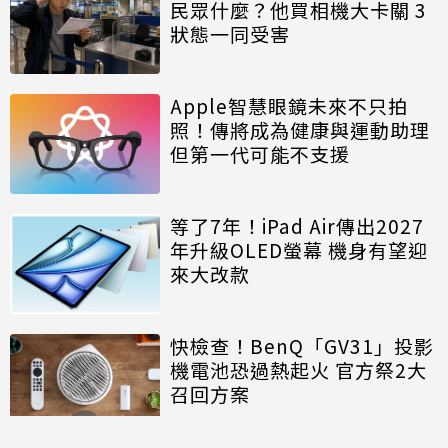
民眾什麼？他買相機大卡關 3
狀態一同受害
Apple智慧眼鏡未來不只拍
照！傳將成為健康與運動助理
但第一代可能不支援
等了7年！iPad Air傳出2027
年升級OLED螢幕 機身有望迎
來大改款
快檢查！BenQ「GV31」投影
機電池恐過熱起火 官方祭2大
召回方案