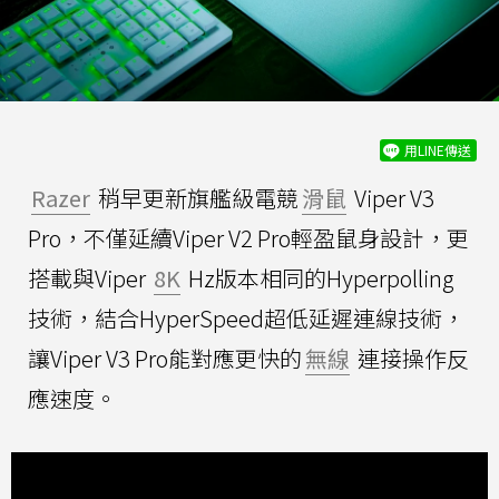
用LINE傳送
Razer
稍早更新旗艦級電競
滑鼠
Viper V3
Pro，不僅延續Viper V2 Pro輕盈鼠身設計，更
搭載與Viper
8K
Hz版本相同的Hyperpolling
技術，結合HyperSpeed超低延遲連線技術，
讓Viper V3 Pro能對應更快的
無線
連接操作反
應速度。