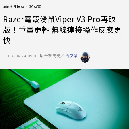
udn科技玩家
3C家電
Razer電競滑鼠Viper V3 Pro再改
版！重量更輕 無線連接操作反應更
快
2024-04-24 09:01
聯合新聞網／
楊又肇