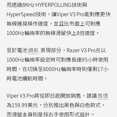
而透過8KHz HYPERPOLLING技術與
HyperSpeed技術，讓Viper V3 Pro能對應更快
無線連接操作速度，並且比市面上可對應
1000Hz輪詢率的無線滑鼠快上8倍速度。
至於電池
續航
表現部分，Razer V3 Pro在以
1000Hz輪詢率設定時可對應長達95小時使用
時間，在切換至8000Hz輪詢率時則僅剩17小
時電池續航時間。
Viper V3 Pro將從即日起開放銷售，建議
售價
為159.99美元，分別推出黑色與白色款式，
而滑鼠本身則是採右手使用形式設計。