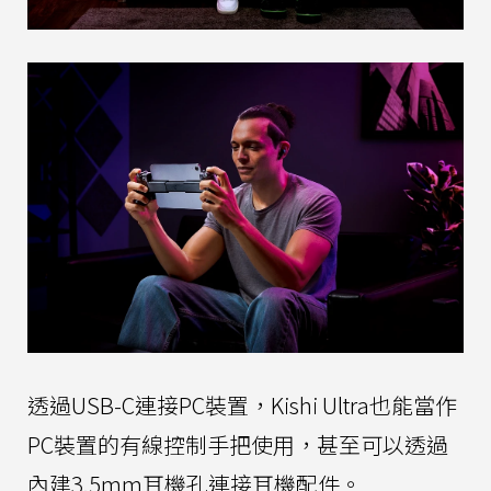
透過USB-C連接PC裝置，Kishi Ultra也能當作
PC裝置的有線控制手把使用，甚至可以透過
內建3.5mm耳機孔連接耳機配件。