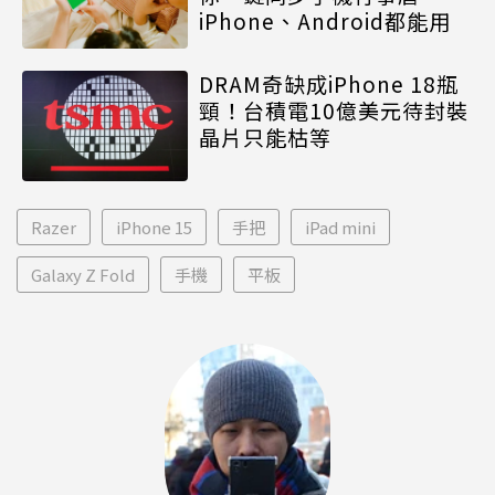
iPhone、Android都能用
DRAM奇缺成iPhone 18瓶
頸！台積電10億美元待封裝
晶片只能枯等
Razer
iPhone 15
手把
iPad mini
Galaxy Z Fold
手機
平板