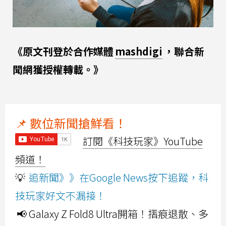
《原文刊登於合作媒體
mashdigi
，聯合新
聞網獲授權轉載。》
📌 數位新聞搶鮮看！
訂閱《科技玩家》YouTube
頻道！
💡
追新聞》》在Google News按下追蹤，科
技玩家好文不漏接！
📢 Galaxy Z Fold8 Ultra開箱！摺痕退散、多