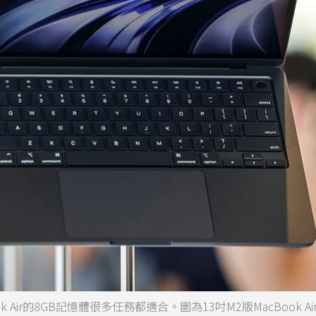
Air的8GB記憶體很多任務都適合。圖為13吋M2版MacBook Ai