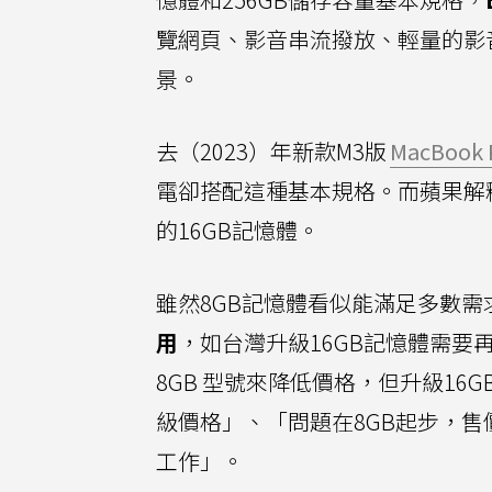
覽網頁、影音串流撥放、輕量的影
景。
去（2023）年新款M3版
MacBook 
電卻搭配這種基本規格。而蘋果解釋M
的16GB記憶體。
雖然8GB記憶體看似能滿足多數需
用
，如台灣升級16GB記憶體需要
8GB 型號來降低價格，但升級16
級價格」、「問題在8GB起步，售價
工作」。