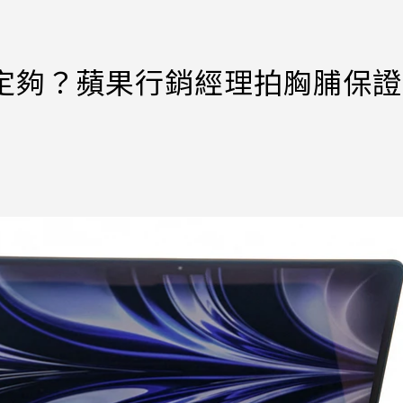
憶體一定夠？蘋果行銷經理拍胸脯保證