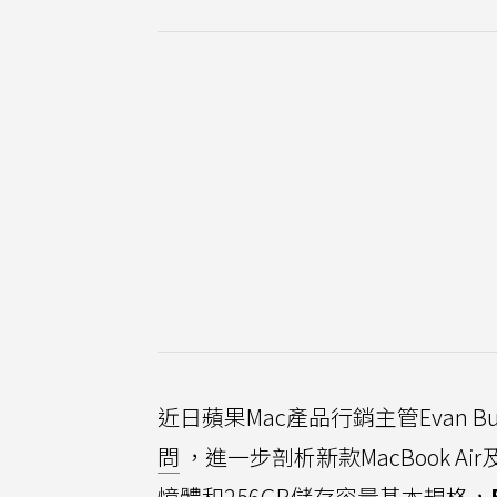
近日蘋果Mac產品行銷主管Evan Bu
問
，進一步剖析新款MacBook Ai
憶體和256GB儲存容量基本規格，