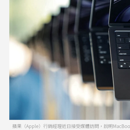
蘋果（Apple）行銷經理近日接受媒體訪問，說明MacBook 