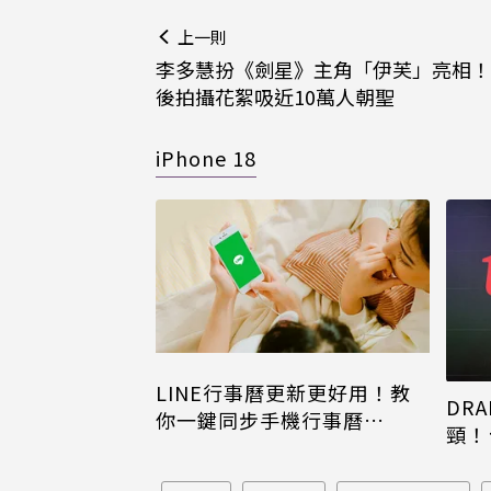
上一則
李多慧扮《劍星》主角「伊芙」亮相！
後拍攝花絮吸近10萬人朝聖
iPhone 18
LINE行事曆更新更好用！教
DRA
你一鍵同步手機行事曆
頸！
iPhone、Android都能用
片只