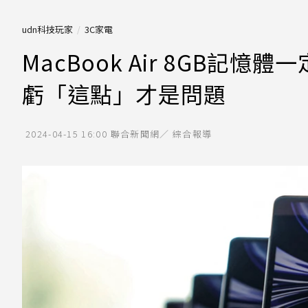
udn科技玩家
3C家電
MacBook Air 8GB記
虧「這點」才是問題
2024-04-15 16:00
聯合新聞網／ 綜合報導