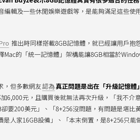
音編輯及一些休閒娛樂遊戲等，是能夠滿足這些使
Pro
推出時同樣搭載8GB記憶體，就已經讓用戶抱
ac的「統一記憶體」架構能讓8GB相當於Windo
求，但多數網友
認為
真正問題是出在「升級記憶體
再加6,000元，且購買後就無法再次升級，「我不介
GB卻要200美元」、「8+256沒問題，有問題是堪比
是人家16GB設備」、「本末倒置，是8+256只能