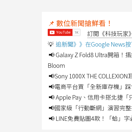
📌 數位新聞搶鮮看！
訂閱《科技玩家》Y
💡
追新聞》》在Google Ne
📢 Galaxy Z Fold8 Ultr
Bloom
📢Sony 1000X THE CO
📢電商平台買「全新庫存機」踩
📢 Apple Pay、信用卡搭
📢國家級「行動斷網」演習完整
📢 LINE免費貼圖4款！「蛤