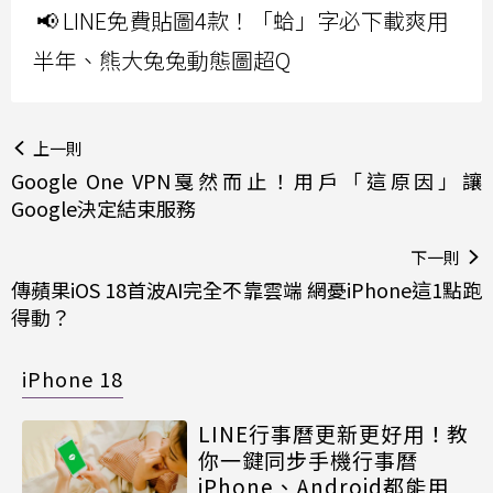
📢 LINE免費貼圖4款！「蛤」字必下載爽用
半年、熊大兔兔動態圖超Q
上一則
Google One VPN戛然而止！用戶「這原因」讓
Google決定結束服務
下一則
傳蘋果iOS 18首波AI完全不靠雲端 網憂iPhone這1點跑
得動？
iPhone 18
LINE行事曆更新更好用！教
你一鍵同步手機行事曆
iPhone、Android都能用