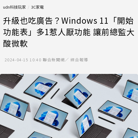
udn科技玩家
3C家電
升級也吃廣告？Windows 11「開始
功能表」多1惹人厭功能 讓前總監大
酸微軟
2024-04-15 10:40
聯合新聞網／ 綜合報導