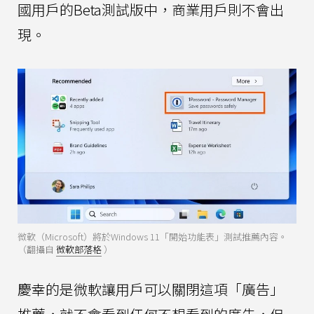
國用戶的Beta測試版中，商業用戶則不會出
現。
微軟（Microsoft）將於Windows 11「開始功能表」測試推薦內容。
（翻攝自
微軟部落格
）
慶幸的是微軟讓用戶可以關閉這項「廣告」