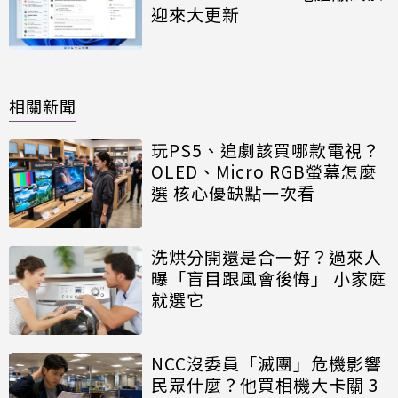
迎來大更新
相關新聞
玩PS5、追劇該買哪款電視？
OLED、Micro RGB螢幕怎麼
選 核心優缺點一次看
洗烘分開還是合一好？過來人
曝「盲目跟風會後悔」 小家庭
就選它
NCC沒委員「滅團」危機影響
民眾什麼？他買相機大卡關 3