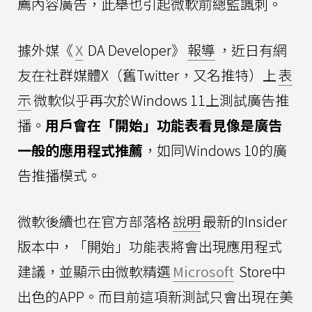
薦內容廣告，此舉也引起微軟前總監諷刺。
據外媒《
X
DA Developer》
報導
，近日有網
友在社群媒體X（舊Twitter，又名推特）上
表
示
微軟似乎再次於Windows 11上測試廣告推
播。
用戶會在「開始」功能表看見像是廣告
一般的應用程式推薦
，如同Windows 10的廣
告推播模式。
微軟後續也在官方部落格
說明
最新的Insider
版本中，「開始」功能表將會出現應用程式
建議，並顯示由微軟精選
Microsoft
Store中
出色的APP。而目前這項新測試只會出現在美