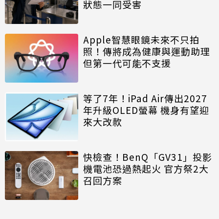
狀態一同受害
Apple智慧眼鏡未來不只拍
照！傳將成為健康與運動助理
但第一代可能不支援
等了7年！iPad Air傳出2027
年升級OLED螢幕 機身有望迎
來大改款
快檢查！BenQ「GV31」投影
機電池恐過熱起火 官方祭2大
召回方案