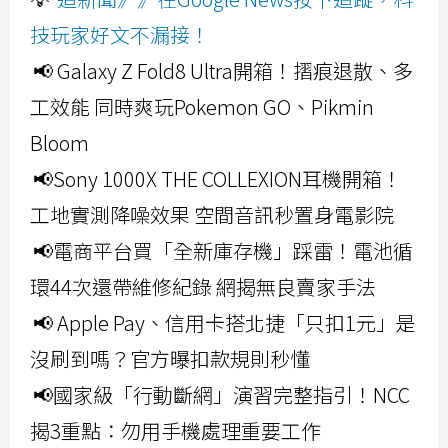
技玩家好文不漏接！
📢 Galaxy Z Fold8 Ultra開箱！摺痕退散、多
工效能 同時爽玩Pokemon GO、Pikmin
Bloom
📢Sony 1000X THE COLLEXION耳機開箱！
工地實測降噪效果 空間音訊秒置身電影院
📢電商平台買「全新庫存機」踩雷！電池循
環44次還帶維修紀錄 網揭無良賣家手法
📢 Apple Pay、信用卡搭北捷「只扣1元」是
沒刷到嗎？官方曝扣款規則秒懂
📢國家級「行動斷網」演習完整指引！NCC
揭3重點：勿用手機處理重要工作