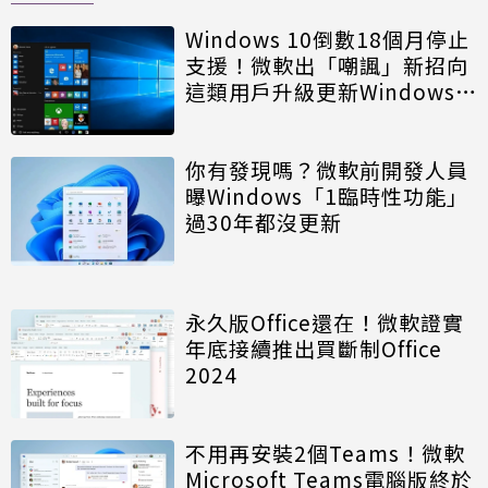
Windows 10倒數18個月停止
支援！微軟出「嘲諷」新招向
這類用戶升級更新Windows
11
你有發現嗎？微軟前開發人員
曝Windows「1臨時性功能」
過30年都沒更新
永久版Office還在！微軟證實
年底接續推出買斷制Office
2024
不用再安裝2個Teams！微軟
Microsoft Teams電腦版終於