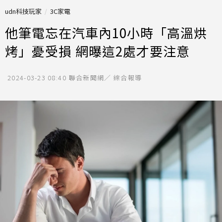
udn科技玩家
3C家電
他筆電忘在汽車內10小時「高溫烘
烤」憂受損 網曝這2處才要注意
2024-03-23 08:40
聯合新聞網／ 綜合報導