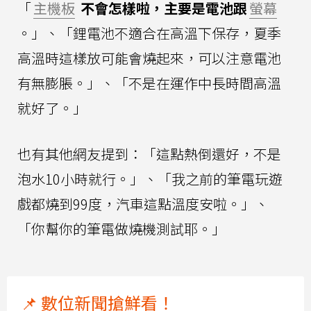
「
主機板
不會怎樣啦，主要是電池跟
螢幕
。」、「鋰電池不適合在高溫下保存，夏季
高溫時這樣放可能會燒起來，可以注意電池
有無膨脹。」、「不是在運作中長時間高溫
就好了。」
也有其他網友提到：「這點熱倒還好，不是
泡水10小時就行。」、「我之前的筆電玩遊
戲都燒到99度，汽車這點溫度安啦。」、
「你幫你的筆電做燒機測試耶。」
📌 數位新聞搶鮮看！