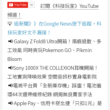
訂閱《科技玩家》YouTube
頻道！
💡
追新聞》》在Google News按下追蹤，科
技玩家好文不漏接！
📢 Galaxy Z Fold8 Ultra開箱！摺痕退散、多
工效能 同時爽玩Pokemon GO、Pikmin
Bloom
📢Sony 1000X THE COLLEXION耳機開箱！
工地實測降噪效果 空間音訊秒置身電影院
📢電商平台買「全新庫存機」踩雷！電池循
環44次還帶維修紀錄 網揭無良賣家手法
📢 Apple Pay、信用卡搭北捷「只扣1元」是