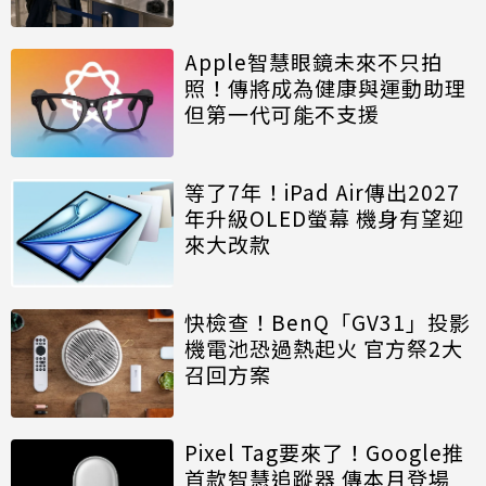
Apple智慧眼鏡未來不只拍
照！傳將成為健康與運動助理
但第一代可能不支援
等了7年！iPad Air傳出2027
年升級OLED螢幕 機身有望迎
來大改款
快檢查！BenQ「GV31」投影
機電池恐過熱起火 官方祭2大
召回方案
Pixel Tag要來了！Google推
首款智慧追蹤器 傳本月登場