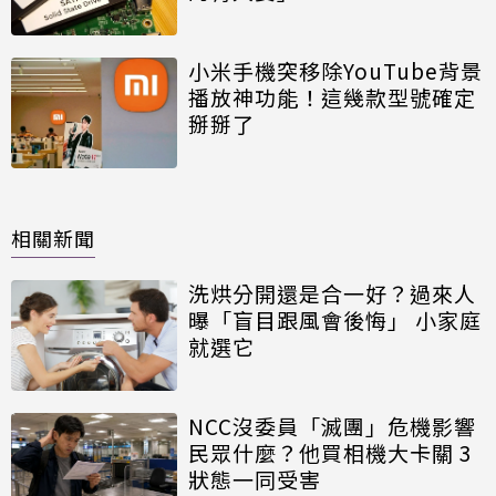
小米手機突移除YouTube背景
播放神功能！這幾款型號確定
掰掰了
相關新聞
洗烘分開還是合一好？過來人
曝「盲目跟風會後悔」 小家庭
就選它
NCC沒委員「滅團」危機影響
民眾什麼？他買相機大卡關 3
狀態一同受害