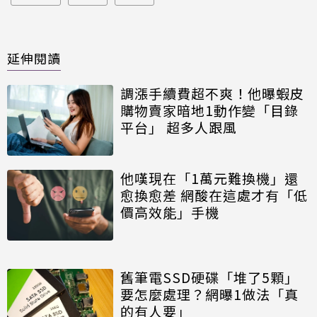
延伸閱讀
調漲手續費超不爽！他曝蝦皮
購物賣家暗地1動作變「目錄
平台」 超多人跟風
他嘆現在「1萬元難換機」還
愈換愈差 網酸在這處才有「低
價高效能」手機
舊筆電SSD硬碟「堆了5顆」
要怎麼處理？網曝1做法「真
的有人要」