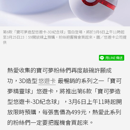
第6款「寶可夢造型悠遊卡-3D紀念球」雪白登場，將於3月6日上午11時起
至3月25日23：59開放線上預購，粉絲把握機會買起來。圖／悠遊卡公司提
供
用LINE傳送
熱愛收集的寶可夢粉絲們再度敲碗許願成
功，3D造型
悠遊卡
最暢銷的系列之一「寶可
夢精靈球」悠遊卡，將推出第6款「寶可夢造
型悠遊卡-3D紀念球」，3月6日上午11時起開
放限時預購，每張售價為499元，熱愛此系列
的粉絲們一定要把握機會買起來。