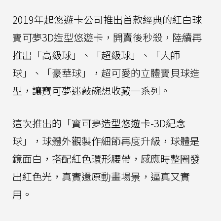
2019年起悠遊卡公司推出首款經典的紅白球
寶可夢3D造型悠遊卡，開賣後秒殺，陸續再
推出「高級球」、「超級球」、「大師
球」、「豪華球」，超可愛的立體寶貝球造
型，讓寶可夢迷敲碗想收藏一系列。
這次推出的「寶可夢造型悠遊卡-3D紀念
球」，球體外觀製作細節再度升級，球體是
鏡面白，搭配紅色環形腰帶，感應時整圈發
出紅色光，真實還原動畫場景，逼真又實
用。