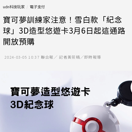
udn科技玩家
電子支付
寶可夢訓練家注意！雪白款「紀念
球」3D造型悠遊卡3月6日起這通路
開放預購
2024-03-05 10:37
聯合報／ 記者黃筱晴／即時報導