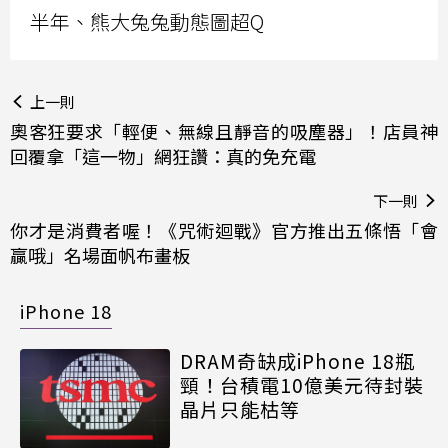
半年、熊大兔兔動態圖超Q
上一則
奧客狂要求「輕便、無線且靜音的吸塵器」！店員神
回覆拿「這一物」網狂讚：真的免充電
下一則
你才是消費者喔！《咒術迴戰》官方推出五條悟「會
贏哦」名場面帆布畫板
iPhone 18
DRAM奇缺成iPhone 18瓶
頸！台積電10億美元待封裝
晶片只能枯等