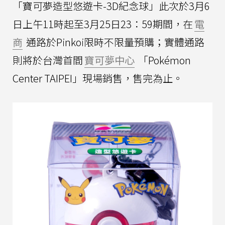
「寶可夢造型悠遊卡-3D紀念球」此次於3月6
日上午11時起至3月25日23：59期間，在
電
商
通路於Pinkoi限時不限量預購；實體通路
則將於台灣首間
寶可夢中心
「Pokémon
Center TAIPEI」現場銷售，售完為止。