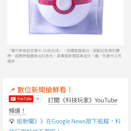
「寶可夢造型悠遊卡-3D紀念球」，球體是鏡面白，搭配紅色環形腰
帶，感應時整圈發出紅色光，真實還原質感再加分。圖／悠遊卡公司
提供
📌 數位新聞搶鮮看！
訂閱《科技玩家》YouTube
頻道！
💡
追新聞》》在Google News按下追蹤，科