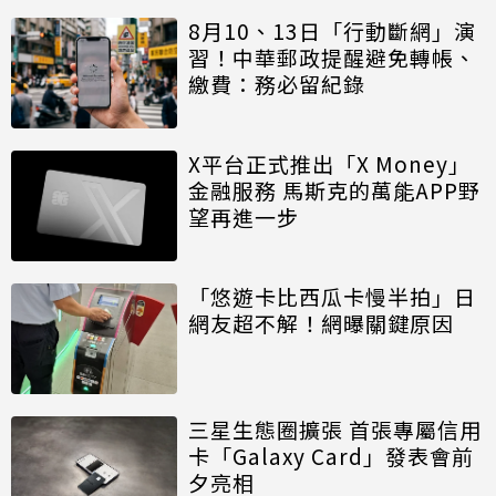
8月10、13日「行動斷網」演
習！中華郵政提醒避免轉帳、
繳費：務必留紀錄
X平台正式推出「X Money」
金融服務 馬斯克的萬能APP野
望再進一步
「悠遊卡比西瓜卡慢半拍」日
網友超不解！網曝關鍵原因
三星生態圈擴張 首張專屬信用
卡「Galaxy Card」發表會前
夕亮相