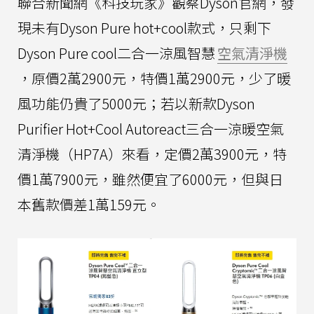
聯合新聞網《科技玩家》觀察Dyson官網，發
現未有Dyson Pure hot+cool款式，只剩下
Dyson Pure cool二合一涼風智慧
空氣清淨機
，原價2萬2900元，特價1萬2900元，少了暖
風功能仍貴了5000元；若以新款Dyson
Purifier Hot+Cool Autoreact三合一涼暖空氣
清淨機（HP7A）來看，定價2萬3900元，特
價1萬7900元，雖然便宜了6000元，但與日
本舊款價差1萬159元。