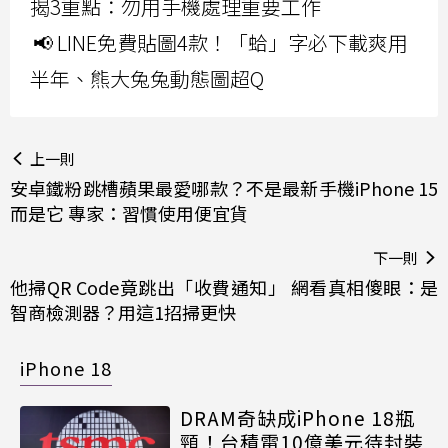
揭3重點：勿用手機處理重要工作
📢 LINE免費貼圖4款！「蛤」字必下載爽用
半年、熊大兔兔動態圖超Q
上一則
安卓鐵粉跳槽蘋果最愛哪款？不是最新手機iPhone 15
而是它 專家：習慣使用便宜貨
下一則
他掃QR Code竟跳出「收費通知」 網看真相傻眼：是
智商檢測器？用這1招掃更快
iPhone 18
DRAM奇缺成iPhone 18瓶
頸！台積電10億美元待封裝