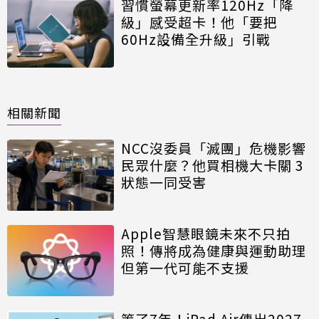
習慣螢幕更新率120Hz「降
級」感受超卡！他「要把
60Hz設備全升級」引戰
相關新聞
NCC沒委員「滅團」危機影響
民眾什麼？他買相機大卡關 3
狀態一同受害
Apple智慧眼鏡未來不只拍
照！傳將成為健康與運動助理
但第一代可能不支援
等了7年！iPad Air傳出2027