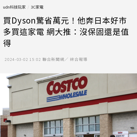
udn科技玩家
3C家電
買Dyson驚省萬元！他奔日本好市
多買這家電 網大推：沒保固還是值
得
2024-03-02 15:02
聯合新聞網／ 綜合報導