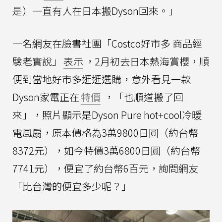
是）一直有人在日本搬Dyson回來。」
一名網友在臉書社團「Costco好市多 商品經
驗老實說」
表示
，2月初去日本熱海賞櫻，順
便到當地好市多逛逛選購，意外看見一款
Dyson家電正在
特價
，「也順道搬了回
來」，照片顯示是Dyson Pure hot+cool冷暖
電風扇，原本價格為3萬9800日圓（約台幣
8372元），如今特價3萬6800日圓（約台幣
7741元），便宜了約台幣6百元，詢問網友
「比台灣的便宜多少呢？」