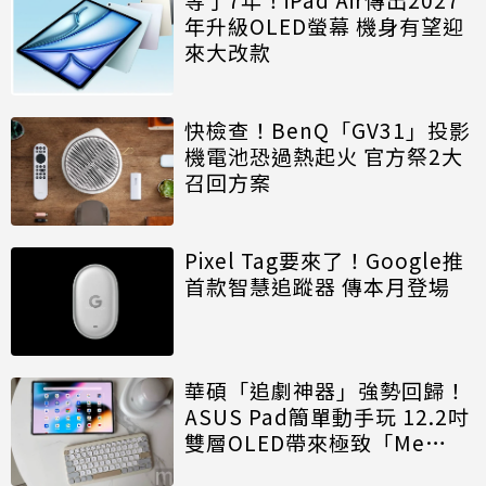
年升級OLED螢幕 機身有望迎
來大改款
快檢查！BenQ「GV31」投影
機電池恐過熱起火 官方祭2大
召回方案
Pixel Tag要來了！Google推
首款智慧追蹤器 傳本月登場
華碩「追劇神器」強勢回歸！
ASUS Pad簡單動手玩 12.2吋
雙層OLED帶來極致「Me
Time」