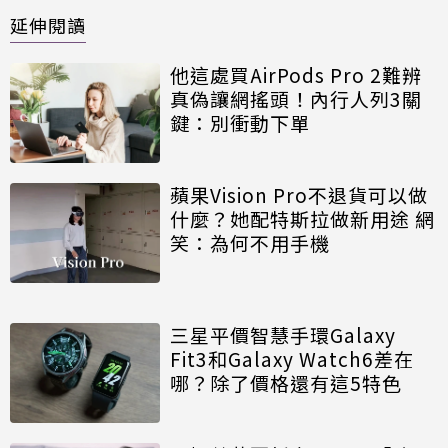
延伸閱讀
他這處買AirPods Pro 2難辨
真偽讓網搖頭！內行人列3關
鍵：別衝動下單
蘋果Vision Pro不退貨可以做
什麼？她配特斯拉做新用途 網
笑：為何不用手機
三星平價智慧手環Galaxy
Fit3和Galaxy Watch6差在
哪？除了價格還有這5特色