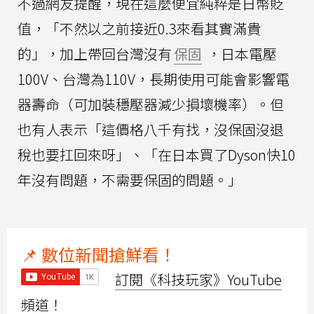
不過網友提醒，現在這麼便宜純粹是日幣貶
值，「不然以之前接近0.3來看其實滿貴
的」，加上帶回台灣沒有
保固
，日本電壓
100V、台灣為110V，長期使用可能會影響電
器壽命（可加裝穩壓器減少損壞機率）。但
也有人表示「這價格八千有找，沒保固沒退
稅也要扛回來呀」、「在日本買了Dyson快10
年沒有問題，不需要保固的問題。」
📌 數位新聞搶鮮看！
訂閱《科技玩家》YouTube
頻道！