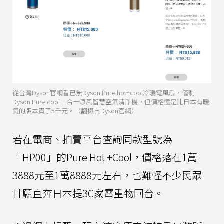
從台灣Dyson官網看已無Dyson Pure hot+cool冷暖電風扇，僅剩
Dyson Pure cool二合一涼風智慧空氣清淨機，但價格還是比日本有暖
氣的版本貴了5千元。（翻攝自Dyson官網）
若在電商、拍賣平台查詢同款型號為
「HP00」的Pure Hot +Cool，價格落在1萬
3888元至1萬8888元左右，也難怪不少民眾
甘願直奔日本提3C家電重物回台。