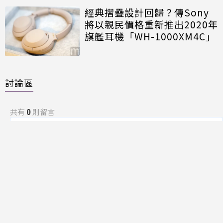
經典摺疊設計回歸？傳Sony
將以親民價格重新推出2020年
旗艦耳機「WH-1000XM4C」
討論區
共有
0
則留言
規範
回覆