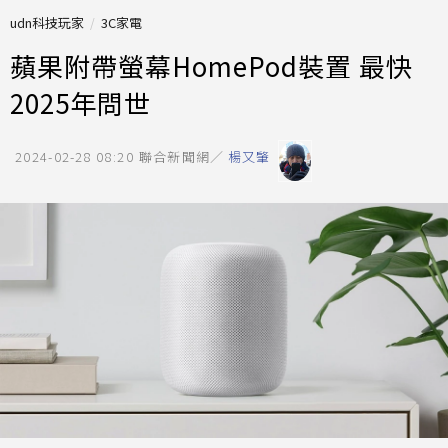
udn科技玩家
3C家電
蘋果附帶螢幕HomePod裝置 最快
2025年問世
2024-02-28 08:20
聯合新聞網／
楊又肇