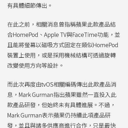
有具體細節傳出。
在此之前，相關消息曾指稱蘋果此款產品結
合HomePod、Apple TV與FaceTime功能，並
且能將螢幕以磁吸方式固定在類似HomePod
裝置上使用，或是採用機械結構可透過旋轉
改變使用方向等設計。
而此次再度由tvOS相關編碼傳出此款產品消
息，Mark Gurman指出蘋果雖然一直投入此
款產品研發，但始終未有具體進展。不過，
Mark Gurman表示蘋果仍持續此項產品研
發，並且與諸多供應商進行合作，只是最快