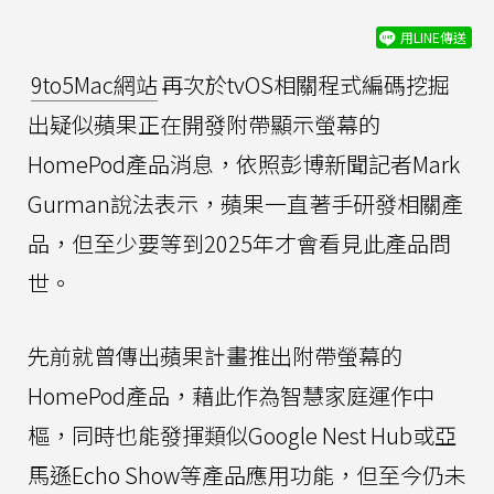
用LINE傳送
9to5Mac網站
再次於tvOS相關程式編碼挖掘
出疑似蘋果正在開發附帶顯示螢幕的
HomePod產品消息，依照彭博新聞記者Mark
Gurman說法表示，蘋果一直著手研發相關產
品，但至少要等到2025年才會看見此產品問
世。
先前就曾傳出蘋果計畫推出附帶螢幕的
HomePod產品，藉此作為智慧家庭運作中
樞，同時也能發揮類似Google Nest Hub或亞
馬遜Echo Show等產品應用功能，但至今仍未