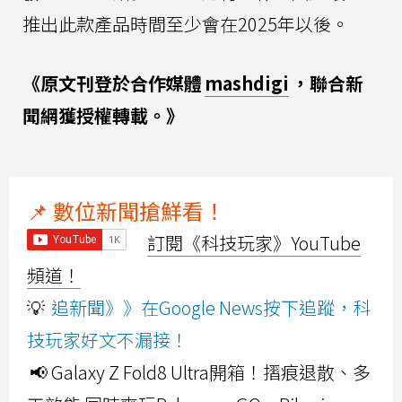
推出此款產品時間至少會在2025年以後。
《原文刊登於合作媒體
mashdigi
，聯合新
聞網獲授權轉載。》
📌 數位新聞搶鮮看！
訂閱《科技玩家》YouTube
頻道！
💡
追新聞》》在Google News按下追蹤，科
技玩家好文不漏接！
📢 Galaxy Z Fold8 Ultra開箱！摺痕退散、多