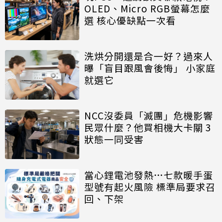
OLED、Micro RGB螢幕怎麼
選 核心優缺點一次看
洗烘分開還是合一好？過來人
曝「盲目跟風會後悔」 小家庭
就選它
NCC沒委員「滅團」危機影響
民眾什麼？他買相機大卡關 3
狀態一同受害
當心鋰電池發熱…七款暖手蛋
型號有起火風險 標準局要求召
回、下架