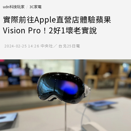
udn科技玩家
3C家電
實際前往Apple直營店體驗蘋果
Vision Pro！2好1壞老實說
2024-02-25 14:26
中央社／ 台北25日電