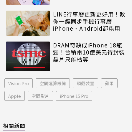
LINE行事曆更新更好用！教
你一鍵同步手機行事曆
iPhone、Android都能用
DRAM奇缺成iPhone 18瓶
頸！台積電10億美元待封裝
晶片只能枯等
Vision Pro
空間運算設備
頭戴裝置
蘋果
Apple
空間影片
iPhone 15 Pro
相關新聞