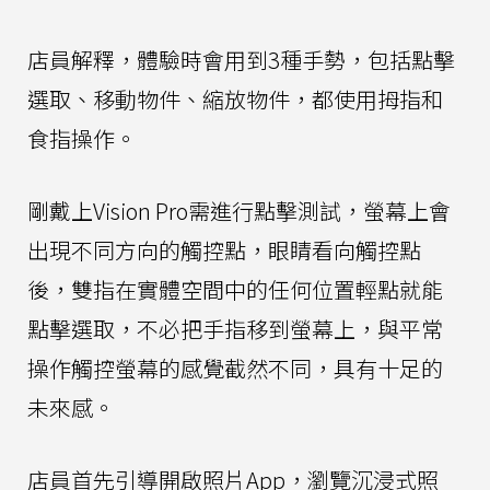
店員解釋，體驗時會用到3種手勢，包括點擊
選取、移動物件、縮放物件，都使用拇指和
食指操作。
剛戴上Vision Pro需進行點擊測試，螢幕上會
出現不同方向的觸控點，眼睛看向觸控點
後，雙指在實體空間中的任何位置輕點就能
點擊選取，不必把手指移到螢幕上，與平常
操作觸控螢幕的感覺截然不同，具有十足的
未來感。
店員首先引導開啟照片App，瀏覽沉浸式照