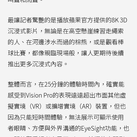
最讓記者驚艷的是播放蘋果官方提供的8K 3D
沉浸式影片，無論是在高空懸崖練習走繩索
的人、在河邊涉水而過的棕熊，或是觀看棒
球比賽，都像親臨現場般，讓人更期待後續
推出更多沉浸式內容。
整體而言，在25分鐘的體驗時間內，確實能
感受到Vision Pro的表現遠遠超出市面其他虛
擬實境（VR）或擴增實境（AR）裝置，但也
因為只能短時間體驗，無法展示可顯示使用
者眼睛、方便與外界溝通的EyeSight功能，也