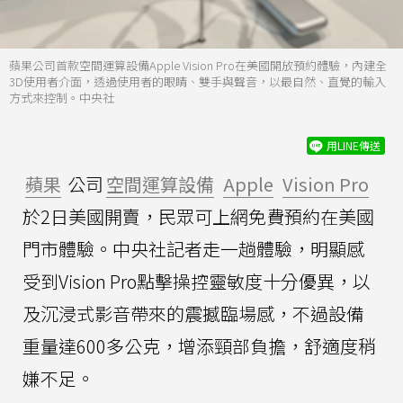
蘋果公司首款空間運算設備Apple Vision Pro在美國開放預約體驗，內建全
3D使用者介面，透過使用者的眼睛、雙手與聲音，以最自然、直覺的輸入
方式來控制。中央社
用LINE傳送
蘋果
公司
空間運算設備
Apple
Vision Pro
於2日美國開賣，民眾可上網免費預約在美國
門市體驗。中央社記者走一趟體驗，明顯感
受到Vision Pro點擊操控靈敏度十分優異，以
及沉浸式影音帶來的震撼臨場感，不過設備
重量達600多公克，增添頸部負擔，舒適度稍
嫌不足。