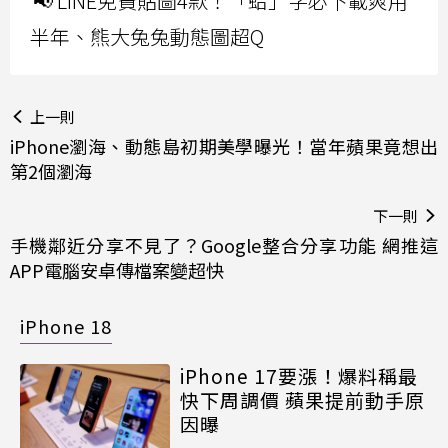
📢 LINE免費貼圖4款！「蛤」字必下載爽用
半年、熊大兔兔動態圖超Q
上一則
iPhone瀏海、動態島初期美學曝光！當年蘋果竟想出
第2個瀏海
下一則
手機鄰近分享不見了？Google整合分享功能 網推這
APP電腦安卓傳檔案變超快
iPhone 18
iPhone 17要漲！爆料稱最
快下周調價 蘋果提前動手原
因曝