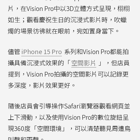
片，在Vision Pro中以3D立體方式呈現，栩栩
如生；觀看慶祝生日的沉浸式影片時，吹蠟
燭的場景彷彿就在眼前，宛如置身當下。
儘管
iPhone 15 Pro
系列和Vision Pro都能拍
攝具備沉浸式效果的「
空間影片
」，但店員
提到，Vision Pro拍攝的空間影片可以記錄更
多深度，影片效果更好。
隨後店員會引導操作Safari瀏覽器觀看網頁並
上下滑動，以及使用Vision Pro的數位旋鈕呈
現360度「空間環境」，可以清楚聽見周遭鳥
叫聲和雨聲。