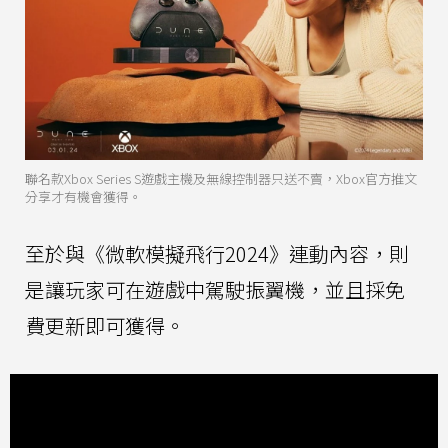
聯名款Xbox Series S遊戲主機及無線控制器只送不賣，Xbox官方推文
分享才有機會獲得。
至於與《微軟模擬飛行2024》連動內容，則
是讓玩家可在遊戲中駕駛振翼機，並且採免
費更新即可獲得。