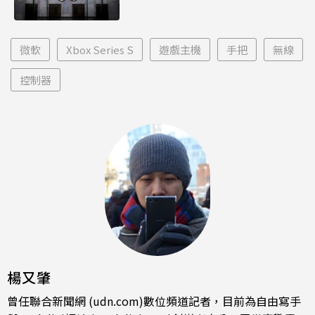
微軟
Xbox Series S
遊戲主機
手把
無線
控制器
楊又肇
曾任聯合新聞網 (udn.com)數位頻道記者，目前為自由寫手