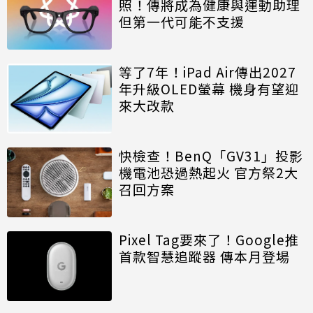
照！傳將成為健康與運動助理
但第一代可能不支援
等了7年！iPad Air傳出2027
年升級OLED螢幕 機身有望迎
來大改款
快檢查！BenQ「GV31」投影
機電池恐過熱起火 官方祭2大
召回方案
Pixel Tag要來了！Google推
首款智慧追蹤器 傳本月登場