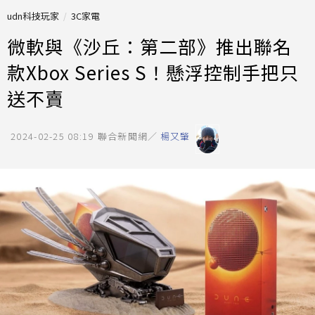
udn科技玩家
3C家電
微軟與《沙丘：第二部》推出聯名
款Xbox Series S！懸浮控制手把只
送不賣
2024-02-25 08:19
聯合新聞網／
楊又肇