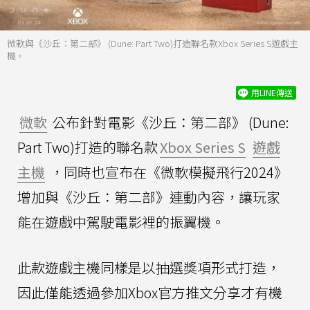
微軟與《沙丘：第二部》 (Dune: Part Two)打造聯名款Xbox Series S遊戲主
機。
用LINE傳送
微軟
公布針對電影《沙丘：第二部》 (Dune:
Part Two)打造的聯名款
Xbox Series S
遊戲
主機
，同時也宣布在《微軟模擬飛行2024》
增加與《沙丘：第二部》連動內容，讓玩家
能在遊戲中駕駛電影裡的振翼機。
此款遊戲主機同樣是以抽選獎項形式打造，
因此僅能透過參加Xbox官方推文分享才有機