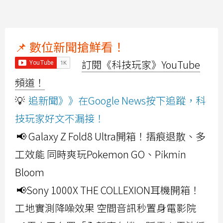
📌 數位新聞搶鮮看！
訂閱《科技玩家》YouTube
頻道！
💡
追新聞》》在Google News按下追蹤，科
技玩家好文不漏接！
📢 Galaxy Z Fold8 Ultra開箱！摺痕退散、多
工效能 同時爽玩Pokemon GO、Pikmin
Bloom
📢Sony 1000X THE COLLEXION耳機開箱！
工地實測降噪效果 空間音訊秒置身電影院