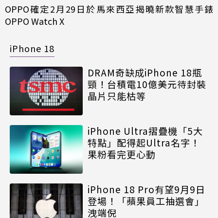
OPPO確定2月29日於馬來西亞揭曉新款智慧手錶
OPPO Watch X
iPhone 18
DRAM奇缺成iPhone 18瓶
頸！台積電10億美元待封裝
晶片只能枯等
iPhone Ultra摺疊機「5大
特點」配得起Ultra名字！
果粉看完更心動
iPhone 18 Pro有望9月9日
登場！「蘋果員工抽選會」
洩端倪