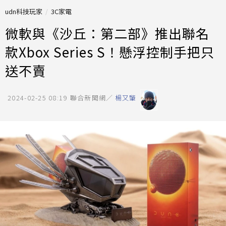
udn科技玩家
3C家電
微軟與《沙丘：第二部》推出聯名
款Xbox Series S！懸浮控制手把只
送不賣
2024-02-25 08:19
聯合新聞網／
楊又肇