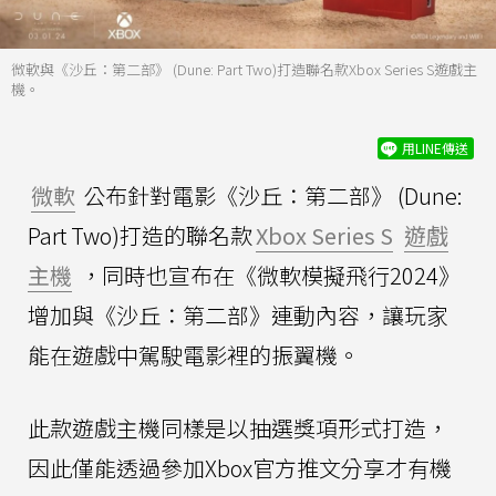
微軟與《沙丘：第二部》 (Dune: Part Two)打造聯名款Xbox Series S遊戲主
機。
用LINE傳送
微軟
公布針對電影《沙丘：第二部》 (Dune:
Part Two)打造的聯名款
Xbox Series S
遊戲
主機
，同時也宣布在《微軟模擬飛行2024》
增加與《沙丘：第二部》連動內容，讓玩家
能在遊戲中駕駛電影裡的振翼機。
此款遊戲主機同樣是以抽選獎項形式打造，
因此僅能透過參加Xbox官方推文分享才有機