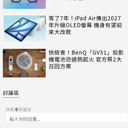
等了7年！iPad Air傳出2027
年升級OLED螢幕 機身有望迎
來大改款
快檢查！BenQ「GV31」投影
機電池恐過熱起火 官方祭2大
召回方案
討論區
共有
0
則留言