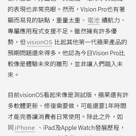
的表現也非常亮眼。然而，Vision Pro也有著
顯而易見的缺點，重量太重、
電池
續航力、
專屬應用程式支援不足。雖然擁有許多優
勢，但
visionOS
比起其他第一代蘋果產品的
預期問題還來得多。他認為今日Vision Pro比
較像是體驗未來的雛形，並非讓人們踏入未
來。
目前visionOS看起來像是測試版，蘋果還有許
多軟體更新、修復需要做，可能還要1年時間
才能完善讓消費者日常使用。除此之外，如
同
iPhone
、iPad及Apple Watch發展歷程，