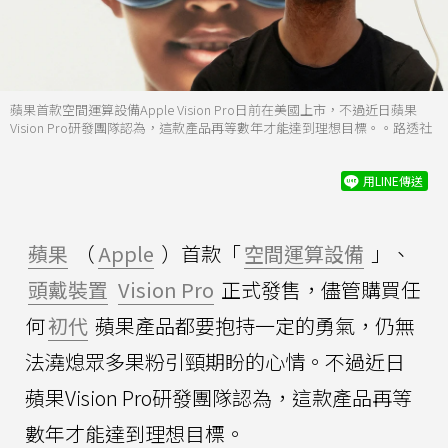
蘋果首款空間運算設備Apple Vision Pro日前在美國上市，不過近日蘋果
Vision Pro研發團隊認為，這款產品再等數年才能達到理想目標。。路透社
用LINE傳送
蘋果
（
Apple
）首款「
空間運算設備
」、
頭戴裝置
Vision Pro
正式發售，儘管購買任
何
初代
蘋果產品都要抱持一定的勇氣，仍無
法澆熄眾多果粉引頸期盼的心情。不過近日
蘋果Vision Pro研發團隊認為，這款產品再等
數年才能達到理想目標。