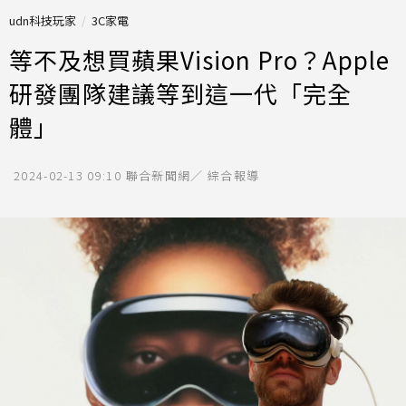
udn科技玩家
3C家電
等不及想買蘋果Vision Pro？Apple
研發團隊建議等到這一代「完全
體」
2024-02-13 09:10
聯合新聞網／ 綜合報導