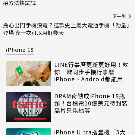
招方法快試試
下一則
擔心出門手機沒電？這款史上最大電池手機「勁量」
登場 充一次可以用好幾天
iPhone 18
LINE行事曆更新更好用！教
你一鍵同步手機行事曆
iPhone、Android都能用
DRAM奇缺成iPhone 18瓶
頸！台積電10億美元待封裝
晶片只能枯等
iPhone Ultra摺疊機「5大