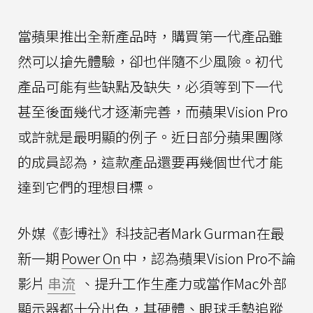
當蘋果推出全新產品時，購買第一代產品雖
然可以搶先體驗，卻也伴隨不少風險。初代
產品可能有些缺點及缺失，必須等到下一代
甚至後面幾代才逐漸完善，而蘋果Vision Pro
或許就是最明顯的例子。近日部分蘋果團隊
的成員認為，這款產品還要再幾個世代才能
達到它們的理想目標。
外媒《彭博社》科技記者Mark Gurman在最
新一期
Power On
中，認為蘋果Vision Pro不論
影片
串流
、提升工作生產力或當作Mac外部
顯示器都十分出色，其硬體、眼球手勢追蹤