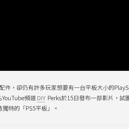
相關配件，卻仍有許多玩家想要有一台平板大小的PlayStat
ouTube頻道
DIY
Perks於15日發布一部影片，試
，打造獨特的「PS5平板」。