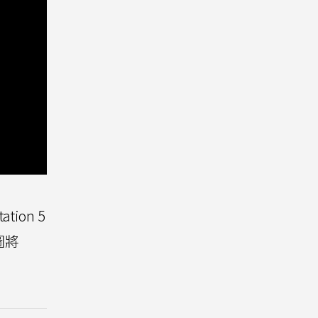
ion 5
圖將