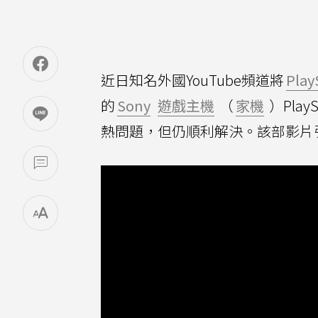
近日知名外國YouTube頻道將
Play
的
Sony
遊戲主機
（
家機
）PlayS
熱問題，但仍順利解決。該部影片