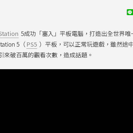
Station
5成功「塞入」平板電腦，打造出全世界唯
tation 5（
PS5
）平板，可以正常玩遊戲，雖然途
引來破百萬的觀看次數，造成話題。