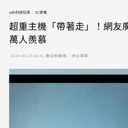
udn科技玩家
3C家電
超重主機「帶著走」！網友魔
萬人羨慕
2024-01-23 08:41
聯合新聞網／ 綜合報導