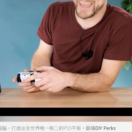
入」平板電腦，打造出全世界唯一無二的PS5平板。翻攝
DIY Perks