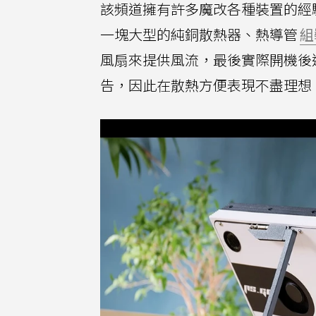
該頻道擁有許多魔改各種裝置的經
一塊大型的純銅散熱器、熱導管
組
風扇來提供風流，最後實際開機後
告，因此在散熱方便表現不盡理想