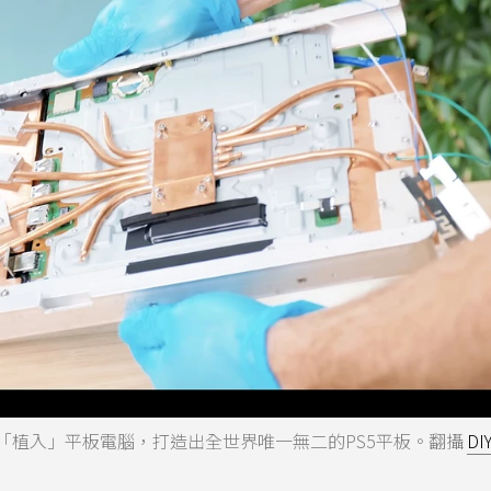
on 5成功「植入」平板電腦，打造出全世界唯一無二的PS5平板。翻攝
DI