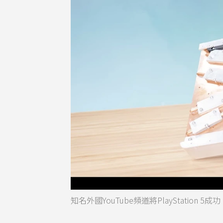
知名外國YouTube頻道將PlayStati