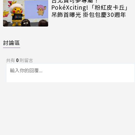
PokéXciting!「粉紅皮卡丘」
吊飾首曝光 掛包包慶30週年
討論區
共有
0
則留言
規範
回覆
還沒有留言，成為第一個發言的人吧！