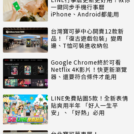
一鍵同步手機行事曆
iPhone、Android都能用
台灣寶可夢中心開賣12款新
品！「復古遊戲包裝」變周
邊、T恤可裝進收納包
Google Chrome終於可看
Netflix 4K影片！快更新瀏覽
器、還要符合條件才能用
LINE免費貼圖5款！全新表情
貼爽用半年 「好人一生平
安」、「好熱」必用
台北寶可夢專屬！