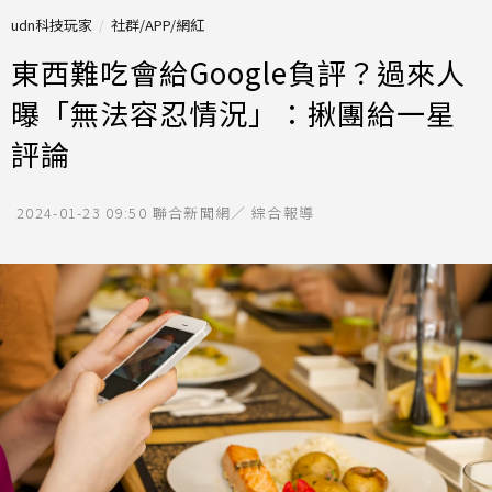
udn科技玩家
社群/APP/網紅
東西難吃會給Google負評？過來人
曝「無法容忍情況」：揪團給一星
評論
2024-01-23 09:50
聯合新聞網／ 綜合報導