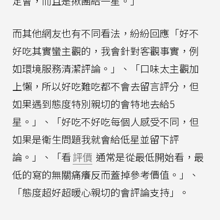
定會，而且是揪團給一星。」
而其他網友也有不同看法，紛紛回應「好不
好吃其實蠻主觀的，我會針對客觀事實，例
如環境服務清潔評論。」、「口味太主觀加
上懶，所以好吃難吃都不會去留言評分，但
如果遇到態度特別親切的會特地去給5
星。」、「好吃不好吃每個人感受不同，但
如果是衛生問題我就會給低星並留下評
論。」、「看
評價
通常是從最低開始看，最
低的寫的無關痛癢反而蓋掉參考價值。」、
「態度超好超暖心親切的會評論支持」。