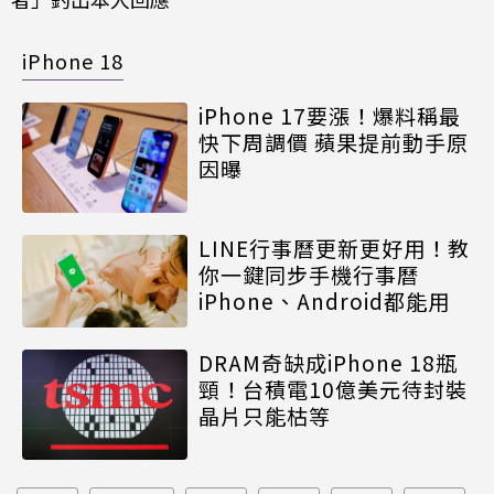
iPhone 18
iPhone 17要漲！爆料稱最
快下周調價 蘋果提前動手原
因曝
LINE行事曆更新更好用！教
你一鍵同步手機行事曆
iPhone、Android都能用
DRAM奇缺成iPhone 18瓶
頸！台積電10億美元待封裝
晶片只能枯等