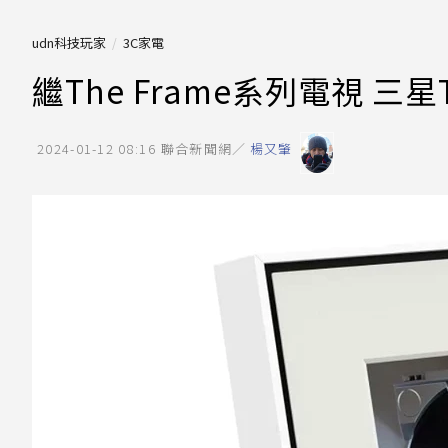
udn科技玩家
3C家電
繼The Frame系列電視 三星T
2024-01-12 08:16
聯合新聞網／
楊又肇