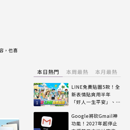
內容，也喜
本日熱門
本周最熱
本月最熱
LINE免費貼圖5款！全
新表情貼爽用半年
「好人一生平安」、
「好熱」必用
Google將砍Gmail神
功能！2027年起停止