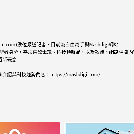
dn.com)數位頻道記者，目前為自由寫手與Mashdigi網站
.com)創辦者身分，平常喜歡電玩、科技類新品，以及軟體、網路相關
紹新玩意。
術介紹與科技趨勢內容：
https://mashdigi.com/