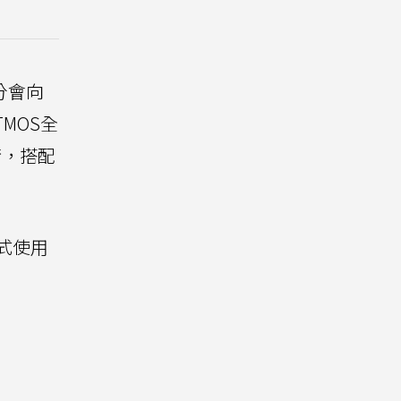
分會向
MOS全
術，搭配
方式使用