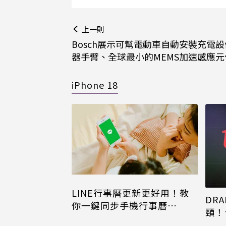
上一則
Bosch展示可幫電動車自動安裝充電
器手臂、全球最小的MEMS加速感應元
iPhone 18
LINE行事曆更新更好用！教
DRA
你一鍵同步手機行事曆
頸！
iPhone、Android都能用
片只