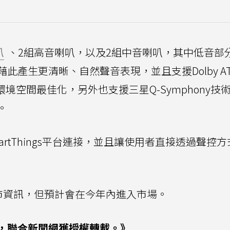
叭
、2組高音喇叭，以及2組中音喇叭，其中低音部
產生更清晰、自然聲音表現，並且支援Dolby AT
對環境空間最佳化，另外也支援三星Q-Symphony技
。
星SmartThings平台連接，並且讓使用者直接透過聲控
ame上市資訊，但預計會在今年內進入市場。
，聯合新聞網獲授權轉載。》