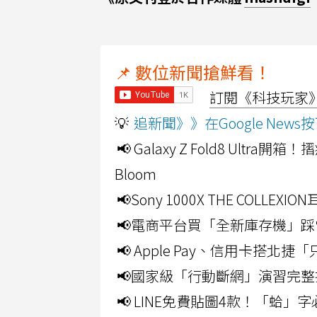
📌 數位新聞搶鮮看！
訂閱《科技玩家》Y
💡
追新聞》》在Google Ne
📢 Galaxy Z Fold8 Ultr
Bloom
📢Sony 1000X THE CO
📢電商平台買「全新庫存機」踩
📢 Apple Pay、信用卡搭
📢國家級「行動斷網」演習完整
📢 LINE免費貼圖4款！「蛤