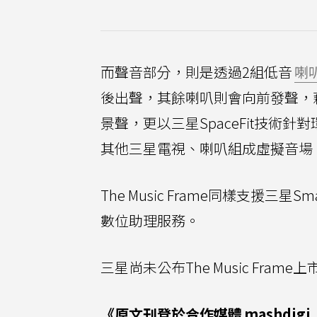
而聲音部分，則是透過2組低音
喇
後出聲，其餘喇叭則會向前發聲，藉此
景聲，更以三星SpaceFit技術針
其他三星電視、喇叭組成虛擬音場
The Music Frame同樣支援三
數位助理服務。
三星尚未公布The Music Fr
《原文刊登於合作媒體
mashdigi