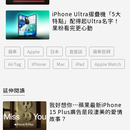
iPhone Ultra摺疊機「5大
特點」配得起Ultra名字！
果粉看完更心動
蘋果
Apple
日本
直營店
蘋果官網
AirTag
iPhone
Mac
iPad
Apple Watch
延伸閱讀
我好想你…蘋果最新iPhone
15 Plus廣告是段淒美的愛情
故事？