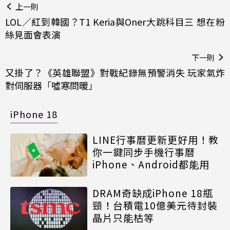
上一則
LOL／紅到韓國？T1 Keria與Oner大跳科目三 想在粉
絲見面會表演
下一則
又掛了？《英雄聯盟》對戰紀錄無預警消失 玩家氣炸
對伺服器「噓寒問暖」
iPhone 18
LINE行事曆更新更好用！教
你一鍵同步手機行事曆
iPhone、Android都能用
DRAM奇缺成iPhone 18瓶
頸！台積電10億美元待封裝
晶片只能枯等