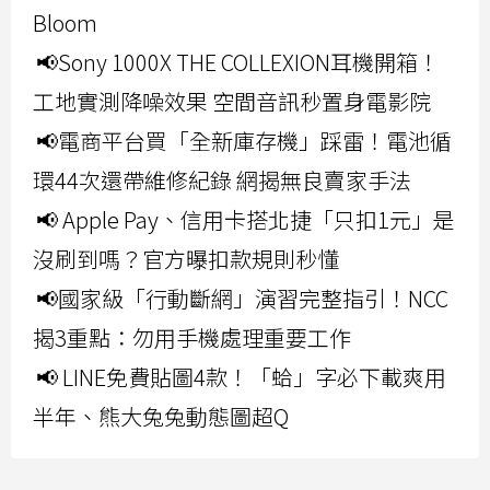
Bloom
📢Sony 1000X THE COLLEXION耳機開箱！
工地實測降噪效果 空間音訊秒置身電影院
📢電商平台買「全新庫存機」踩雷！電池循
環44次還帶維修紀錄 網揭無良賣家手法
📢 Apple Pay、信用卡搭北捷「只扣1元」是
沒刷到嗎？官方曝扣款規則秒懂
📢國家級「行動斷網」演習完整指引！NCC
揭3重點：勿用手機處理重要工作
📢 LINE免費貼圖4款！「蛤」字必下載爽用
半年、熊大兔兔動態圖超Q