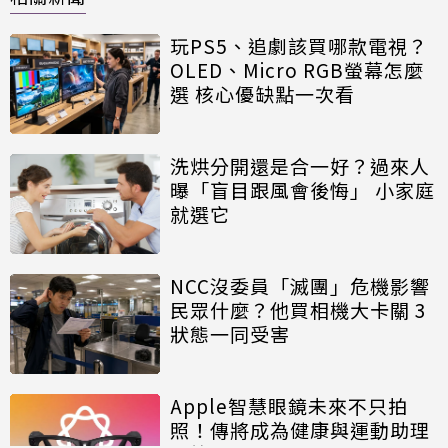
玩PS5、追劇該買哪款電視？
OLED、Micro RGB螢幕怎麼
選 核心優缺點一次看
洗烘分開還是合一好？過來人
曝「盲目跟風會後悔」 小家庭
就選它
NCC沒委員「滅團」危機影響
民眾什麼？他買相機大卡關 3
狀態一同受害
Apple智慧眼鏡未來不只拍
照！傳將成為健康與運動助理