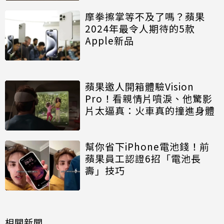
摩拳擦掌等不及了嗎？蘋果
2024年最令人期待的5款
Apple新品
蘋果邀人開箱體驗Vision
Pro！看親情片噴淚、他驚影
片太逼真：火車真的撞進身體
幫你省下iPhone電池錢！前
蘋果員工認證6招「電池長
壽」技巧
相關新聞