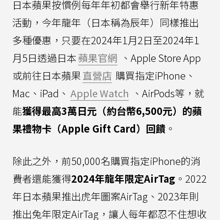
日本蘋果按慣例每年年初都會舉行新年特惠
活動，今年龍年（日本稱為辰年）同樣推出
多種優惠，只要在2024年1月2日至2024年1
月5日透過日本
蘋果官網
、Apple Store App
或前往日本蘋果
直營店
購買指定iPhone、
Mac、iPad、
Apple Watch
、AirPods等，就
能
獲得最高3萬日元（約台幣6,500元）的蘋
果禮物卡（Apple Gift Card）回饋
。
除此之外，前50,000名購買指定iPhone的消
費者還能獲得
2024年龍年限定AirTag
。2022
年日本蘋果推出虎年圖案AirTag、2023年則
推出兔年限定AirTag，讓人每年都忍不住想收