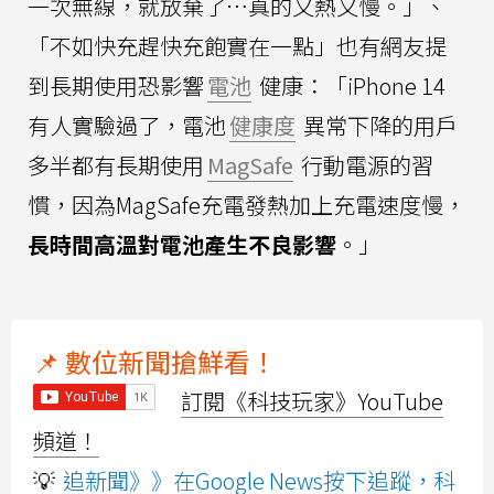
一次無線，就放棄了…真的又熱又慢。」、
「不如快充趕快充飽實在一點」也有網友提
到長期使用恐影響
電池
健康：「iPhone 14
有人實驗過了，電池
健康度
異常下降的用戶
多半都有長期使用
MagSafe
行動電源的習
慣，因為MagSafe充電發熱加上充電速度慢，
長時間高溫對電池產生不良影響
。」
📌 數位新聞搶鮮看！
訂閱《科技玩家》YouTube
頻道！
💡
追新聞》》在Google News按下追蹤，科