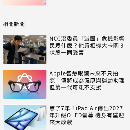
品加購享大禮包
相關新聞
NCC沒委員「滅團」危機影響
民眾什麼？他買相機大卡關 3
狀態一同受害
Apple智慧眼鏡未來不只拍
照！傳將成為健康與運動助理
但第一代可能不支援
等了7年！iPad Air傳出2027
年升級OLED螢幕 機身有望迎
來大改款