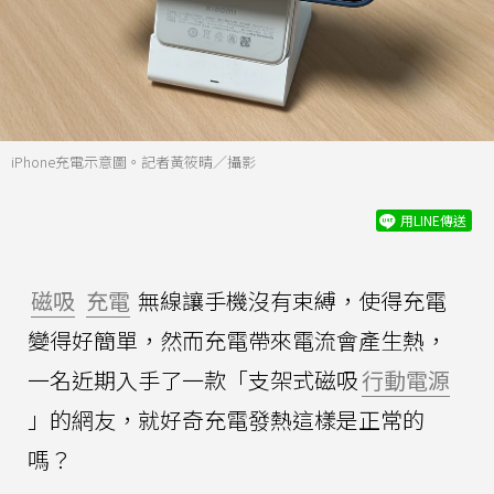
iPhone充電示意圖。記者黃筱晴／攝影
用LINE傳送
磁吸
充電
無線讓手機沒有束縛，使得充電
變得好簡單，然而充電帶來電流會產生熱，
一名近期入手了一款「支架式磁吸
行動電源
」的網友，就好奇充電發熱這樣是正常的
嗎？