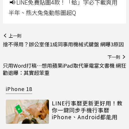
📢 LINE免費貼圖4款！「蛤」字必下載爽用
半年、熊大兔兔動態圖超Q
上一則
捨不得用？辦公室僅1成同事用機械式鍵盤 網曝3原因
下一則
只用Word打稿…想用蘋果iPad取代筆電當文書機 網狂
勸退曝：其實超笨重
iPhone 18
LINE行事曆更新更好用！教
你一鍵同步手機行事曆
iPhone、Android都能用