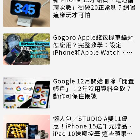
環次數」衝破20正常嗎？網曝
這樣玩才可怕
Gogoro Apple錢包機車鑰匙
怎麼用？完整教學：設定
iPhone和Apple Watch、多
人共享、使用限制一次看
Google 12月開始刪除「閒置
帳戶」！2年沒用資料全砍 7
動作可保住帳號
懶人包／STUDIO A雙11優
惠！iPhone 15送千元贈品、
iPad 10送觸控筆 這些蘋果新