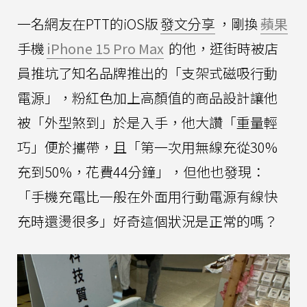
一名網友在PTT的iOS版
發文分享
，剛換
蘋果
手機
iPhone 15 Pro Max
的他，逛街時被店
員推坑了知名品牌推出的「支架式磁吸行動
電源」，粉紅色加上高顏值的商品設計讓他
被「外型煞到」於是入手，他大讚「重量輕
巧」便於攜帶，且「第一次用無線充從30%
充到50%，花費44分鐘」，但他也發現：
「手機充電比一般在外面用行動電源有線快
充時還燙很多」好奇這個狀況是正常的嗎？