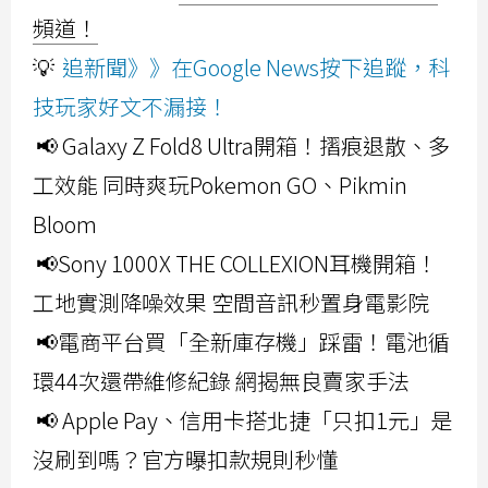
頻道！
💡
追新聞》》在Google News按下追蹤，科
技玩家好文不漏接！
📢 Galaxy Z Fold8 Ultra開箱！摺痕退散、多
工效能 同時爽玩Pokemon GO、Pikmin
Bloom
📢Sony 1000X THE COLLEXION耳機開箱！
工地實測降噪效果 空間音訊秒置身電影院
📢電商平台買「全新庫存機」踩雷！電池循
環44次還帶維修紀錄 網揭無良賣家手法
📢 Apple Pay、信用卡搭北捷「只扣1元」是
沒刷到嗎？官方曝扣款規則秒懂