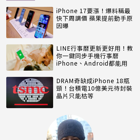
iPhone 17要漲！爆料稱最
快下周調價 蘋果提前動手原
因曝
LINE行事曆更新更好用！教
你一鍵同步手機行事曆
iPhone、Android都能用
DRAM奇缺成iPhone 18瓶
頸！台積電10億美元待封裝
晶片只能枯等