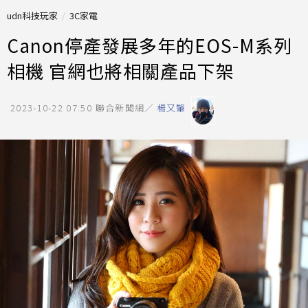
udn科技玩家
3C家電
Canon停產發展多年的EOS-M系列
相機 官網也將相關產品下架
2023-10-22 07:50
聯合新聞網／
楊又肇