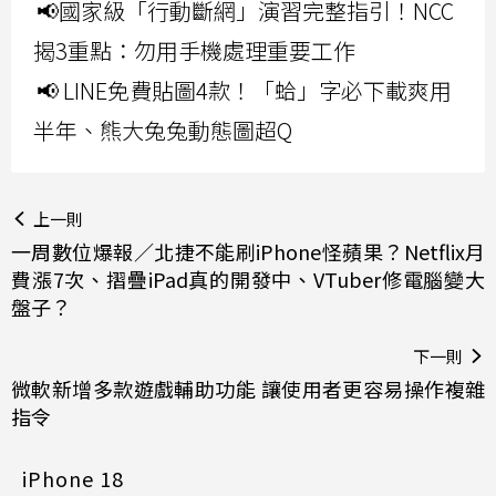
📢國家級「行動斷網」演習完整指引！NCC
揭3重點：勿用手機處理重要工作
📢 LINE免費貼圖4款！「蛤」字必下載爽用
半年、熊大兔兔動態圖超Q
上一則
一周數位爆報／北捷不能刷iPhone怪蘋果？Netflix月
費漲7次、摺疊iPad真的開發中、VTuber修電腦變大
盤子？
下一則
微軟新增多款遊戲輔助功能 讓使用者更容易操作複雜
指令
iPhone 18