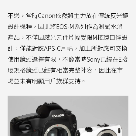
不過，當時Canon依然將主力放在傳統反光鏡
設計機種，因此將EOS-M系列作為測試水溫
產品，不僅因感光元件片幅受限M接環口徑設
計，僅能對應APS-C片幅，加上所對應可交換
使用鏡頭選擇有限，不像當時Sony已經在E接
環規格鏡頭已經有相當完整陣容，因此在市
場並未有明顯用戶族群支持。