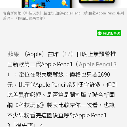
聯合新聞網《科技玩家》整理新出的Apple Pencil 3與舊款Apple Pencil系列
差異。（翻攝自蘋果官網）
用LINE傳送
蘋果
（Apple）在昨（17）日晚上無預警推
出新款第三代Apple Pencil（
Apple Pencil 3
），定位在親民版等級，價格也只要2690
元，比歷代Apple Pencil系列便宜許多，但到
底差異在哪裡、是否算是閹割版？聯合新聞
網《科技玩家》製表比較帶你一次看，也讓
不少果粉看完這圖後直呼對Apple Pencil
3「很失望」。