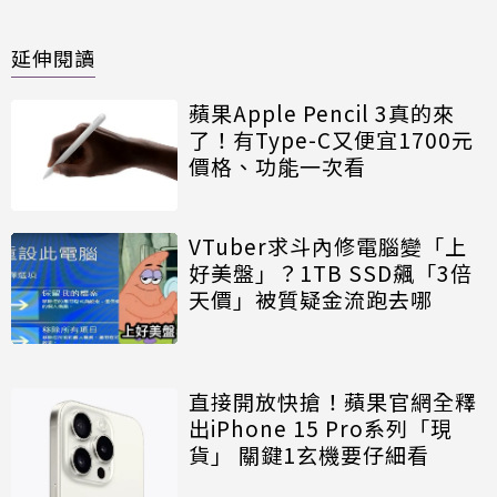
延伸閱讀
蘋果Apple Pencil 3真的來
了！有Type-C又便宜1700元
價格、功能一次看
VTuber求斗內修電腦變「上
好美盤」？1TB SSD飆「3倍
天價」被質疑金流跑去哪
直接開放快搶！蘋果官網全釋
出iPhone 15 Pro系列「現
貨」 關鍵1玄機要仔細看