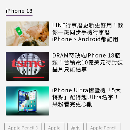
iPhone 18
LINE行事曆更新更好用！教
你一鍵同步手機行事曆
iPhone、Android都能用
DRAM奇缺成iPhone 18瓶
頸！台積電10億美元待封裝
晶片只能枯等
iPhone Ultra摺疊機「5大
特點」配得起Ultra名字！
果粉看完更心動
Apple Pencil 3
Apple
蘋果
Apple Pencil