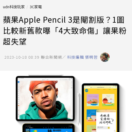
udn科技玩家
3C家電
蘋果Apple Pencil 3是閹割版？1圖
比較新舊款曝「4大致命傷」讓果粉
超失望
2023-10-18 08:39
聯合新聞網／
科技編輯 張明哲