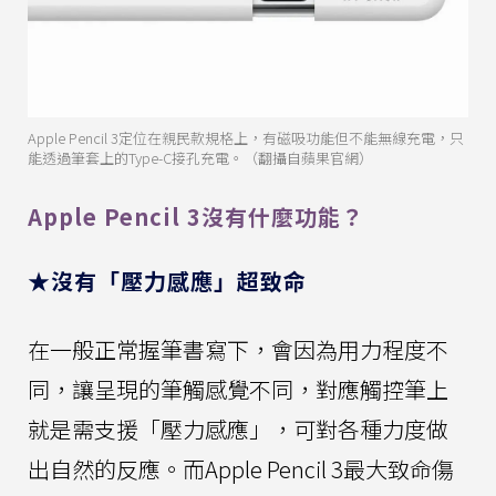
Apple Pencil 3定位在親民款規格上，有磁吸功能但不能無線充電，只
能透過筆套上的Type-C接孔充電。（翻攝自蘋果官網）
Apple Pencil 3沒有什麼功能？
★沒有「壓力感應」超致命
在一般正常握筆書寫下，會因為用力程度不
同，讓呈現的筆觸感覺不同，對應觸控筆上
就是需支援「壓力感應」，可對各種力度做
出自然的反應。而Apple Pencil 3最大致命傷