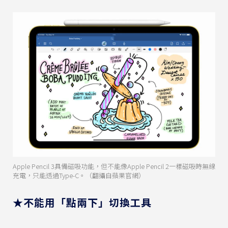
Apple Pencil 3具備磁吸功能，但不能像Apple Pencil 2一樣磁吸時無線
充電，只能透過Type-C。（翻攝自蘋果官網）
★不能用「點兩下」切換工具