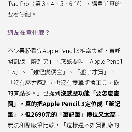
iPad Pro（第 3、4、5、6 代），購買前真的
要看仔細。
網友在意什麼？
不少果粉看完Apple Pencil 3相當失望，直呼
閹割版「廢到笑」，應該要叫「Apple Pencil
1.5」、「難怪變便宜」、「盤子才買」、
「沒有壓力感測，也沒有雙擊切換工具，砍
的有點多。」也提到
沒感壓功能「要怎麼畫
圖」，真的把Apple Pencil 3定位成「筆記
筆」，但2690元的「筆記筆」價位又太高
，
無法和副廠筆比較，「這樣還不如買副廠的