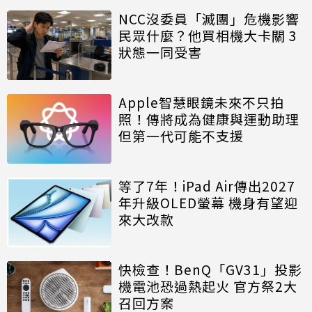
NCC沒委員「滅團」危機影響
民眾什麼？他買相機大卡關 3
狀態一同受害
Apple智慧眼鏡未來不只拍
照！傳將成為健康與運動助理
但第一代可能不支援
等了7年！iPad Air傳出2027
年升級OLED螢幕 機身有望迎
來大改款
快檢查！BenQ「GV31」投影
機電池恐過熱起火 官方祭2大
召回方案