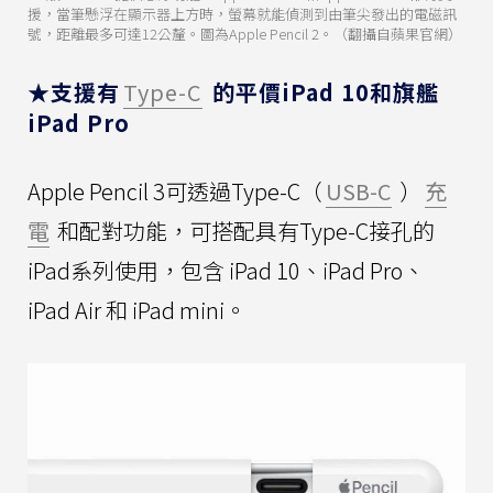
援，當筆懸浮在顯示器上方時，螢幕就能偵測到由筆尖發出的電磁訊
號，距離最多可達12公釐。圖為Apple Pencil 2。（翻攝自蘋果官網）
★支援有
Type-C
的平價iPad 10和旗艦
iPad Pro
Apple Pencil 3可透過Type-C（
USB-C
）
充
電
和配對功能，可搭配具有Type-C接孔的
iPad系列使用，包含 iPad 10、iPad Pro、
iPad Air 和 iPad mini。