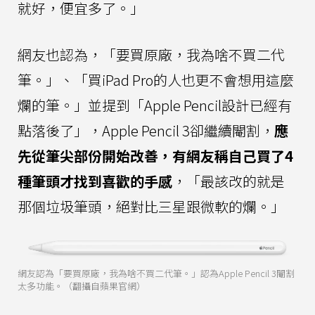
就好，便宜多了。」
網友也認為，「要買原廠，我為啥不買二代
筆。」、「買iPad Pro的人也更不會想用這麼
爛的筆。」並提到「Apple Pencil設計已經有
點落後了」，Apple Pencil 3卻繼續閹割，
應
先從筆尖部份開始改善，有網友稱自己買了4
種筆頭才找到喜歡的手感
，「最該改的就是
那個垃圾筆頭，絕對比三星跟微軟的爛。」
網友認為「要買原廠，我為啥不買二代筆。」認為Apple Pencil 3閹割
太多功能。（翻攝自蘋果官網）