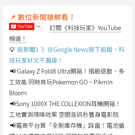
📌 數位新聞搶鮮看！
訂閱《科技玩家》YouTube
頻道！
💡
追新聞》》在Google News按下追蹤，科
技玩家好文不漏接！
📢 Galaxy Z Fold8 Ultra開箱！摺痕退散、多
工效能 同時爽玩Pokemon GO、Pikmin
Bloom
📢Sony 1000X THE COLLEXION耳機開箱！
工地實測降噪效果 空間音訊秒置身電影院
📢電商平台買「全新庫存機」踩雷！電池循