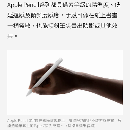
Apple Pencil系列都具備素等級的精準度、低
延遲感及傾斜度感應，手感可像在紙上書畫
一樣靈敏，也能傾斜筆尖畫出陰影或其他效
果。
Apple Pencil 3定位在親民款規格上，有磁吸功能但不能無線充電，只
能透過筆套上的Type-C接孔充電。（翻攝自蘋果官網）