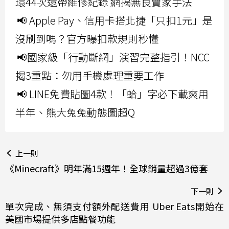
環44次還帶維修紀錄 網揭無良賣家手法
📢 Apple Pay、信用卡搭北捷「只扣1元」是
沒刷到嗎？官方曝扣款規則秒懂
📢國家級「行動斷網」演習完整指引！NCC
揭3重點：勿用手機處理重要工作
📢 LINE免費貼圖4款！「蛤」字必下載爽用
半年、熊大兔兔動態圖超Q
上一則
《Minecraft》明年滿15週年！全球銷量超過3億套
下一則
單次完成、無須支付額外配送費用 Uber Eats開始在
美國市場提供多店點餐功能