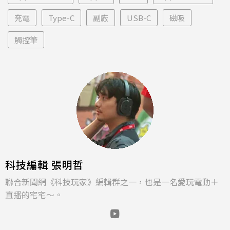
充電
Type-C
副廠
USB-C
磁吸
觸控筆
科技編輯 張明哲
聯合新聞網《科技玩家》編輯群之一，也是一名愛玩電動＋
直播的宅宅～。