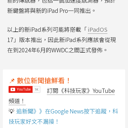
新的傳感器，包括一個加速度感測器，預計
新鍵盤將與新的iPad Pro一同推出。
以上的新iPad系列可能將搭載「
iPadOS
17」版本推出，因此新iPad系列應該會從現
在到2024年6月的WWDC之間正式發佈。
📌 數位新聞搶鮮看！
訂閱《科技玩家》YouTube
頻道！
💡
追新聞》》在Google News按下追蹤，科
技玩家好文不漏接！