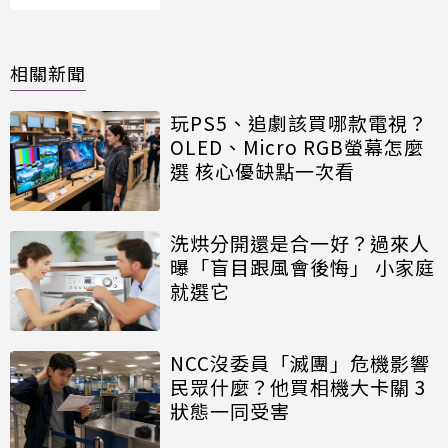
相關新聞
玩PS5、追劇該買哪款電視？
OLED、Micro RGB螢幕怎麼
選 核心優缺點一次看
洗烘分開還是合一好？過來人
曝「盲目跟風會後悔」 小家庭
就選它
NCC沒委員「滅團」危機影響
民眾什麼？他買相機大卡關 3
狀態一同受害