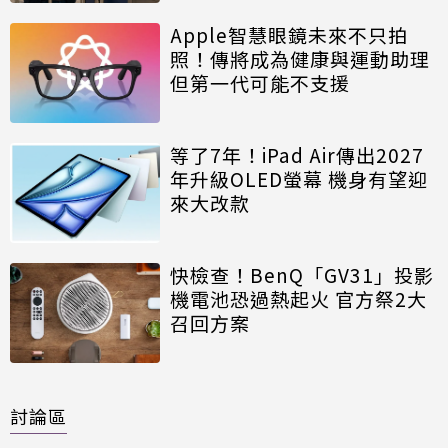
Apple智慧眼鏡未來不只拍
照！傳將成為健康與運動助理
但第一代可能不支援
等了7年！iPad Air傳出2027
年升級OLED螢幕 機身有望迎
來大改款
快檢查！BenQ「GV31」投影
機電池恐過熱起火 官方祭2大
召回方案
討論區