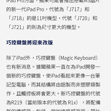
iPad Pro方面，蘋果可能會推出搭載M3晶片
的新一代iPad Pro，代號為「J717」和
「J718」的是11吋機型，代號「J720」和
「J721」的則為尺寸更大的機型。
巧控鍵盤將迎來改版
除了iPad外，巧控鍵盤（Magic Keyboard）
也有新消息。據聞蘋果一直在為iPad開發一
個新的巧控鍵盤，使iPad看起來更像一台筆
記型電腦，而其結構將由鋁製而非塑膠類製
作，且觸控板將會更大。新巧控鍵盤的代號
為R219（當前版本的代號為 R1x），將配備