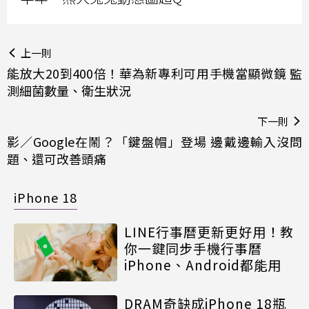
上一則
能放大20到400倍！華為新專利可用手機當顯微鏡 監
測細菌數量、衛生狀況
下一則
影／Google在鬧？「鍵盤帽」登場 邊戴邊輸入沒問
題、還可改善頭痛
iPhone 18
LINE行事曆更新更好用！教
你一鍵同步手機行事曆
iPhone、Android都能用
DRAM奇缺成iPhone 18瓶