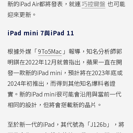
新的iPad Air都將發表，就連
巧控鍵盤
也可能
迎來更新。
iPad mini 7與iPad 11
根據外媒「
9To5Mac
」報導，知名分析師郭
明錤在2022年12月就曾指出，蘋果一直在開
發一款新的iPad mini，預計將在2023年底或
2024年初推出，而得到其他知名爆料者證
實。新的iPad mini很可能會沿用與當前一代
相同的設計，但將會搭載新的晶片。
至於新一代的iPad，其代號為「J126b」，將