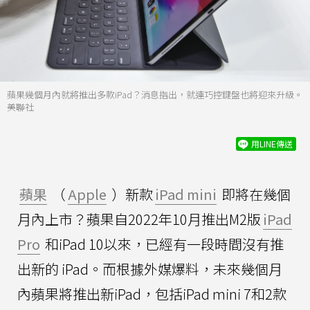
蘋果幾個月內就將推出多款iPad？消息指出，就連巧控鍵盤也將迎來升級。
美聯社
用LINE傳送
蘋果
（
Apple
）新款
iPad mini
即將在幾個
月內上市？蘋果自2022年10月推出M2版
iPad
Pro
和iPad 10以來，已經有一段時間沒有推
出新的 iPad。而根據外媒爆料，未來幾個月
內蘋果將推出新iPad，包括iPad mini 7和2款