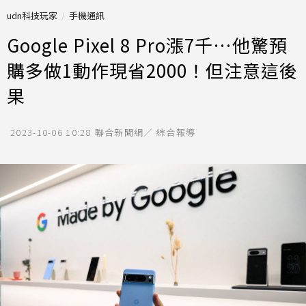
udn科技玩家
手機通訊
Google Pixel 8 Pro漲7千…他驚預
購多做1動作現省2000！但注意這後
果
2023-10-06 10:28
聯合新聞網／ 綜合報導