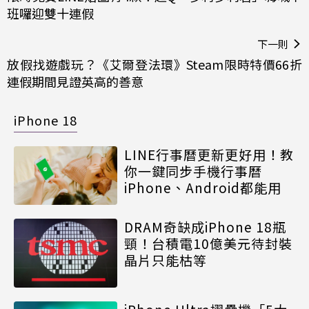
班囉迎雙十連假
下一則
放假找遊戲玩？《艾爾登法環》Steam限時特價66折
連假期間見證英高的善意
iPhone 18
LINE行事曆更新更好用！教
你一鍵同步手機行事曆
iPhone、Android都能用
DRAM奇缺成iPhone 18瓶
頸！台積電10億美元待封裝
晶片只能枯等