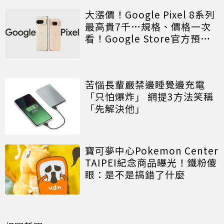
大漲價！Google Pixel 8系列
最高貴7千…規格、價格一次
看！Google Store官方預購
禮報你知
苦惱長輩嚴禁邊睡覺邊充電
「只怕爆炸」 網提3方法笑稱
「先解決他」
寶可夢中心Pokemon Center
TAIPEI紀念商品曝光！鐵粉傻
眼：是不是搞錯了什麼