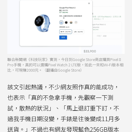
聯合新聞網《科技玩家》實測，今日到Google Store商店購買Pixel 8
Pro手機，真的可以選購Pixel Watch 2 LTE版，如此一來和Wi-Fi版本相
比，可現賺2000元。（翻攝自Google Store）
該文引起熱議，不少網友照作真的能成功，
也表示「真的不急拿手機，先觀察一下測
試，散熱的狀況」、「馬上退訂重下訂，不
過我手機日期沒變，手錶是往後變成11月多
送貨。」不過也有網友發現藍色256GB版本