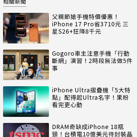
相關新聞
父親節搶手機特價優惠！
iPhone 17 Pro省3710元 三
星S26+狂降8千元
Gogoro車主注意手機「行動
斷網」演習！2時段無法做5件
事
iPhone Ultra摺疊機「5大特
點」配得起Ultra名字！果粉
看完更心動
DRAM奇缺成iPhone 18瓶
頸！台積電10億美元待封裝晶