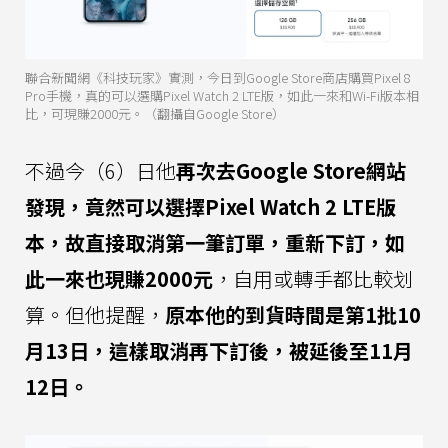
聯合新聞網《科技玩家》實測，今日到Google Store商店購買Pixel 8
Pro手機，真的可以選購Pixel Watch 2 LTE版，如此一來和Wi-Fi版本相
比，可現賺2000元。（翻攝自Google Store）
不過今（6）日他
再次去Google Store網站
發現，竟然可以選擇Pixel Watch 2 LTE版
本，故直接取消第一筆訂單，重新下訂，如
此一來也現賺2000元
，自用或轉手都比較划
算。但他提醒，
原本他的到貨時間是第1批10
月13日，這樣取消再下訂後，被延後至11月
12日。