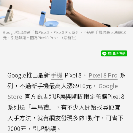
Google推出最新手機Pixel 8、Pixel 8 Pro系列，不過新手機最高大漲6910
元，引起熱議。圖為Pixel 8 Pro。（法新社）
用LINE傳送
Google推出最新
手機
Pixel 8、
Pixel 8 Pro
系
列，不過新手機最高大漲6910元，
Google
Store
官方商店即起展開期間限定預購Pixel 8
系列送「早鳥禮」，有不少人開始找尋便宜
入手方法，就有網友發現多做1動作，可省下
2000元，引起熱議。