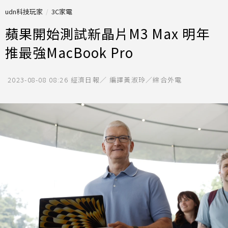
udn科技玩家
3C家電
蘋果開始測試新晶片M3 Max 明年
推最強MacBook Pro
2023-08-08 08:26
經濟日報／ 編譯黃淑玲／綜合外電