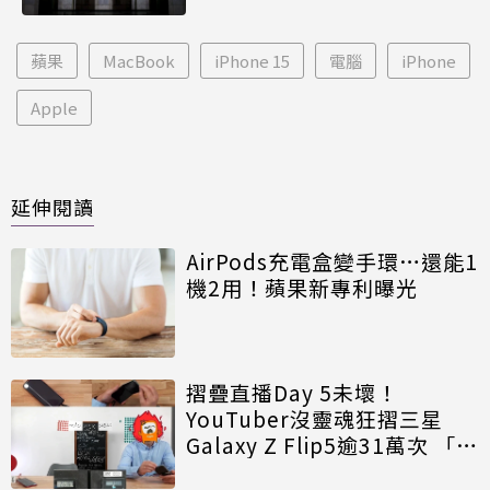
蘋果
MacBook
iPhone 15
電腦
iPhone
Apple
延伸閱讀
AirPods充電盒變手環…還能1
機2用！蘋果新專利曝光
摺疊直播Day 5未壞！
YouTuber沒靈魂狂摺三星
Galaxy Z Flip5逾31萬次 「賈
伯斯」意外曝光