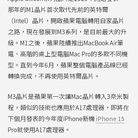
那年的M1晶片首次取代先前的英特爾
（Intel）晶片，開啟蘋果電腦轉用自家晶片
之路，現在發展到M3系列，是目前最大的升
級。M1之後，蘋果陸續推出MacBook Air筆
電、高階的桌上型電腦Mac Pro的多款不同機
型。直到今年6月，蘋果整個電腦產品線已經
轉換完成，不再使用英特爾晶片。
M3晶片是蘋果第一次讓Mac晶片轉入3奈米製
程，類似的技術也應用於A17處理器，即將在
下個月發表的今年度iPhone新機
iPhone 15
Pro就使用A17處理器。