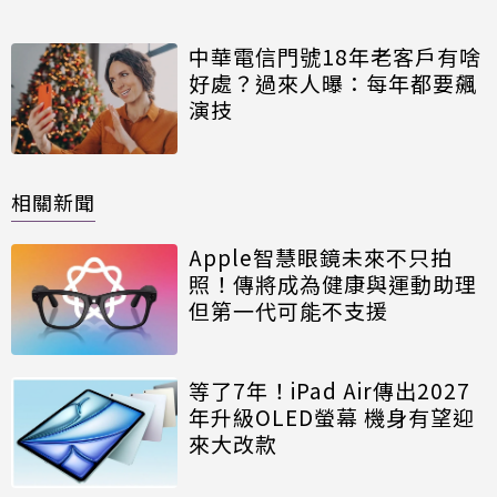
中華電信門號18年老客戶有啥
好處？過來人曝：每年都要飆
演技
相關新聞
Apple智慧眼鏡未來不只拍
照！傳將成為健康與運動助理
但第一代可能不支援
等了7年！iPad Air傳出2027
年升級OLED螢幕 機身有望迎
來大改款