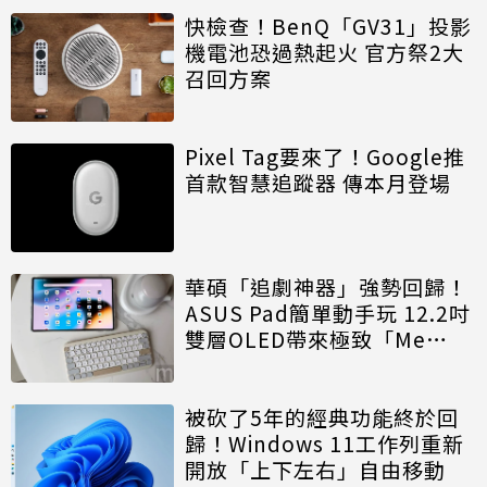
快檢查！BenQ「GV31」投影
機電池恐過熱起火 官方祭2大
召回方案
Pixel Tag要來了！Google推
首款智慧追蹤器 傳本月登場
華碩「追劇神器」強勢回歸！
ASUS Pad簡單動手玩 12.2吋
雙層OLED帶來極致「Me
Time」
被砍了5年的經典功能終於回
歸！Windows 11工作列重新
開放「上下左右」自由移動