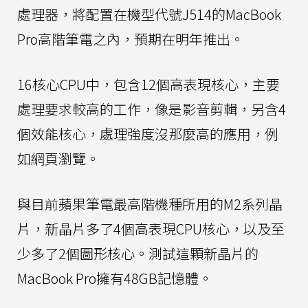
處理器，將配置在機型代號J514的MacBook
Pro高階筆電之內，預期在明年推出。
16核心CPU中，包含12個高表現核心，主要
處理要求較高的工作，像是影音剪輯，另含4
個效能核心，處理強度沒那麼高的應用，例
如網頁瀏覽。
與目前蘋果筆電最高階機種所用的M2系列晶
片，新晶片多了4個高表現CPU核心，以及至
少多了2個圖形核心。測試這顆新晶片的
MacBook Pro擁有48GB記憶體。