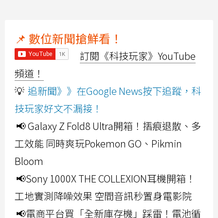
📌 數位新聞搶鮮看！
訂閱《科技玩家》YouTube
頻道！
💡
追新聞》》在Google News按下追蹤，科
技玩家好文不漏接！
📢 Galaxy Z Fold8 Ultra開箱！摺痕退散、多
工效能 同時爽玩Pokemon GO、Pikmin
Bloom
📢Sony 1000X THE COLLEXION耳機開箱！
工地實測降噪效果 空間音訊秒置身電影院
📢電商平台買「全新庫存機」踩雷！電池循