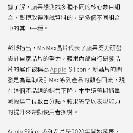
據了解，蘋果想測試多種不同的核心數目組
合，彭博取得測試資料的，是多個不同組合
中的其中一種。
彭博指出，M3 Max晶片代表了蘋果努力研發
設計自家晶片的努力，蘋果內部自行研發晶
片的運作被稱為
Apple
Silicon。新晶片的開
發是為幫助吸引Mac系列產品的顧客回流，現
在這個產品線的銷售下降，本季還預期銷量
減幅達二位數百分點。蘋果寄望以表現能力
的提升來帶動使用者換機。
Apple Silicon系列晶片是2020年開始發表，