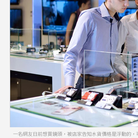
一名網友日前想買鏡頭，被店家告知水貨價格是浮動的，