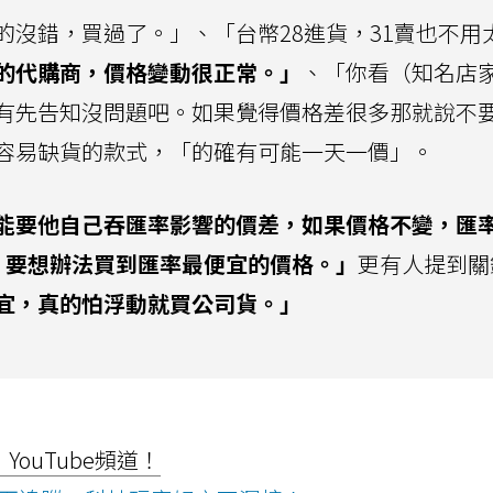
沒錯，買過了。」、「台幣28進貨，31賣也不用
的代購商，價格變動很正常。」
、「你看（知名店
有先告知沒問題吧。如果覺得價格差很多那就說不
容易缺貨的款式，「的確有可能一天一價」。
能要他自己吞匯率影響的價差，如果價格不變，匯
要想辦法買到匯率最便宜的價格。」
更有人提到關
宜，真的怕浮動就買公司貨。」
ouTube頻道！