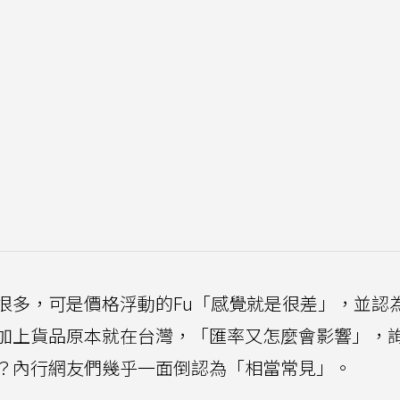
很多，可是價格浮動的Fu「感覺就是很差」，並認
加上貨品原本就在台灣，「匯率又怎麼會影響」，
？內行網友們幾乎一面倒認為「相當常見」。