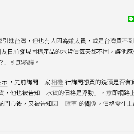
營引進台灣，但也有人因為嫌太貴，或是台灣買不到
網友日前發現同樣產品的水貨價每天都不同，讓他感
？」引起熱議。
表示
，先前詢問一家
相機
行詢問想買的鏡頭是否有
貨，他也被告知「水貨的價格是浮動」，意即網路
該門市後，又被告知因「
匯率
的關係，價格需往上