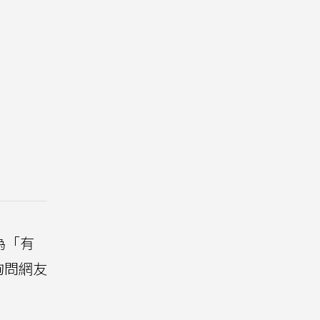
為「有
詢問網友