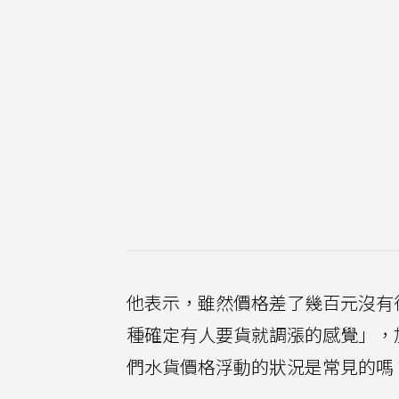
他表示，雖然價格差了幾百元沒有
種確定有人要貨就調漲的感覺」，
們水貨價格浮動的狀況是常見的嗎