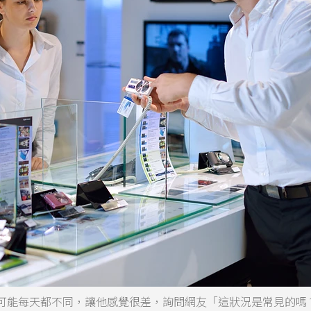
可能每天都不同，讓他感覺很差，詢問網友「這狀況是常見的嗎