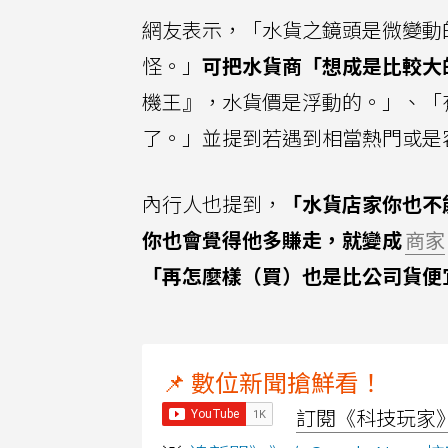
網友表示，「水貨之鏡頭是微變動的
怪。」
可把水貨商「想成是比較大
機王』，水貨價是浮動的。」、「
了。」並提到若遇到相當熱門或是
內行人也提到，
「水貨店家你也不
你也會覺得他多賺走，就變成
商家
「再怎麼樣（買）也是比公司貨便
📌 數位新聞搶鮮看！
訂閱《科技玩家》Y