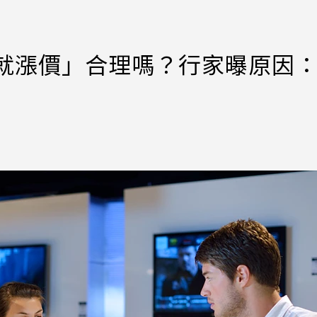
貨就漲價」合理嗎？行家曝原因