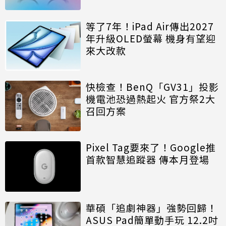
等了7年！iPad Air傳出2027
年升級OLED螢幕 機身有望迎
來大改款
快檢查！BenQ「GV31」投影
機電池恐過熱起火 官方祭2大
召回方案
Pixel Tag要來了！Google推
首款智慧追蹤器 傳本月登場
華碩「追劇神器」強勢回歸！
ASUS Pad簡單動手玩 12.2吋