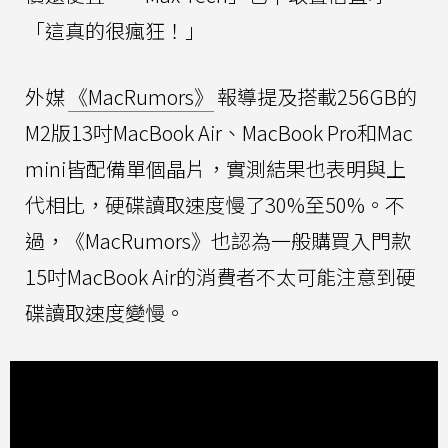
「這真的很瘋狂！」
外媒
《MacRumors》
報導提及搭載256GB的
M2版13吋MacBook Air、MacBook Pro和Mac
mini皆配備單個晶片，實測結果也表明與上
代相比，硬碟讀取速度慢了30%至50%。不
過，《MacRumors》也認為一般購買入門款
15吋MacBook Air的消費者不太可能注意到硬
碟讀取速度變慢。