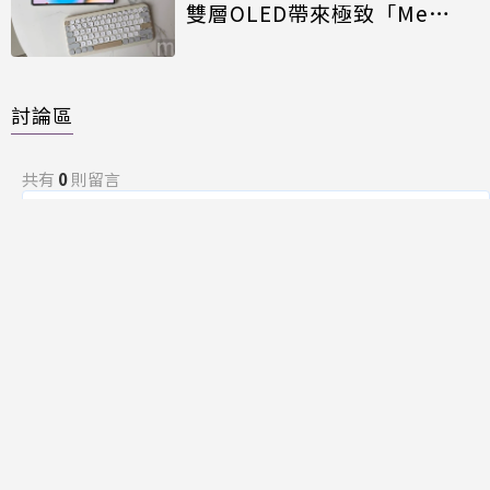
雙層OLED帶來極致「Me
Time」
討論區
共有
0
則留言
規範
回覆
還沒有留言，成為第一個發言的人吧！