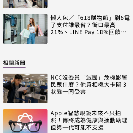
懶人包／「618購物節」刷6電
子支付誰最省？街口最高
21%、LINE Pay 18%回饋一
次看
相關新聞
NCC沒委員「滅團」危機影響
民眾什麼？他買相機大卡關 3
狀態一同受害
Apple智慧眼鏡未來不只拍
照！傳將成為健康與運動助理
但第一代可能不支援