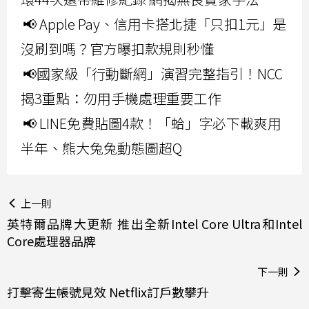
📢 Apple Pay、信用卡搭北捷「只扣1元」是
沒刷到嗎？官方曝扣款規則秒懂
📢國家級「行動斷網」演習完整指引！NCC
揭3重點：勿用手機處理重要工作
📢 LINE免費貼圖4款！「蛤」字必下載爽用
半年、熊大兔兔動態圖超Q
上一則
英特爾品牌大更新 推出全新Intel Core Ultra和Intel
Core處理器品牌
下一則
打擊寄生帳號見效 Netflix訂戶數攀升