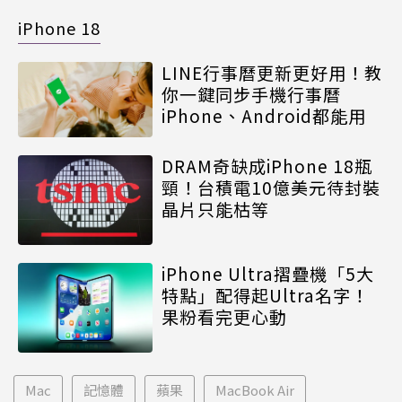
iPhone 18
LINE行事曆更新更好用！教
你一鍵同步手機行事曆
iPhone、Android都能用
DRAM奇缺成iPhone 18瓶
頸！台積電10億美元待封裝
晶片只能枯等
iPhone Ultra摺疊機「5大
特點」配得起Ultra名字！
果粉看完更心動
Mac
記憶體
蘋果
MacBook Air