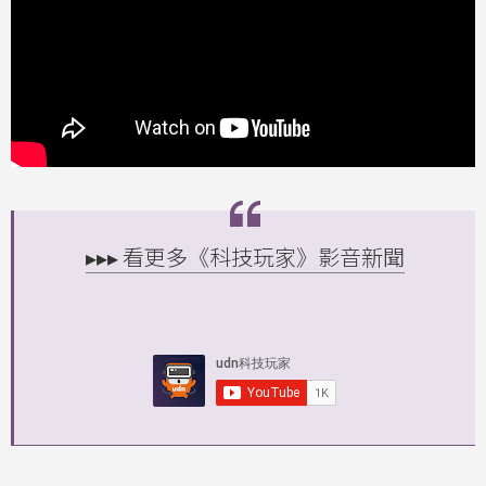
▸▸▸ 看更多《科技玩家》影音新聞