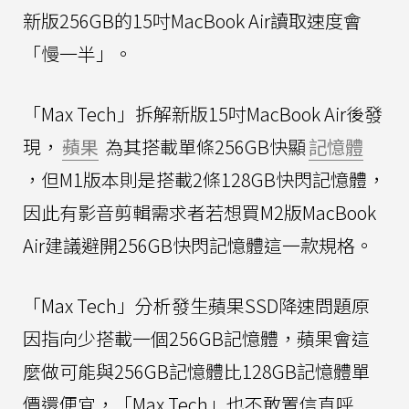
新版256GB的15吋MacBook Air讀取速度會
「慢一半」。
「Max Tech」拆解新版15吋MacBook Air後發
現，
蘋果
為其搭載單條256GB快顯
記憶體
，但M1版本則是搭載2條128GB快閃記憶體，
因此有影音剪輯需求者若想買M2版MacBook
Air建議避開256GB快閃記憶體這一款規格。
「Max Tech」分析發生蘋果SSD降速問題原
因指向少搭載一個256GB記憶體，蘋果會這
麼做可能與256GB記憶體比128GB記憶體單
價還便宜，「Max Tech」也不敢置信直呼