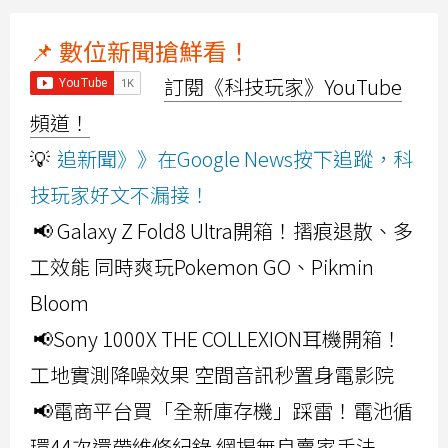
📌 數位新聞搶鮮看！
訂閱《科技玩家》YouTube
頻道！
💡
追新聞》》在Google News按下追蹤，科
技玩家好文不漏接！
📢 Galaxy Z Fold8 Ultra開箱！摺痕退散、多
工效能 同時爽玩Pokemon GO、Pikmin
Bloom
📢Sony 1000X THE COLLEXION耳機開箱！
工地實測降噪效果 空間音訊秒置身電影院
📢電商平台買「全新庫存機」踩雷！電池循
環44次還帶維修紀錄 網揭無良賣家手法