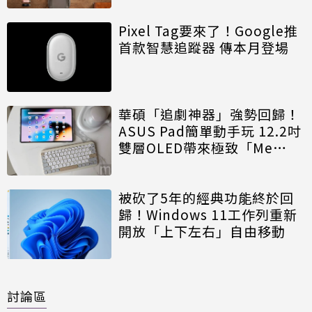
Pixel Tag要來了！Google推
首款智慧追蹤器 傳本月登場
華碩「追劇神器」強勢回歸！
ASUS Pad簡單動手玩 12.2吋
雙層OLED帶來極致「Me
Time」
被砍了5年的經典功能終於回
歸！Windows 11工作列重新
開放「上下左右」自由移動
討論區