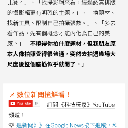
比賽。」、「找攝影輯來看，經過認真排版
的攝影輯更有明確的主題。」、「換題材、
找新工具、限制自己拍攝張數。」、「多去
看作品，先有個概念才能內化為自己的美
感。」「
不曉得你拍什麼題材，但我朋友原
本人像拍照覺得很普通，突然去拍過幾場大
尺度後整個腦筋似乎就開了
。」
📌 數位新聞搶鮮看！
訂閱《科技玩家》YouTube
頻道！
💡
追新聞》》在Google News按下追蹤，科