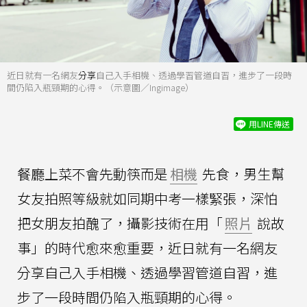
近日就有一名網友
分享
自己入手相機、透過學習管道自習，進步了一段時
間仍陷入瓶頸期的心得。（示意圖／Ingimage）
用LINE傳送
餐廳上菜不會先動筷而是
相機
先食，男生幫
女友拍照等級就如同期中考一樣緊張，深怕
把女朋友拍醜了，攝影技術在用「
照片
說故
事」的時代愈來愈重要，近日就有一名網友
分享自己入手相機、透過學習管道自習，進
步了一段時間仍陷入瓶頸期的心得。