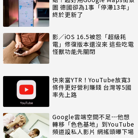
圖 德國卻為1事「停滯13年」
終於更新了
影／iOS 16.5被怨「超級耗
電」修復版本還沒來 這些吃電
怪獸功能先關閉
快來當YTR！YouTube放寬3
條件更好營利賺錢 台灣等5國
率先上路
Google雲端空間不足…他想
轉移「色色基地」到YouTube
頻道設私人影片 網搖頭曝下場