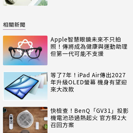
相關新聞
Apple智慧眼鏡未來不只拍
照！傳將成為健康與運動助理
但第一代可能不支援
等了7年！iPad Air傳出2027
年升級OLED螢幕 機身有望迎
來大改款
快檢查！BenQ「GV31」投影
機電池恐過熱起火 官方祭2大
召回方案