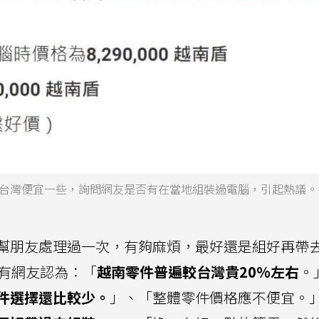
台灣便宜一些，詢問網友是否有在當地組裝過電腦，引起熱議。
幫朋友處理過一次，有夠麻煩，最好還是組好再帶
則有網友認為：「
越南零件普遍較台灣貴20%左右
。
件選擇還比較少。
」、「整體零件價格應不便宜。