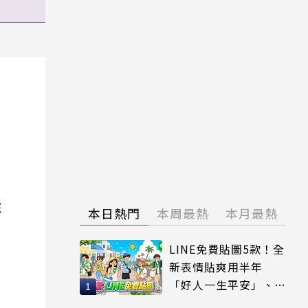
院
本日熱門
本周最熱
本月最熱
LINE免費貼圖5款！全
新表情貼爽用半年
「好人一生平安」、
「好熱」必用