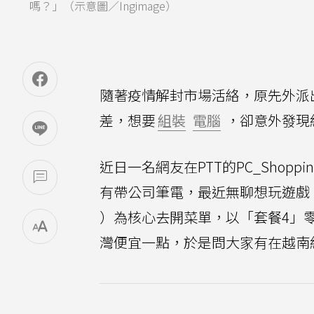
嗎？」（示意圖／Ingimage）
隨著疫情解封市場活絡，原先外派
差，想要
組裝
電腦
，卻意外發現
近日一名網友在PTT的PC_Shoppi
有帶公司筆電，最近無聊想玩遊戲，想
）為核心去開菜單，以「套餐4」零
灣便宜一點，於是問大家有在越南