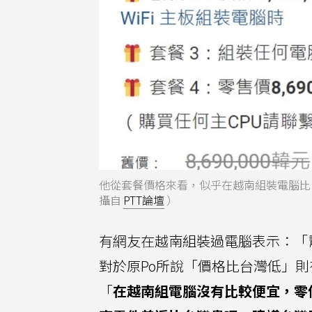
他從套餐價格來看，似乎在越南組裝電腦比
攝自
PTT論壇
）
有網友在越南組裝過電腦表示：「
對於原Po所說「價格比台灣低」
「
在越南組電腦沒有比較便宜，零