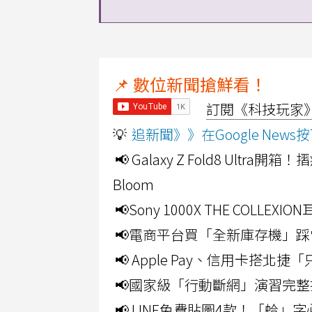
📌 數位新聞搶鮮看！
訂閱《科技玩家》Y
💡
追新聞》》在Google Ne
📢 Galaxy Z Fold8 Ultr
Bloom
📢Sony 1000X THE CO
📢電商平台買「全新庫存機」踩
📢 Apple Pay、信用卡搭
📢國家級「行動斷網」演習完整
📢 LINE免費貼圖4款！「蛤