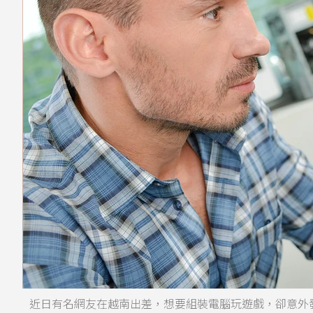
近日有名網友在越南出差，想要組裝電腦玩遊戲，卻意外