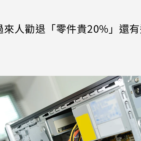
來人勸退「零件貴20%」還有