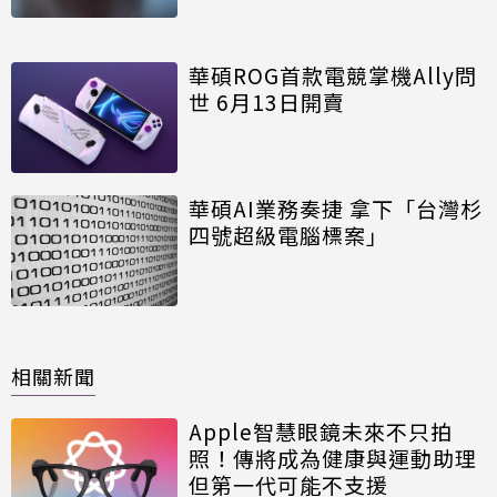
華碩ROG首款電競掌機Ally問
世 6月13日開賣
華碩AI業務奏捷 拿下「台灣杉
四號超級電腦標案」
相關新聞
Apple智慧眼鏡未來不只拍
照！傳將成為健康與運動助理
但第一代可能不支援