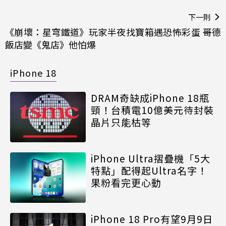
下一則
《崩壞：星穹鐵道》玩家半夜找寶箱遇恐怖彩蛋 哥德
飯店變《鬼店》他怕爆
iPhone 18
DRAM奇缺成iPhone 18瓶
頸！台積電10億美元待封裝
晶片只能枯等
iPhone Ultra摺疊機「5大
特點」配得起Ultra名字！
果粉看完更心動
iPhone 18 Pro有望9月9日