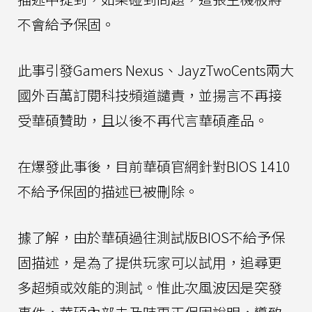
不會給予保固。
此事引發Gamers Nexus、JayzTwoCents兩大
國外百萬訂閱科技頻道譴責，並揚言不再接
受華碩贊助，且以後不再代言華碩產品。
在爆發此事後，目前華碩官網針對BIOS 1410
不給予保固的描述已被刪除。
據了解，由於華碩過往測試版BIOS不給予保
固描述，是為了提供玩家可以試用，追尋更
多超頻或效能的測試。惟此次風波因是突發