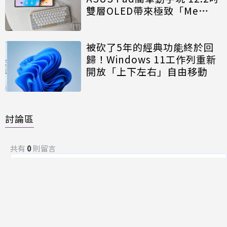
雙層OLED帶來極致「Me
Time」
被砍了5年的經典功能終於回
歸！Windows 11工作列重新
開放「上下左右」自由移動
討論區
共有
0
則留言