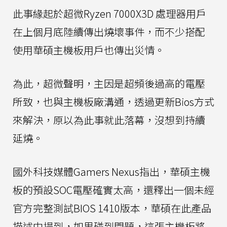
此事緣起於超微Ryzen 7000X3D 處理器用戶
在上個月底陸續傳出燒壞事件，而不少搭配
使用華碩主機板用戶也傳出災情。
為此，超微聲明，主因是超頻後過高的電壓
所致，也與主機板廠溝通，透過更新Bios方式
來解決，原以為此事就此落幕，沒想到持續
延燒。
國外科技媒體Gamers Nexus指出，華碩主機
板的預設SOC電壓確實太高，還釋出一個未經
官方完整測試BIOS 1410版本，華碩在此產品
描述中提到，如果碰到問題，這張主機板將