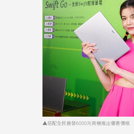
▲搭配全民普發6000元商機推出優惠價格