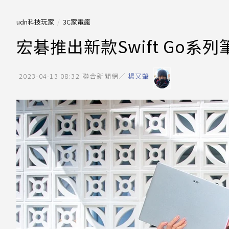
udn科技玩家
3C家電瘋
宏碁推出新款Swift Go系
2023-04-13 08:32
聯合新聞網／
楊又肇