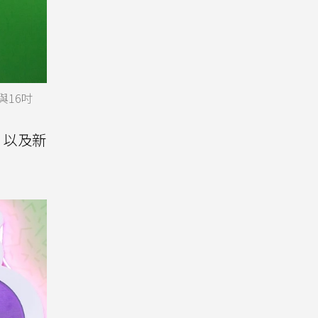
與16吋
列，以及新