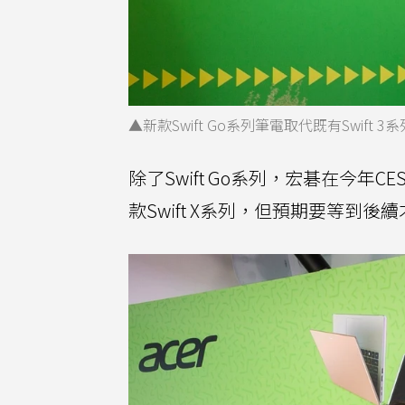
▲新款Swift Go系列筆電取代既有Swi
除了Swift Go系列，宏碁在今年CE
款Swift X系列，但預期要等到