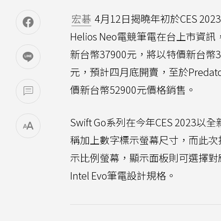
宏碁
4月12日揭曉年初於CES 2023
Helios Neo電競筆電在台上市
新台幣37900元，將以特價新台幣329
元，預計四月底開賣，至於Predato
價新台幣52900元價格銷售。
Swift Go系列在今年CES 20
稱加上數字標示螢幕尺寸，而此次推出的Sw
示比例螢幕，顯示面板則可選擇對
Intel Evo筆電設計規格。