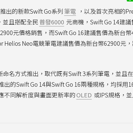
推出的新款Swift Go系列
筆電
，以及首次亮相的Pred
資訊，並且搭配全民
普發6000
元商機，Swift Go 14建
00元價格銷售，而Swift Go 16建議售價為新台幣4
r Helios Neo電競筆電建議售價為新台幣62900元
23以全新命名方式推出，取代既有Swift 3系列筆電，並且
ift Go 14與Swift Go 16兩種規格，均採用16
應不同解析度與畫面更新率的
OLED
或IPS規格，