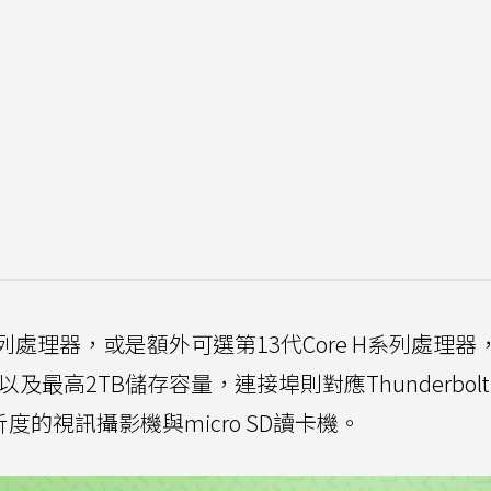
 U系列處理器，或是額外可選第13代Core H系列處理器
以及最高2TB儲存容量，連接埠則對應Thunderbolt
解析度的視訊攝影機與micro SD讀卡機。