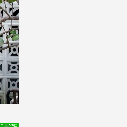
用LINE傳送