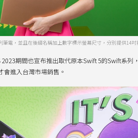
ft 3系列筆電，並且在後綴名稱加上數字標示螢幕尺寸，分別提供14吋
S 2023期間也宣布推出取代原本Swift 5的Swift系
後續才會進入台灣市場銷售。