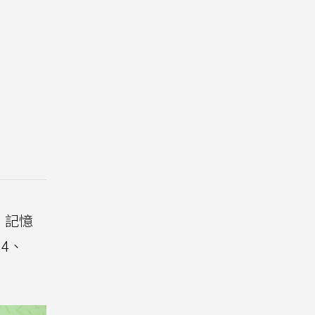
，記憶
 4、