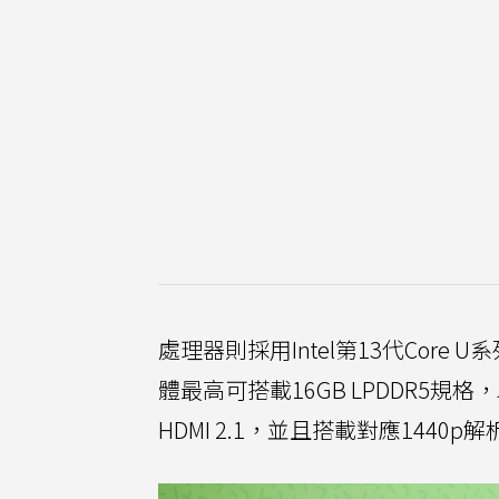
處理器則採用Intel第13代Core
體最高可搭載16GB LPDDR5規格，
HDMI 2.1，並且搭載對應1440p