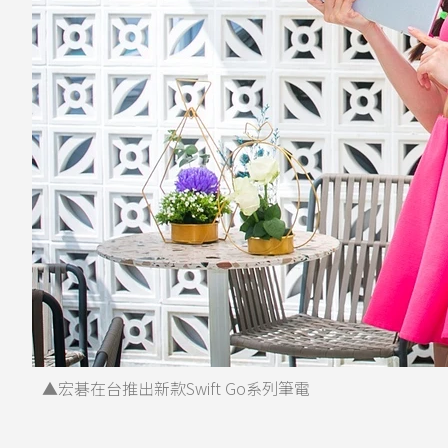
▲宏碁在台推出新款Swift Go系列筆電