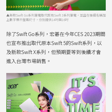
▲新款Swift Go系列筆電取代既有Swift 3系列筆電，並且在後綴名稱加
上數字標示螢幕尺寸，分別提供14吋與16吋
除了Swift Go系列，宏碁在今年CES 2023期間
也宣布推出取代原本Swift 5的Swift系列，以
及新款Swift X系列，但預期要等到後續才會
進入台灣市場銷售。