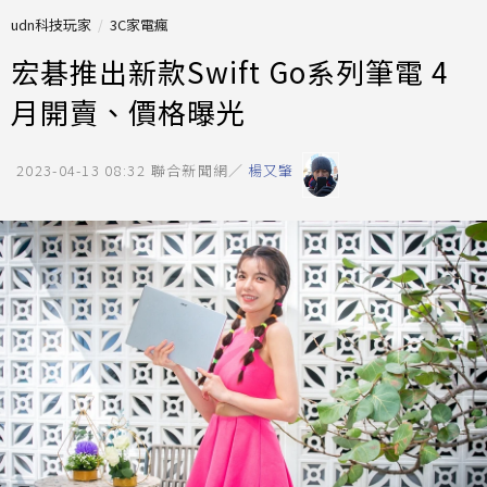
udn科技玩家
3C家電瘋
宏碁推出新款Swift Go系列筆電 4
月開賣、價格曝光
2023-04-13 08:32
聯合新聞網／
楊又肇