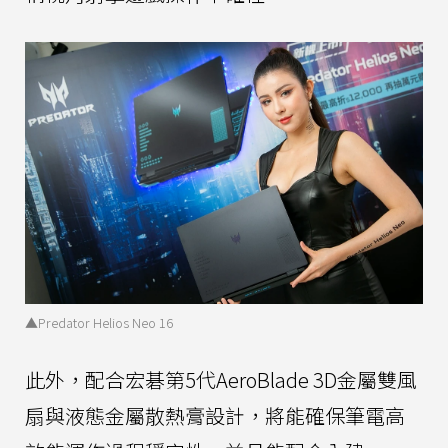
▲Predator Helios Neo 16
此外，配合宏碁第5代AeroBlade 3D金屬雙風
扇與液態金屬散熱膏設計，將能確保筆電高