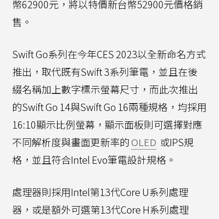
幣62900元，將以特價新台幣52900元價格銷
售。
Swift Go系列在今年CES 2023以全新命名方式
推出，取代既有Swift 3系列筆電，並且在後
綴名稱加上數字標示螢幕尺寸，而此次推出
的Swift Go 14與Swift Go 16兩種規格，均採用
16:10顯示比例螢幕，顯示面板則可選擇對應
不同解析度與畫面更新率的
OLED
或IPS規
格，並且符合Intel Evo筆電設計規格。
處理器則採用Intel第13代Core U系列處理
器，或是額外可選第13代Core H系列處理