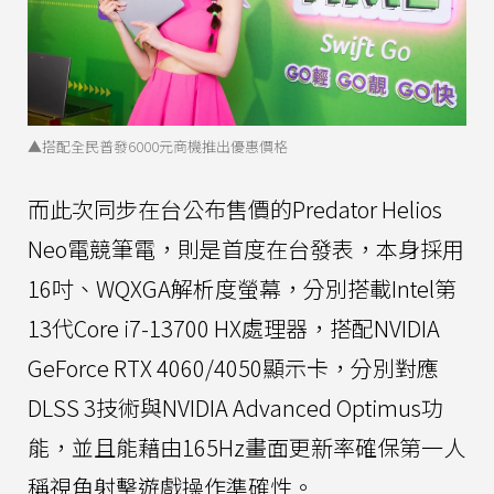
▲搭配全民普發6000元商機推出優惠價格
而此次同步在台公布售價的Predator Helios
Neo電競筆電，則是首度在台發表，本身採用
16吋、WQXGA解析度螢幕，分別搭載Intel第
13代Core i7-13700 HX處理器，搭配NVIDIA
GeForce RTX 4060/4050顯示卡，分別對應
DLSS 3技術與NVIDIA Advanced Optimus功
能，並且能藉由165Hz畫面更新率確保第一人
稱視角射擊遊戲操作準確性。