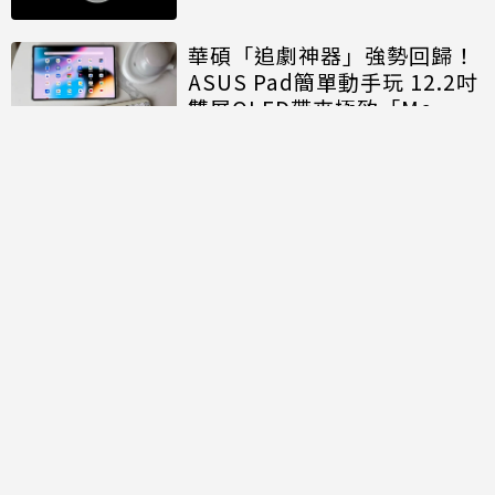
華碩「追劇神器」強勢回歸！
ASUS Pad簡單動手玩 12.2吋
雙層OLED帶來極致「Me
Time」
討論區
共有
0
則留言
規範
回覆