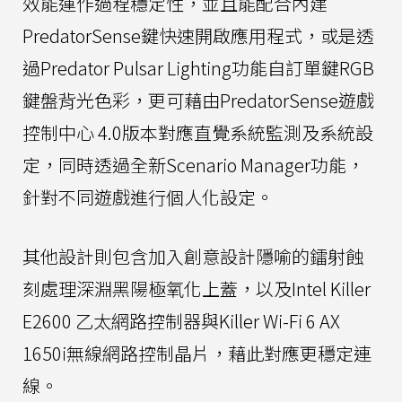
效能運作過程穩定性，並且能配合內建
PredatorSense鍵快速開啟應用程式，或是透
過Predator Pulsar Lighting功能自訂單鍵RGB
鍵盤背光色彩，更可藉由PredatorSense遊戲
控制中心 4.0版本對應直覺系統監測及系統設
定，同時透過全新Scenario Manager功能，
針對不同遊戲進行個人化設定。
其他設計則包含加入創意設計隱喻的鐳射蝕
刻處理深淵黑陽極氧化上蓋，以及Intel Killer
E2600 乙太網路控制器與Killer Wi-Fi 6 AX
1650i無線網路控制晶片，藉此對應更穩定連
線。