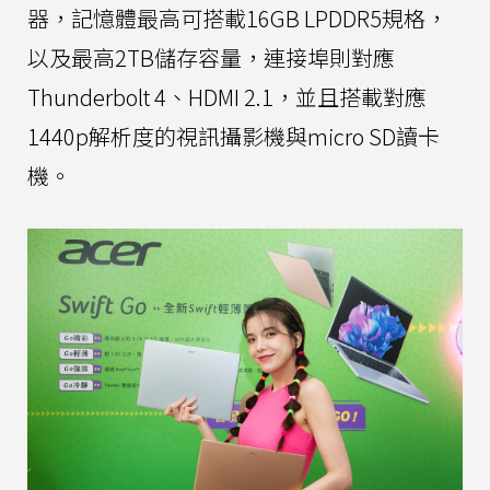
器，記憶體最高可搭載16GB LPDDR5規格，
以及最高2TB儲存容量，連接埠則對應
Thunderbolt 4、HDMI 2.1，並且搭載對應
1440p解析度的視訊攝影機與micro SD讀卡
機。