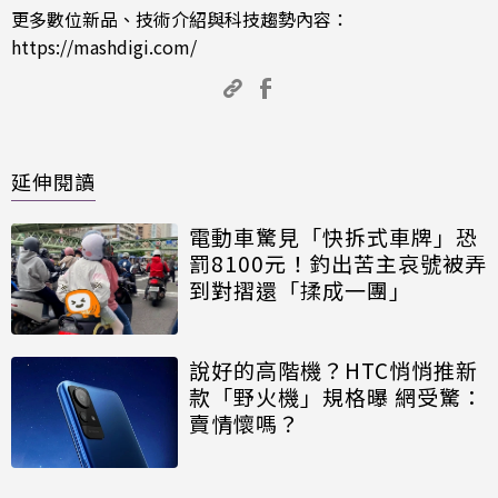
更多數位新品、技術介紹與科技趨勢內容：
https://mashdigi.com/
延伸閱讀
電動車驚見「快拆式車牌」恐
罰8100元！釣出苦主哀號被弄
到對摺還「揉成一團」
說好的高階機？HTC悄悄推新
款「野火機」規格曝 網受驚：
賣情懷嗎？