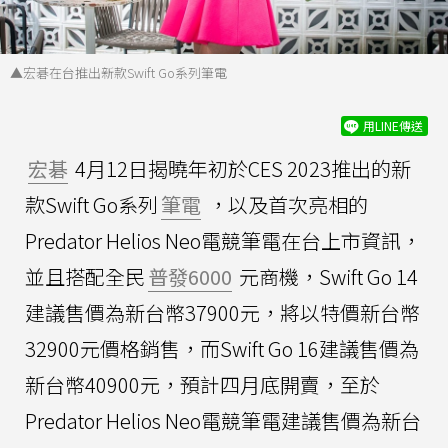
▲宏碁在台推出新款Swift Go系列筆電
用LINE傳送
宏碁
4月12日揭曉年初於CES 2023推出的新
款Swift Go系列
筆電
，以及首次亮相的
Predator Helios Neo電競筆電在台上市資訊，
並且搭配全民
普發6000
元商機，Swift Go 14
建議售價為新台幣37900元，將以特價新台幣
32900元價格銷售，而Swift Go 16建議售價為
新台幣40900元，預計四月底開賣，至於
Predator Helios Neo電競筆電建議售價為新台