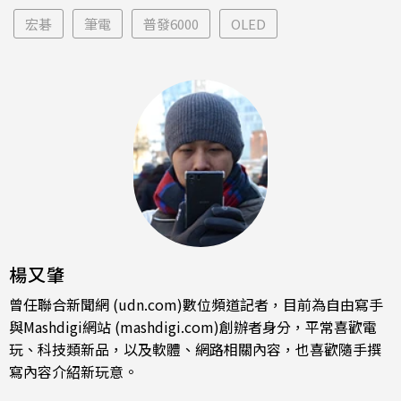
宏碁
筆電
普發6000
OLED
楊又肇
曾任聯合新聞網 (udn.com)數位頻道記者，目前為自由寫手
與Mashdigi網站 (mashdigi.com)創辦者身分，平常喜歡電
玩、科技類新品，以及軟體、網路相關內容，也喜歡隨手撰
寫內容介紹新玩意。