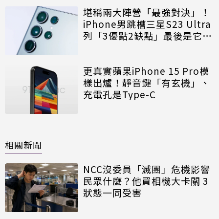
堪稱兩大陣營「最強對決」！
iPhone男跳槽三星S23 Ultra
列「3優點2缺點」最後是它贏
了
更真實蘋果iPhone 15 Pro模
樣出爐！靜音鍵「有玄機」、
充電孔是Type-C
相關新聞
NCC沒委員「滅團」危機影響
民眾什麼？他買相機大卡關 3
狀態一同受害