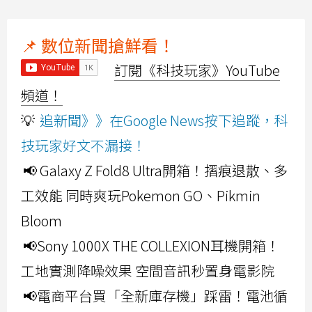
📌 數位新聞搶鮮看！
訂閱《科技玩家》YouTube
頻道！
💡
追新聞》》在Google News按下追蹤，科
技玩家好文不漏接！
📢 Galaxy Z Fold8 Ultra開箱！摺痕退散、多
工效能 同時爽玩Pokemon GO、Pikmin
Bloom
📢Sony 1000X THE COLLEXION耳機開箱！
工地實測降噪效果 空間音訊秒置身電影院
📢電商平台買「全新庫存機」踩雷！電池循