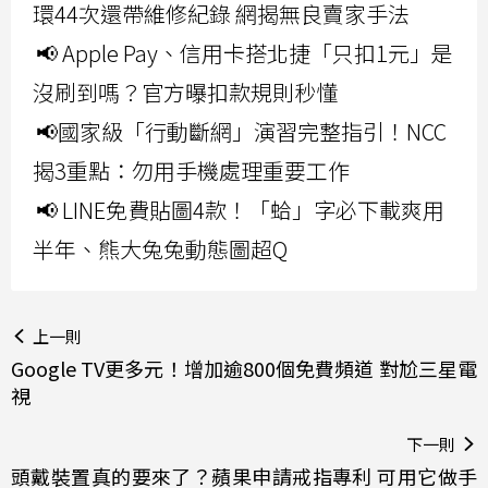
環44次還帶維修紀錄 網揭無良賣家手法
📢 Apple Pay、信用卡搭北捷「只扣1元」是
沒刷到嗎？官方曝扣款規則秒懂
📢國家級「行動斷網」演習完整指引！NCC
揭3重點：勿用手機處理重要工作
📢 LINE免費貼圖4款！「蛤」字必下載爽用
半年、熊大兔兔動態圖超Q
上一則
Google TV更多元！增加逾800個免費頻道 對尬三星電
視
下一則
頭戴裝置真的要來了？蘋果申請戒指專利 可用它做手