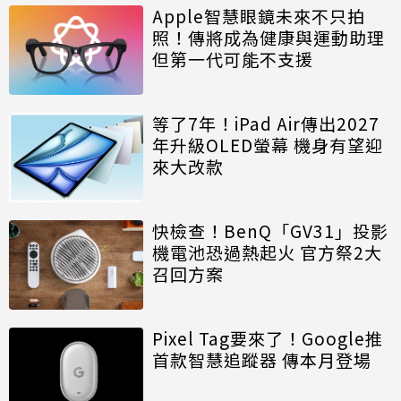
Apple智慧眼鏡未來不只拍
照！傳將成為健康與運動助理
但第一代可能不支援
等了7年！iPad Air傳出2027
年升級OLED螢幕 機身有望迎
來大改款
快檢查！BenQ「GV31」投影
機電池恐過熱起火 官方祭2大
召回方案
Pixel Tag要來了！Google推
首款智慧追蹤器 傳本月登場