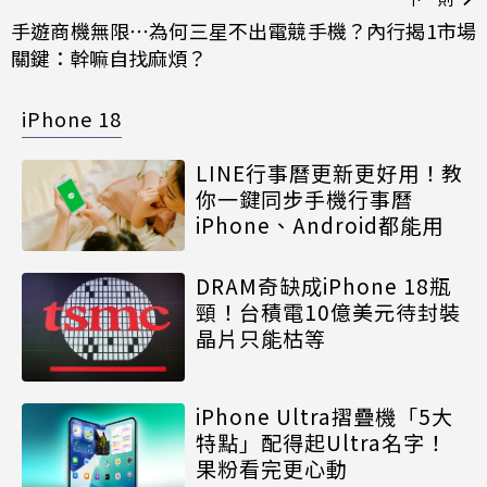
手遊商機無限⋯為何三星不出電競手機？內行揭1市場
關鍵：幹嘛自找麻煩？
iPhone 18
LINE行事曆更新更好用！教
你一鍵同步手機行事曆
iPhone、Android都能用
DRAM奇缺成iPhone 18瓶
頸！台積電10億美元待封裝
晶片只能枯等
iPhone Ultra摺疊機「5大
特點」配得起Ultra名字！
果粉看完更心動