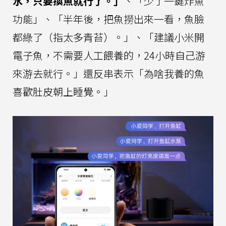
水，只要換魚就行了。」
、「少了一鍵炸魚
功能」、「半年後，把魚撈出來一看，魚臉
都綠了（指太多青苔）。」、「建議小米開
電子魚，不需要人工餵養的，24小時自己游
來游去就行。」還反串表示「為啥我養的魚
喜歡肚皮朝上睡覺。」