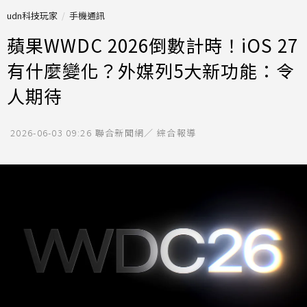
udn科技玩家
手機通訊
蘋果WWDC 2026倒數計時！iOS 27
有什麼變化？外媒列5大新功能：令
人期待
2026-06-03 09:26
聯合新聞網／ 綜合報導