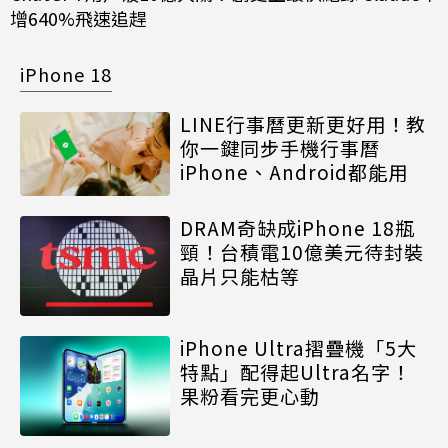
增640%飛速追趕
iPhone 18
LINE行事曆更新更好用！教
你一鍵同步手機行事曆
iPhone、Android都能用
DRAM奇缺成iPhone 18瓶
頸！台積電10億美元待封裝
晶片只能枯等
iPhone Ultra摺疊機「5大
特點」配得起Ultra名字！
果粉看完更心動