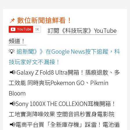
📌 數位新聞搶鮮看！
訂閱《科技玩家》YouTube
頻道！
💡
追新聞》》在Google News按下追蹤，科
技玩家好文不漏接！
📢 Galaxy Z Fold8 Ultra開箱！摺痕退散、多
工效能 同時爽玩Pokemon GO、Pikmin
Bloom
📢Sony 1000X THE COLLEXION耳機開箱！
工地實測降噪效果 空間音訊秒置身電影院
📢電商平台買「全新庫存機」踩雷！電池循