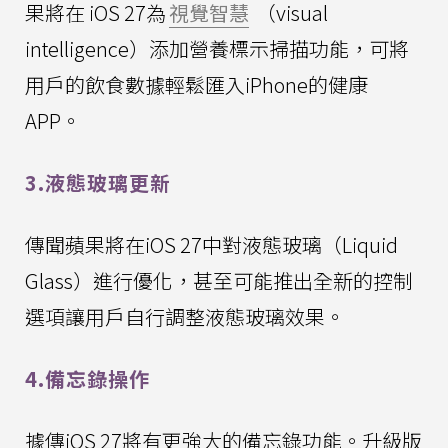
果將在 iOS 27為
視覺智慧
（visual
intelligence）添加營養標示掃描功能，可將
用戶的飲食數據輕鬆匯入iPhone的健康
APP。
3.液態玻璃更新
傳聞蘋果將在iOS 27中對液態玻璃（Liquid
Glass）進行優化，甚至可能推出全新的控制
選項讓用戶自行調整液態玻璃效果。
4.備忘錄操作
據傳iOS 27將有更強大的備忘錄功能。升級版