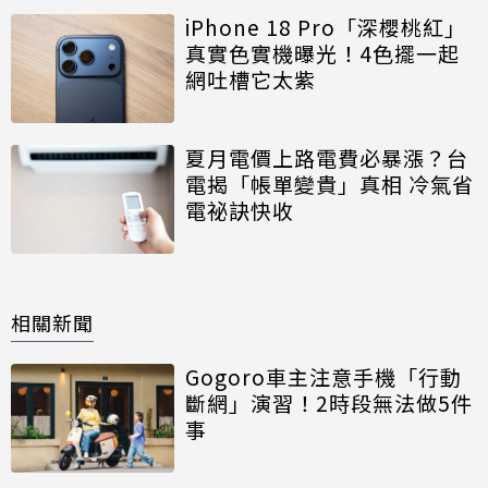
iPhone 18 Pro「深櫻桃紅」
真實色實機曝光！4色擺一起
網吐槽它太紫
夏月電價上路電費必暴漲？台
電揭「帳單變貴」真相 冷氣省
電祕訣快收
相關新聞
Gogoro車主注意手機「行動
斷網」演習！2時段無法做5件
事