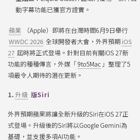
動字幕功能已獲官方證實。
蘋果
（Apple）即將在台灣時間6月9日舉行
WWDC 2026
全球開發者大會，外界預期
iOS
27
屆時將正式登場。針對目前有關iOS 27新
功能的種種傳言，外媒「
9to5Mac
」整理了5
項最令人期待的潛在更新。
1.
升級
版Siri
外界預期蘋果將讓全新升級的Siri在iOS 27正
式登場。升級後的Siri將以Google Gemini為
基礎，並支援多項AI功能。