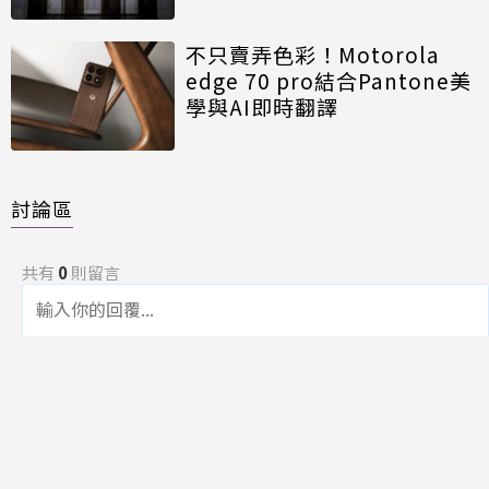
不只賣弄色彩！Motorola
edge 70 pro結合Pantone美
學與AI即時翻譯
討論區
共有
0
則留言
規範
回覆