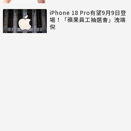
iPhone 18 Pro有望9月9日登
場！「蘋果員工抽選會」洩端
倪
討論區
共有
0
則留言
規範
回覆