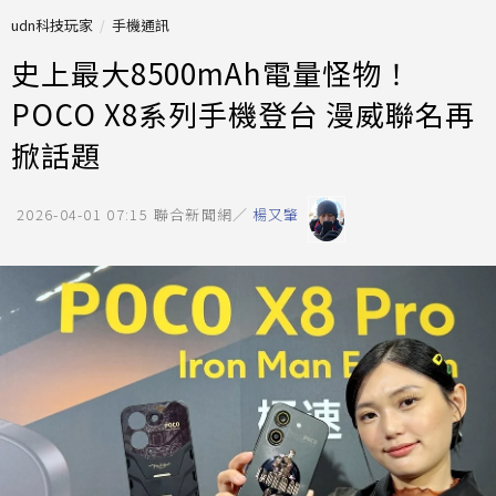
udn科技玩家
手機通訊
史上最大8500mAh電量怪物！
POCO X8系列手機登台 漫威聯名再
掀話題
2026-04-01 07:15
聯合新聞網／
楊又肇