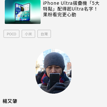
iPhone Ultra摺疊機「5大
特點」配得起Ultra名字！
果粉看完更心動
POCO
小米
台灣
楊又肇