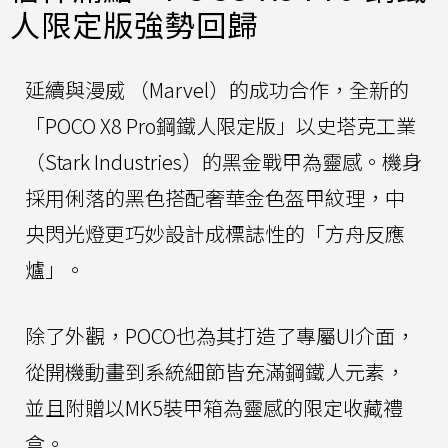
人限定版強勢回歸
延續與漫威 （Marvel）的成功合作，全新的
「POCO X8 Pro鋼鐵人限定版」以史塔克工業
（Stark Industries）的黑金戰甲為靈感。機身
採用俐落的黑色搭配奢華金色盔甲紋理，中
央閃光燈更巧妙設計成標誌性的「方舟反應
爐」。
除了外觀，POCO也為其打造了專屬UI介面，
從開機動畫到系統細節皆充滿鋼鐵人元素，
並且附贈以MK5裝甲箱為靈感的限定收藏禮
盒。