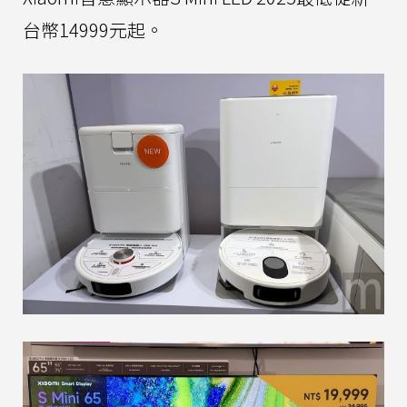
台幣14999元起。