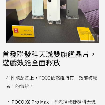
首發聯發科天璣雙旗艦晶片，
遊戲效能全面釋放
在性能配置上，POCO依然維持其「效能破壞
者」的傳統。
•
POCO X8 Pro Max：
率先搭載聯發科天璣