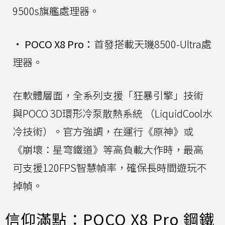
9500s旗艦處理器。
•
POCO X8 Pro：
首發搭載天璣8500-Ultra處
理器。
在軟體層面，全系列支援「狂暴引擎」技術
與POCO 3D環形冷泵散熱系統 （LiquidCool水
冷技術）。官方強調，在運行《原神》或
《崩壞：星穹鐵道》等高負載大作時，最高
可支援120FPS智慧幀率，確保長時間遊玩不
掉幀。
信仰滿點：POCO X8 Pro 鋼鐵