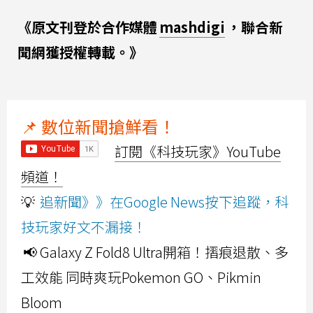
《原文刊登於合作媒體
mashdigi
，聯合新
聞網獲授權轉載。》
📌 數位新聞搶鮮看！
訂閱《科技玩家》YouTube
頻道！
💡
追新聞》》在Google News按下追蹤，科
技玩家好文不漏接！
📢 Galaxy Z Fold8 Ultra開箱！摺痕退散、多
工效能 同時爽玩Pokemon GO、Pikmin
Bloom