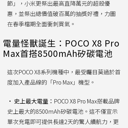
節」，小米更祭出最高直降萬元的超殺優
惠，並祭出總價值破百萬的抽獎好禮，力圖
在春季檔期全面衝刺買氣。
電量怪獸誕生：POCO X8 Pro
Max首搭8500mAh矽碳電池
這次POCO X8系列機種中，最受矚目莫過於首
度加入產品線的「Pro Max」機型。
•
史上最大電量：
POCO X8 Pro Max搭載品牌
史上最大的8500mAh矽碳電池。這不僅宣示
單次充電即可提供長達2天的驚人續航力，更