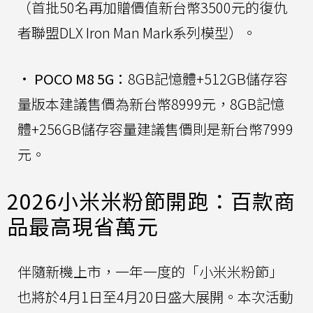
（首批50名再加贈價值新台幣3500元的復仇
者聯盟DLX Iron Man Mark系列模型）。
•
POCO M8 5G：
8GB記憶體+512GB儲存容
量版本建議售價為新台幣8999元，8GB記憶
體+256GB儲存容量建議售價則是新台幣7999
元。
2026小米米粉節開跑：百款商
品最高現省萬元
伴隨新機上市，一年一度的「小米米粉節」
也將於4月1日至4月20日盛大展開。本次活動