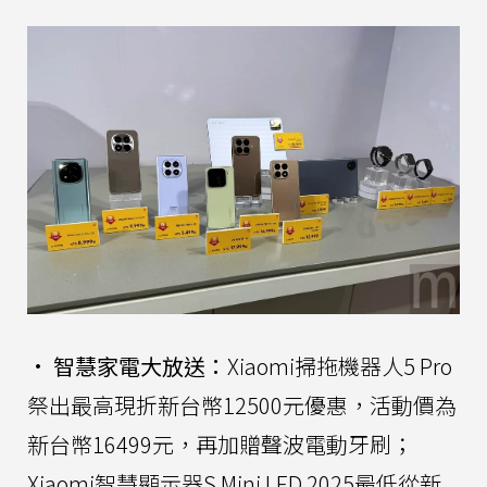
•
智慧家電大放送：
Xiaomi掃拖機器人5 Pro
祭出最高現折新台幣12500元優惠，活動價為
新台幣16499元，再加贈聲波電動牙刷；
Xiaomi智慧顯示器S Mini LED 2025最低從新