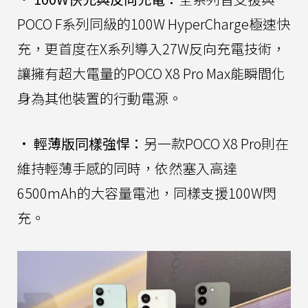
POCO F系列同級的100W HyperCharge極速快
充，更首度在X系列導入27W反向充電技術，
讓擁有超大電量的POCO X8 Pro Max能瞬間化
身為其他裝置的行動電源。
•
輕薄版同樣強悍：
另一款POCO X8 Pro則在
維持輕薄手感的同時，依然塞入高達
6500mAh的大容量電池，同樣支援100W閃
充。