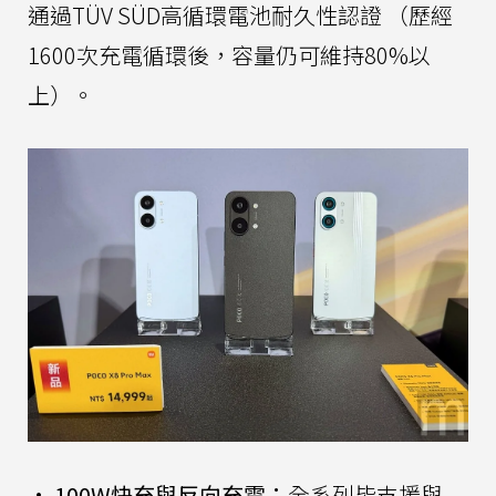
通過TÜV SÜD高循環電池耐久性認證 （歷經
1600次充電循環後，容量仍可維持80%以
上）。
•
100W快充與反向充電：
全系列皆支援與