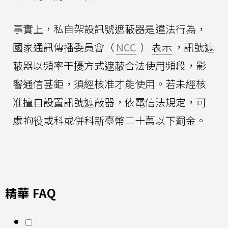
事實上，私自架設訊號遮蔽器是違法行為，
國家通訊傳播委員會（
NCC
）
表示
，訊號遮
蔽器以頻率干擾方式遮蔽合法使用頻段，影
響通信甚鉅，須經核准才能使用。若未經核
准擅自設置訊號遮蔽器，依電信法規定，可
處拘役或科或併科新臺幣二十萬以下罰金。
精華 FAQ