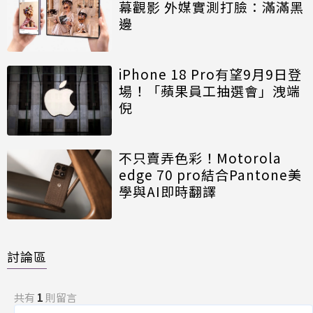
幕觀影 外媒實測打臉：滿滿黑
邊
iPhone 18 Pro有望9月9日登
場！「蘋果員工抽選會」洩端
倪
不只賣弄色彩！Motorola
edge 70 pro結合Pantone美
學與AI即時翻譯
討論區
共有
1
則留言