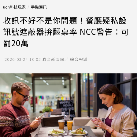
udn科技玩家
手機通訊
收訊不好不是你問題！餐廳疑私設
訊號遮蔽器拚翻桌率 NCC警告：可
罰20萬
2026-03-24 10:03
聯合新聞網／ 綜合報導