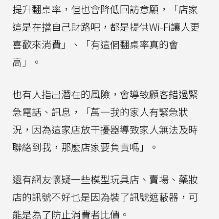
提升翻桌率，但也會降低回訪意願，「店家
這是在擋自己財路吧，都是提供Wi-Fi讓人更
喜歡來消費」、「有這個翻桌率真的會
高」。
也有人指出潛在的風險，會導致顧客錯過緊
急電話、訊息，「萬一我的家人有緊急狀
況，因為這家店放干擾器導致家人無法及時
聯絡到我，那麼店家要負責嗎」。
還有網友懷疑一些模型玩具店、賣場、藥妝
店的訊號不好也是因為裝了訊號遮蔽器，可
能是為了防止消費者比價。