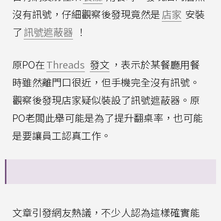
沒有訊號，仔細觀察後發現竟然是
店家
安裝
了
訊號遮蔽器
！
原PO在
Threads
發文
，表示於某餐廳用餐
時雖然離門口很近，但手機完全沒有訊號。
觀察後發現店家疑似裝設了訊號遮蔽器。原
PO老闆此舉可能是為了提升翻桌率，也可能
是要讓員工認真工作。
文章引發網友熱議，不少人認為這樣確實能