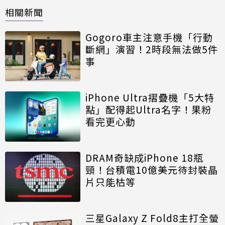
相關新聞
Gogoro車主注意手機「行動
斷網」演習！2時段無法做5件
事
iPhone Ultra摺疊機「5大特
點」配得起Ultra名字！果粉
看完更心動
DRAM奇缺成iPhone 18瓶
頸！台積電10億美元待封裝晶
片只能枯等
三星Galaxy Z Fold8主打全螢