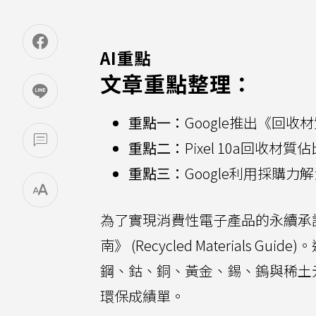
AI重點
文章重點整理：
重點一：
Google推出《回
重點二：
Pixel 10a回收材
重點三：
Google利用採購
為了實現消費性電子產品的永續承
南》 (Recycled Materials
鋼、鈷、銅、黃金、錫、鎢與稀土
環保成績單。