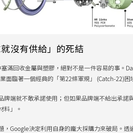
求就沒有供給」的死結
塞滿回收金屬與塑膠，絕對不是一件容易的事。Dav
面臨著一個經典的「第22條軍規」 (Catch-22)困
品牌端就不敢承諾使用；但如果品牌端不給出承諾
材料」。
，Google決定利用自身的龐大採購力來破局。透