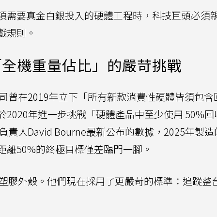
項需要真金白銀投入的硬體工程時，科技巨頭必須
戲規則。
「全機重量佔比」的嚴苛挑戰
公司曾在2019年立下「所有新款消費性硬體皆須包含
2020年進一步挑戰「硬體產品中至少使用 50%回
責人David Bourne最新公布的數據，2025年製
距離50%的終極目標僅差臨門一腳。
限於塑膠外殼。他們現在採用了更嚴苛的標準：追蹤整