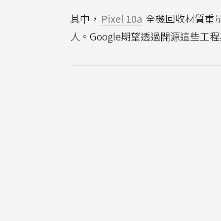
其中，
Pixel 10a
全機回收材質重量
人。Google期望透過開源這些