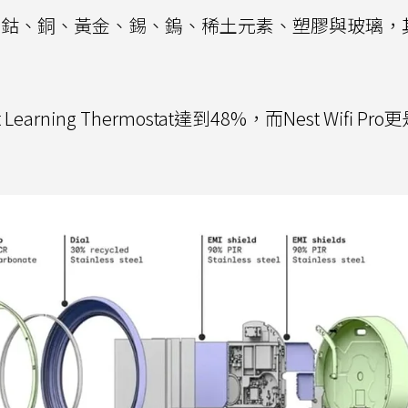
、鈷、銅、黃金、錫、鎢、稀土元素、塑膠與玻璃，
Learning Thermostat達到48%，而Nest Wifi Pr