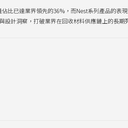
佔比已達業界領先的36%，而Nest系列產品的表
工程與設計洞察，打破業界在回收材料供應鏈上的長期