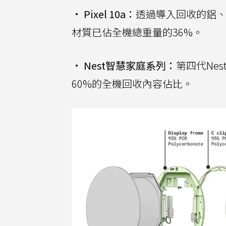
•
Pixel 10a：
透過導入回收的鋁
材質已佔全機總重量的36%。
•
Nest智慧家庭系列：
第四代Nest 
60%的全機回收內容佔比。