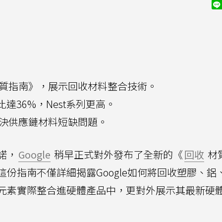
收材質指南》，展示回收材料整合技術。
質佔比達36%，Nest系列更高。
力解決供應鏈材料短缺問題。
諾，
Google
稍早正式對外發布了全新的《
回收
材
 Guide)。這份指南不僅詳細揭露Google如何將回收塑膠、
元素實際整合進硬體產品中，更對外展示其最新硬