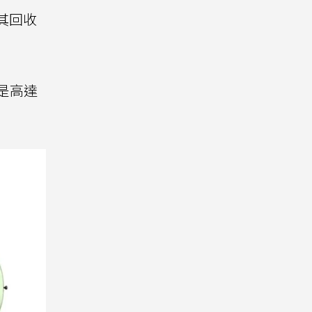
其回收
o更是高達