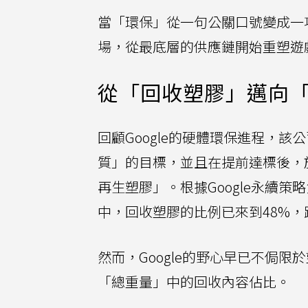
當「環保」從一句公關口號變成一
場，從最底層的供應鏈開始重塑遊
從「回收塑膠」邁向
回顧Google的硬體環保進程，該
質」的目標，並且在提前達標後，於
再生塑膠」。根據Google永續策略負
中，回收塑膠的比例已來到48%，
然而，Google的野心早已不侷
「總重量」中的回收內容佔比。