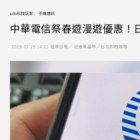
udn科技玩家
手機通訊
中華電信祭春遊漫遊優惠！日
2026-03-19 14:21
經濟日報／ 記者黃晶琳／台北即時報導