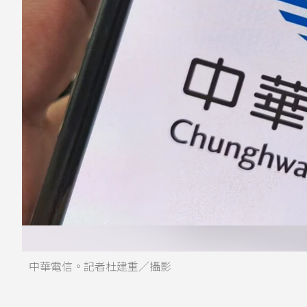
中華電信。記者杜建重／攝影