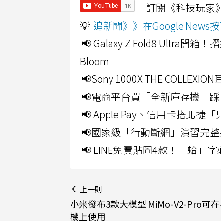
訂閱《科技玩家》Y
💡
追新聞》》在Google Ne
📢 Galaxy Z Fold8 Ultr
Bloom
📢Sony 1000X THE CO
📢電商平台買「全新庫存機」踩
📢 Apple Pay、信用卡搭
📢國家級「行動斷網」演習完整
📢 LINE免費貼圖4款！「蛤
上一則
小米發布3款大模型 MiMo-V2-Pro可
機上使用