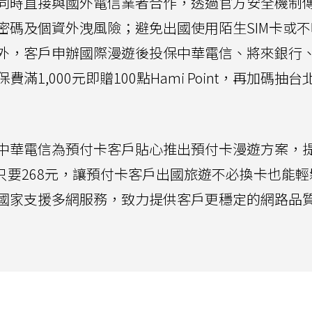
同時直接與國外電信業者合作，透過官方安全機制
密碼及個資外洩風險；避免出國使用陌生SIM卡或不
外，客戶申辦國際漫遊後投保中華電信、將來銀行
1,000元即贈100點Hami Point，再加碼抽
中華電信為預付卡客戶貼心推出預付卡漫遊方案，提
也只要268元，讓預付卡客戶出國旅遊不必換卡也能
國家支援多網服務，致力提供客戶更穩定的網路品