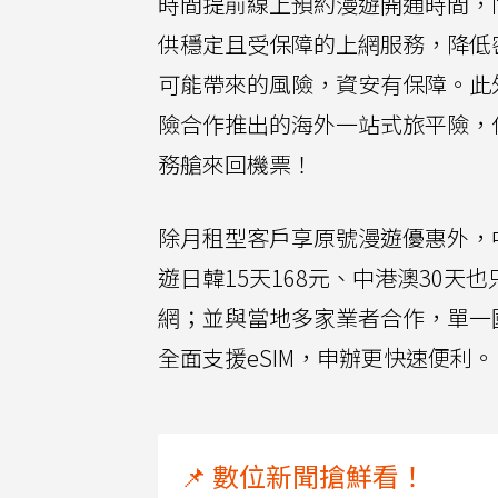
時間提前線上預約漫遊開通時間，
供穩定且受保障的上網服務，降低
可能帶來的風險，資安有保障。此
險合作推出的海外一站式旅平險，保費滿
務艙來回機票！
除月租型客戶享原號漫遊優惠外，
遊日韓15天168元、中港澳30天
網；並與當地多家業者合作，單一
全面支援eSIM，申辦更快速便利。
📌 數位新聞搶鮮看！