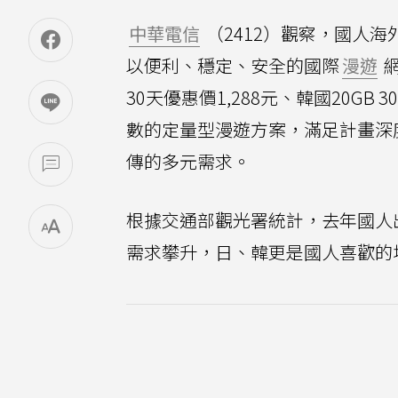
中華電信
（2412）觀察，國人
以便利、穩定、安全的國際
漫遊
網
30天優惠價1,288元、韓國20GB
數的定量型漫遊方案，滿足計畫深
傳的多元需求。
根據交通部觀光署統計，去年國人出國
需求攀升，日、韓更是國人喜歡的