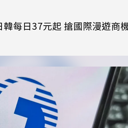
韓每日37元起 搶國際漫遊商