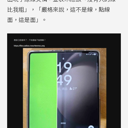
比我粗」，「嚴格來說，這不是線，點線
面，這是面」。