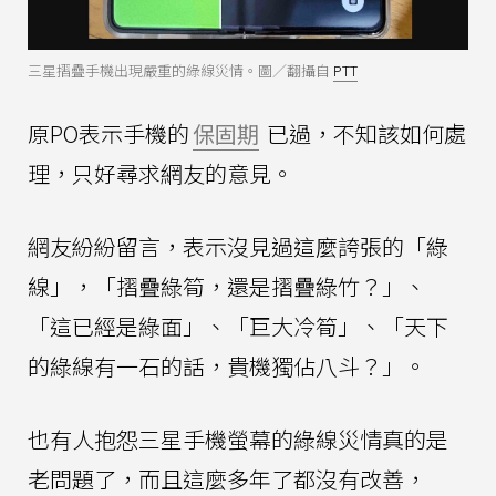
三星摺疊手機出現嚴重的綠線災情。圖／翻攝自
PTT
原PO表示手機的
保固期
已過，不知該如何處
理，只好尋求網友的意見。
網友紛紛留言，表示沒見過這麼誇張的「綠
線」，「摺疊綠筍，還是摺疊綠竹？」、
「這已經是綠面」、「巨大冷筍」、「天下
的綠線有一石的話，貴機獨佔八斗？」。
也有人抱怨三星手機螢幕的綠線災情真的是
老問題了，而且這麼多年了都沒有改善，