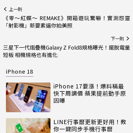
上一則
《零～紅蝶～ REMAKE》開箱遊玩驚嚇！實測怨靈
「射影機」新要素逼你拍美照
下一則
三星下一代摺疊機Galaxy Z Fold8規格曝光！擺脫電量
短板 相機規格也有進化
iPhone 18
iPhone 17要漲！爆料稱最
快下周調價 蘋果提前動手原
因曝
LINE行事曆更新更好用！教
你一鍵同步手機行事曆