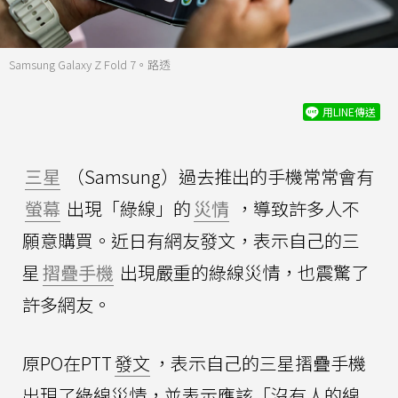
Samsung Galaxy Z Fold 7。路透
用LINE傳送
三星
（Samsung）過去推出的手機常常會有
螢幕
出現「綠線」的
災情
，導致許多人不
願意購買。近日有網友發文，表示自己的三
星
摺疊手機
出現嚴重的綠線災情，也震驚了
許多網友。
原PO在PTT
發文
，表示自己的三星摺疊手機
出現了綠線災情，並表示應該「沒有人的線