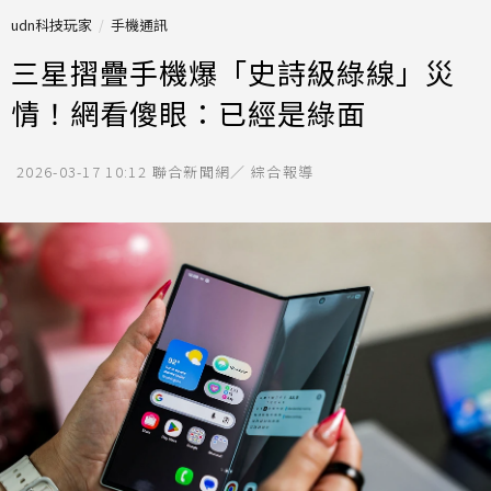
udn科技玩家
手機通訊
三星摺疊手機爆「史詩級綠線」災
情！網看傻眼：已經是綠面
2026-03-17 10:12
聯合新聞網／ 綜合報導