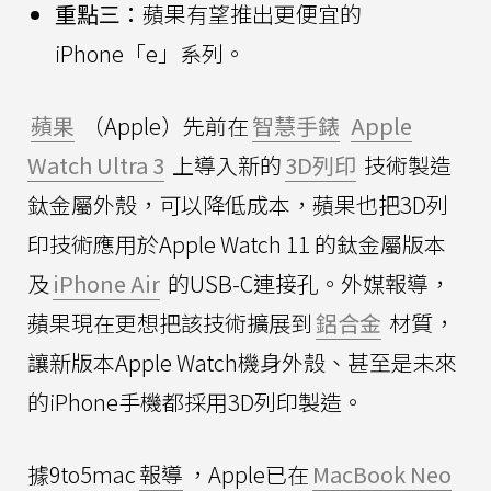
重點三：
蘋果有望推出更便宜的
iPhone「e」系列。
蘋果
（Apple）先前在
智慧手錶
Apple
Watch Ultra 3
上導入新的
3D列印
技術製造
鈦金屬外殼，可以降低成本，蘋果也把3D列
印技術應用於Apple Watch 11 的鈦金屬版本
及
iPhone Air
的USB-C連接孔。外媒報導，
蘋果現在更想把該技術擴展到
鋁合金
材質，
讓新版本Apple Watch機身外殼、甚至是未來
的iPhone手機都採用3D列印製造。
據9to5mac
報導
，Apple已在
MacBook Neo