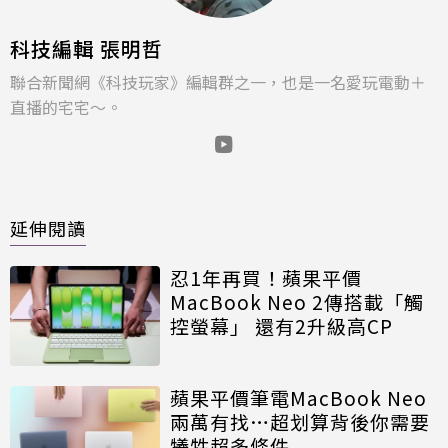
科技編輯 張明哲
聯合新聞網《科技玩家》編輯群之一，也是一名愛玩電動＋
直播的宅宅～。
延伸閱讀
忍1年再買！蘋果平價
MacBook Neo 2傳搭載「觸
控螢幕」 還有2升級高CP
蘋果平價筆電MacBook Neo
兩萬有找…超划算背後你需要
犧牲超多條件