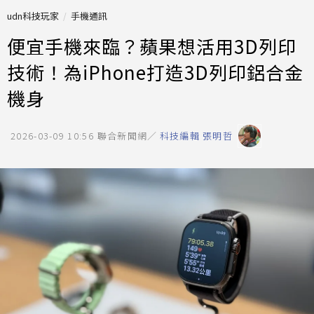
udn科技玩家
手機通訊
便宜手機來臨？蘋果想活用3D列印
技術！為iPhone打造3D列印鋁合金
機身
2026-03-09 10:56
聯合新聞網／
科技編輯 張明哲