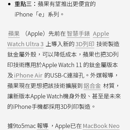
重點三：
蘋果有望推出更便宜的
iPhone「e」系列。
蘋果
（Apple）先前在
智慧手錶
Apple
Watch Ultra 3
上導入新的
3D列印
技術製造
鈦金屬外殼，可以降低成本，蘋果也把3D列
印技術應用於Apple Watch 11 的鈦金屬版本
及
iPhone Air
的USB-C連接孔。外媒報導，
蘋果現在更想把該技術擴展到
鋁合金
材質，
讓新版本Apple Watch機身外殼、甚至是未來
的iPhone手機都採用3D列印製造。
據9to5mac
報導
，Apple已在
MacBook Neo