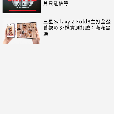
片只能枯等
三星Galaxy Z Fold8主打全螢
幕觀影 外媒實測打臉：滿滿黑
邊
討論區
共有
0
則留言