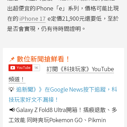
出超便宜的iPhone「e」系列，價格可能比現
在的
iPhone 17
e定價21,900元還要低，至於
是否會實現，仍有待時間證明。
📌 數位新聞搶鮮看！
訂閱《科技玩家》YouTube
頻道！
💡
追新聞》》在Google News按下追蹤，科
技玩家好文不漏接！
📢 Galaxy Z Fold8 Ultra開箱！摺痕退散、多
工效能 同時爽玩Pokemon GO、Pikmin