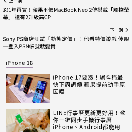
上一則
忍1年再買！蘋果平價MacBook Neo 2傳搭載「觸控螢
幕」 還有2升級高CP
下一則
Sony PS商店測試「動態定價」！他看特價遊戲 傻眼
一登入PSN帳號就變貴
iPhone 18
iPhone 17要漲！爆料稱最
快下周調價 蘋果提前動手原
因曝
LINE行事曆更新更好用！教
你一鍵同步手機行事曆
iPhone、Android都能用