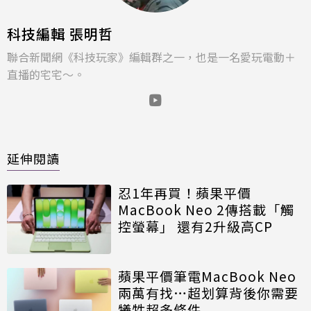
科技編輯 張明哲
聯合新聞網《科技玩家》編輯群之一，也是一名愛玩電動＋
直播的宅宅～。
延伸閱讀
忍1年再買！蘋果平價
MacBook Neo 2傳搭載「觸
控螢幕」 還有2升級高CP
蘋果平價筆電MacBook Neo
兩萬有找…超划算背後你需要
犧牲超多條件