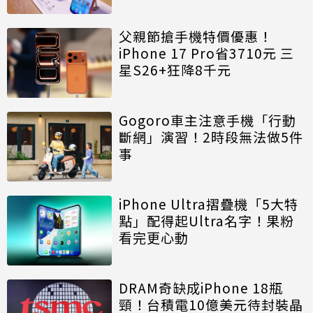
父親節搶手機特價優惠！
iPhone 17 Pro省3710元 三
星S26+狂降8千元
Gogoro車主注意手機「行動
斷網」演習！2時段無法做5件
事
iPhone Ultra摺疊機「5大特
點」配得起Ultra名字！果粉
看完更心動
DRAM奇缺成iPhone 18瓶
頸！台積電10億美元待封裝晶