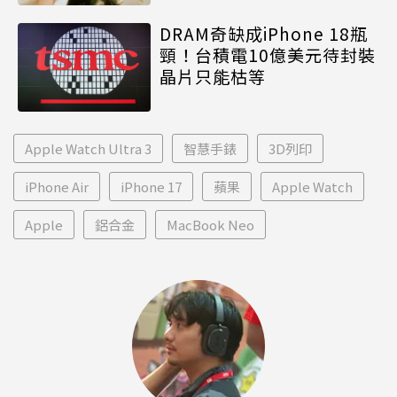
DRAM奇缺成iPhone 18瓶
頸！台積電10億美元待封裝
晶片只能枯等
Apple Watch Ultra 3
智慧手錶
3D列印
iPhone Air
iPhone 17
蘋果
Apple Watch
Apple
鋁合金
MacBook Neo