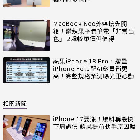
MacBook Neo外媒搶先開
箱！讚蘋果平價筆電「非常出
色」 2處較廉價但值得
蘋果iPhone 18 Pro、摺疊
iPhone Fold配AI銷量衝更
高！完整規格預測曝光更心動
相關新聞
iPhone 17要漲！爆料稱最快
下周調價 蘋果提前動手原因曝