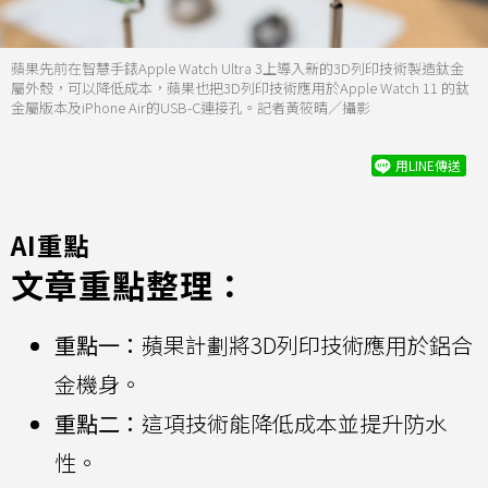
蘋果先前在智慧手錶Apple Watch Ultra 3上導入新的3D列印技術製造鈦金
屬外殼，可以降低成本，蘋果也把3D列印技術應用於Apple Watch 11 的鈦
金屬版本及iPhone Air的USB-C連接孔。記者黃筱晴／攝影
用LINE傳送
AI重點
文章重點整理：
重點一：
蘋果計劃將3D列印技術應用於鋁合
金機身。
重點二：
這項技術能降低成本並提升防水
性。