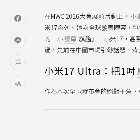
在MWC 2026大會展前活動上，
小
米17系列。這次全球發表陣容，包含
的「小
螢幕
旗艦」─小米17，甚至還
過，先前在中國市場引發話題、背面
小米17 Ultra：把1吋
作為本次全球發布會的絕對主角，小米