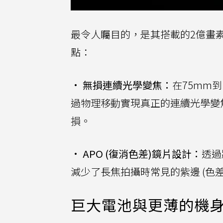
最令人矚目的，是其搭載的2億畫素 
點：
•
無損連續光學變焦：
在75mm到
過物理移動實現真正的連續光學變
損。
•
APO (復消色差)鏡片設計：
透過
減少了長焦拍攝時常見的紫邊 (色
巨大電池與更薄的機