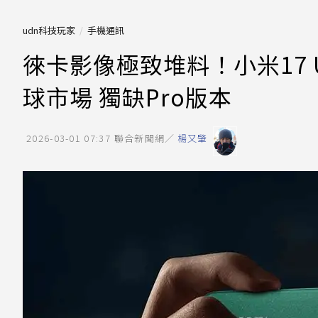
udn科技玩家
手機通訊
徠卡影像極致堆料！小米17 
球市場 獨缺Pro版本
2026-03-01 07:37
聯合新聞網／
楊又肇