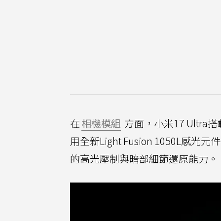
在
相機模組
方面，小米17 Ultra
用全新Light Fusion 1050
的高光壓制與暗部細節還原能力。