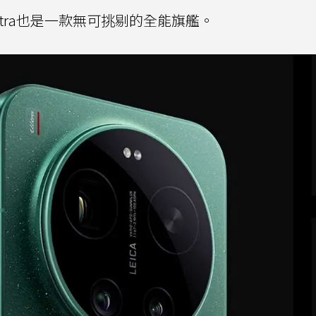
ltra也是一款無可挑剔的全能旗艦。