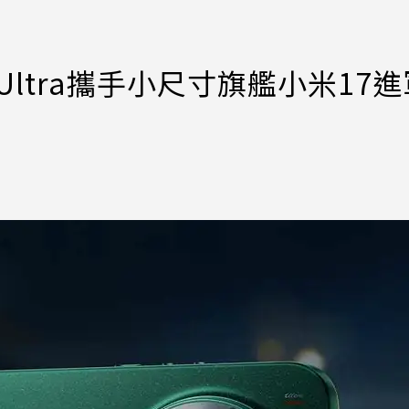
Ultra攜手小尺寸旗艦小米17