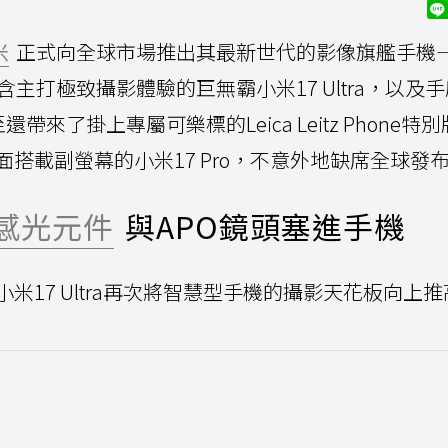
米
正式向全球市場推出其最新世代的影像旗艦手機
主打極致攝影體驗的巨無霸小米17 Ultra，以及
帶來了掛上專屬可樂標的Leica Leitz Phone特
搭載副螢幕的小米17 Pro，不意外地缺席全球發
感光元件
與APO鏡頭塞進手機
17 Ultra再次將智慧型手機的攝影天花板向上推