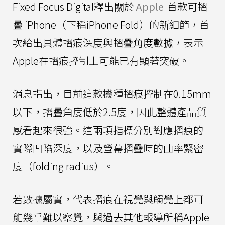
Fixed Focus Digital釋出關於
Apple
首款可摺
疊 iPhone（下稱iPhone Fold）的新細節，首
次給出具體摺痕深度與摺疊角度數據，表示
Apple在摺痕控制上可能已有顯著突破。
消息指出，目前這款機種摺痕控制在0.15mm
以下，摺疊角度低於2.5度，因此整體產品質
感看起來很強。這兩項指標分別對應摺痕的
實際凹陷深度，以及螢幕摺疊時的曲率緊密
度（folding radius）。
若數據屬實，代表摺痕在視覺與觸覺上都可
能幾乎難以察覺，與過去其他報導所稱Apple