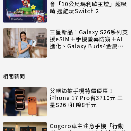
會「10公尺瑪利歐主燈」超吸
睛 還能玩Switch 2
三星新品！Galaxy S26系列支
援eSIM＋手機螢幕防窺＋AI
進化、Galaxy Buds4金屬耳
柄4亮點
相關新聞
父親節搶手機特價優惠！
iPhone 17 Pro省3710元 三
星S26+狂降8千元
Gogoro車主注意手機「行動