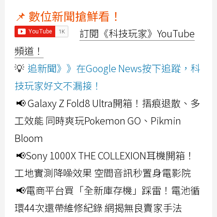
📌 數位新聞搶鮮看！
訂閱《科技玩家》YouTube
頻道！
💡
追新聞》》在Google News按下追蹤，科
技玩家好文不漏接！
📢 Galaxy Z Fold8 Ultra開箱！摺痕退散、多
工效能 同時爽玩Pokemon GO、Pikmin
Bloom
📢Sony 1000X THE COLLEXION耳機開箱！
工地實測降噪效果 空間音訊秒置身電影院
📢電商平台買「全新庫存機」踩雷！電池循
環44次還帶維修紀錄 網揭無良賣家手法