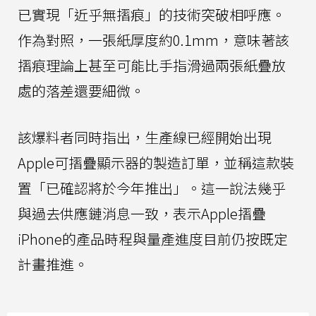
已實現「近乎無摺痕」的技術突破相呼應。
作為對照，一張紙厚度約0.1mm，意味著該
摺痕理論上甚至可能比手指滑過兩張紙疊放
處的落差還要細微。
該爆料者同時指出，生產線已經開始出現
Apple可摺疊顯示器的製造訂單，並稱這款裝
置「已確認將於今年推出」。這一說法幾乎
與過去供應鏈消息一致，表示Apple摺疊
iPhone的產品時程與量產進度目前仍按既定
計畫推進。