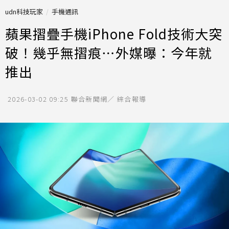
udn科技玩家
手機通訊
蘋果摺疊手機iPhone Fold技術大突
破！幾乎無摺痕⋯外媒曝：今年就
推出
2026-03-02 09:25
聯合新聞網／ 綜合報導