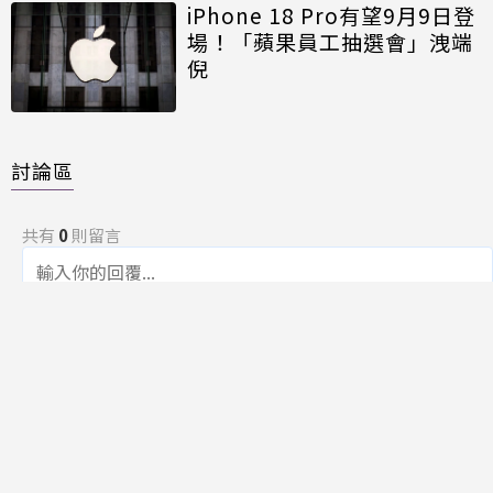
iPhone 18 Pro有望9月9日登
場！「蘋果員工抽選會」洩端
倪
討論區
共有
0
則留言
規範
回覆