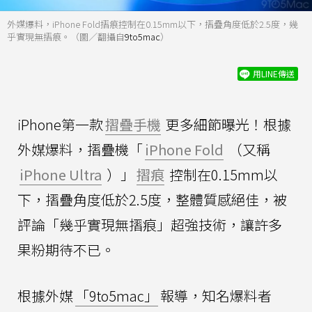
外媒爆料，iPhone Fold摺痕控制在0.15mm以下，摺疊角度低於2.5度，幾
乎實現無摺痕。（圖／翻攝自
9to5mac
）
用LINE傳送
iPhone第一款
摺疊手機
更多細節曝光！根據
外媒爆料，摺疊機「
iPhone Fold
（又稱
iPhone Ultra
）」
摺痕
控制在0.15mm以
下，摺疊角度低於2.5度，整體質感絕佳，被
評論「幾乎實現無摺痕」超強技術，讓許多
果粉期待不已。
根據外媒
「9to5mac」
報導，知名爆料者