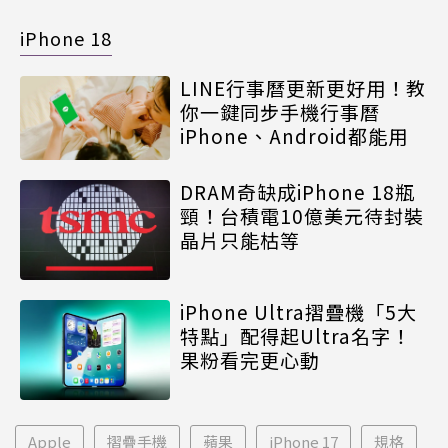
iPhone 18
LINE行事曆更新更好用！教
你一鍵同步手機行事曆
iPhone、Android都能用
DRAM奇缺成iPhone 18瓶
頸！台積電10億美元待封裝
晶片只能枯等
iPhone Ultra摺疊機「5大
特點」配得起Ultra名字！
果粉看完更心動
Apple
摺疊手機
蘋果
iPhone 17
規格