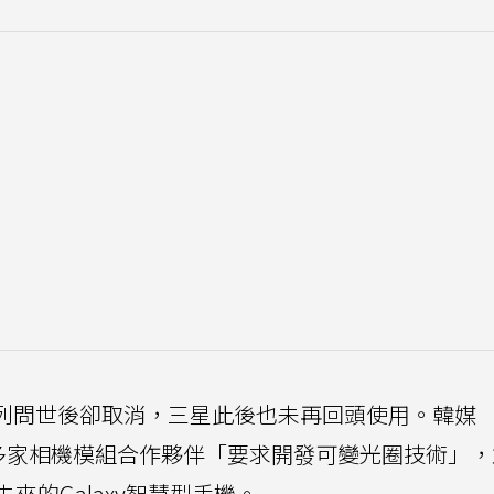
10系列問世後卻取消，三星此後也未再回頭使用。韓媒
向多家相機模組合作夥伴「要求開發可變光圈技術」
的Galaxy智慧型手機。