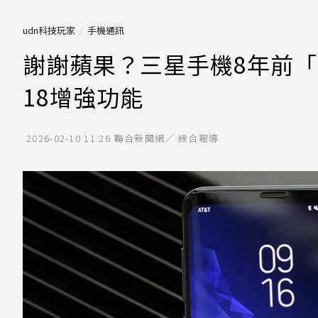
udn科技玩家
手機通訊
謝謝蘋果？三星手機8年前「
18增強功能
2026-02-10 11:26
聯合新聞網／ 綜合報導