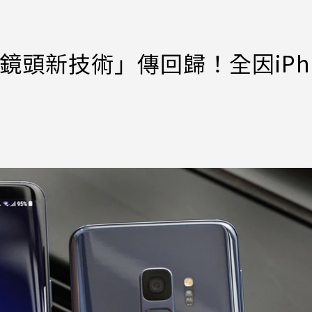
鏡頭新技術」傳回歸！全因iPho