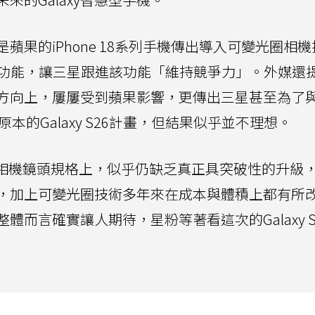
果的iPhone 18系列手機傳出導入可變光圈相
功能，讓三星跟進該功能「維持競爭力」。外媒還
發展方向上，屢屢受到蘋果影響，更傳出三星甚至為了
原本的Galaxy S26計畫，但結果似乎並不理想。
系列在相機鏡頭規格上，似乎仍缺乏真正具突破性的升級
，加上可變光圈技術多年來在成本與體積上都有所
而言確實讓人期待，星粉等著看這次的Galaxy S