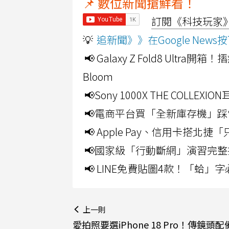
📌 數位新聞搶鮮看！
訂閱《科技玩家》Y
💡
追新聞》》在Google Ne
📢 Galaxy Z Fold8 Ultr
Bloom
📢Sony 1000X THE CO
📢電商平台買「全新庫存機」踩
📢 Apple Pay、信用卡搭
📢國家級「行動斷網」演習完整
📢 LINE免費貼圖4款！「蛤
上一則
愛拍照要選iPhone 18 Pro！傳鏡頭