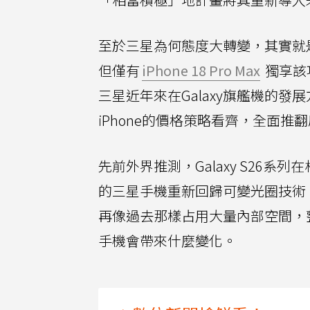
至於三星為何態度大轉變，其實就是蘋
但僅有
iPhone 18 Pro Max
獨享該
三星近年來在Galaxy旗艦機的
iPhone的價格策略看齊，全面推翻
先前外界推測，Galaxy S26
的三星手機重新回歸可變光圈技術
再像過去那樣占用大量內部空間，整體
手機會帶來什麼變化。