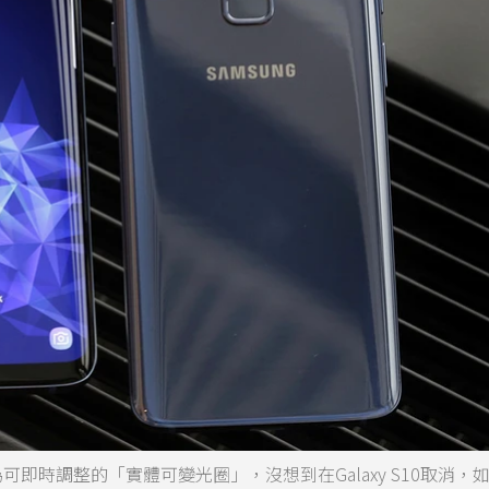
，為可即時調整的「實體可變光圈」，沒想到在Galaxy S10取消，