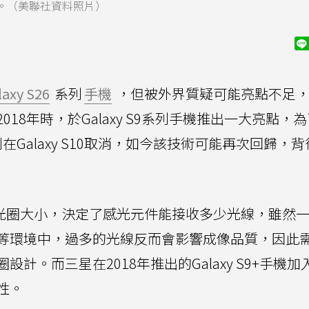
。（美聯社資料照片）
laxy S26
系列
手機
，但被外界質疑可能亮點不足
18年時，於Galaxy S9系列手機推出一大亮點，
在Galaxy S10取消，如今該技術可能再次回歸，
光圈大小，決定了感光元件能接收多少光線，雖然
等環境中，過多的光線反而會影響成像品質，因此
計。而三星在2018年推出的Galaxy S9+手機加
性。