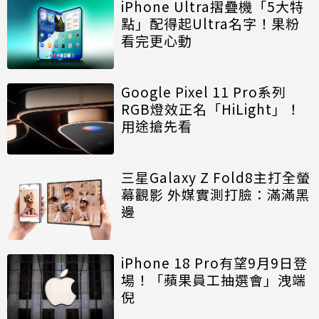
iPhone Ultra摺疊機「5大特
點」配得起Ultra名字！果粉
看完更心動
Google Pixel 11 Pro系列
RGB燈效正名「HiLight」！
用途搶先看
三星Galaxy Z Fold8主打全螢
幕觀影 外媒實測打臉：滿滿黑
邊
iPhone 18 Pro有望9月9日登
場！「蘋果員工抽選會」洩端
倪