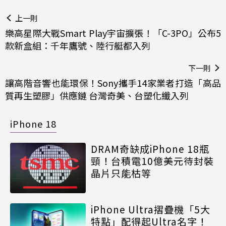
上一則
樂高星際大戰Smart Play宇宙擴張！「C-3PO」公布5
款新盒組：千年鷹號、陸行艇都入列
下一則
讓高階音響也能環保！Sony攜手14家業者打造「高品
質再生塑膠」供應鏈 台灣奇美、台塑化纖入列
iPhone 18
DRAM奇缺成iPhone 18瓶
頸！台積電10億美元待封裝
晶片只能枯等
iPhone Ultra摺疊機「5大
特點」配得起Ultra名字！