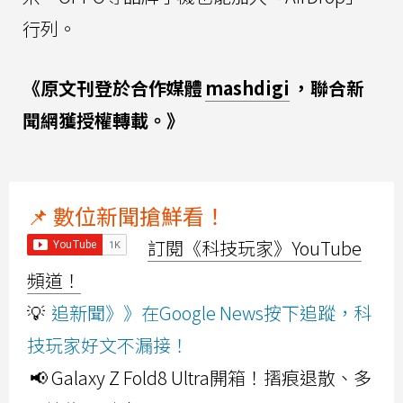
行列。
《原文刊登於合作媒體
mashdigi
，聯合新
聞網獲授權轉載。》
📌 數位新聞搶鮮看！
訂閱《科技玩家》YouTube
頻道！
💡
追新聞》》在Google News按下追蹤，科
技玩家好文不漏接！
📢 Galaxy Z Fold8 Ultra開箱！摺痕退散、多