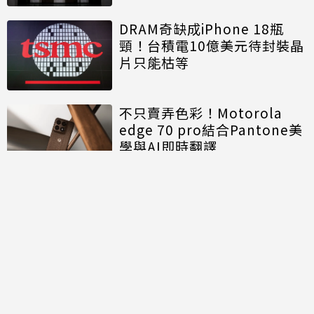
DRAM奇缺成iPhone 18瓶
頸！台積電10億美元待封裝晶
片只能枯等
不只賣弄色彩！Motorola
edge 70 pro結合Pantone美
學與AI即時翻譯
討論區
共有
0
則留言