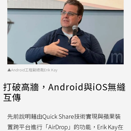
▲Android工程副總裁Erik Kay
打破高牆，Android與iOS無縫
互傳
先前說明藉由Quick Share技術實現與蘋果裝
置跨平台進行「AirDrop」的功能，Erik Kay在