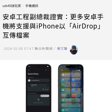
udn科技玩家
手機通訊
安卓工程副總裁證實：更多安卓手
機將支援與iPhone以「AirDrop」
互傳檔案
2026-02-08 07:47
聯合新聞網／
楊又肇