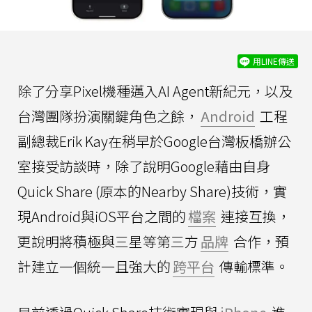
用LINE傳送
除了分享Pixel機種邁入AI Agent新紀元，以及
台灣團隊扮演關鍵角色之餘，
Android
工程
副總裁Erik Kay在稍早於Google台灣板橋辦公
室接受訪談時，除了說明Google藉由自身
Quick Share (原本的Nearby Share)技術，實
現Android與iOS平台之間的
檔案
連接互換，
更說明將積極與三星等第三方
品牌
合作，預
計建立一個統一且強大的
跨平台
傳輸標準。