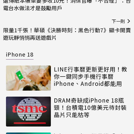
遠傳紙本帳單要多收10元！消保官曝「不合理」：台
電台水做法才是鼓勵用戶
下一則
限量1千張！華碩《決勝時刻：黑色行動7》顯卡開賣
遊玩靜悄悄再送遊戲片
iPhone 18
LINE行事曆更新更好用！教
你一鍵同步手機行事曆
iPhone、Android都能用
DRAM奇缺成iPhone 18瓶
頸！台積電10億美元待封裝
晶片只能枯等