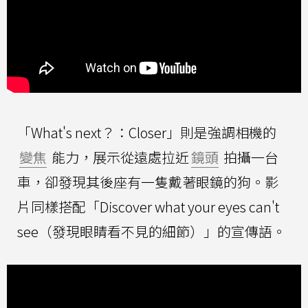
「What's next？：Closer」則是強調相機的
變焦
能力，展示從遠處拉近
鏡頭
拍攝一台
車，卻發現其後座有一隻戴著眼鏡的狗。影
片同樣搭配「Discover what your eyes can't
see（發現眼睛看不見的細節）」的宣傳語。