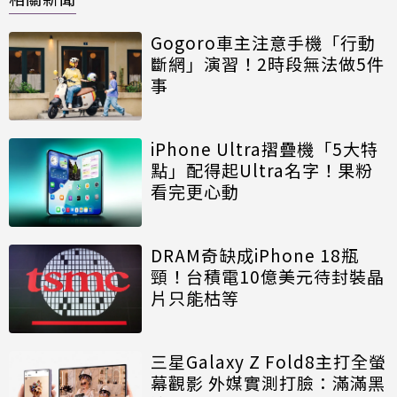
Gogoro車主注意手機「行動
斷網」演習！2時段無法做5件
事
iPhone Ultra摺疊機「5大特
點」配得起Ultra名字！果粉
看完更心動
DRAM奇缺成iPhone 18瓶
頸！台積電10億美元待封裝晶
片只能枯等
三星Galaxy Z Fold8主打全螢
幕觀影 外媒實測打臉：滿滿黑