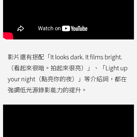
影片還有搭配「It looks dark. It films bright.
（看起來很暗。拍起來很亮）」、「Light up
your night（點亮你的夜）」等介紹詞，都在
強調低光源錄影能力的提升。