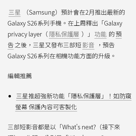
三星
（Samsung）預計會在2月推出最新的
Galaxy S26系列手機。在上周釋出「Galaxy
privacy layer（
隱私保護層
）」
功能
的
預
告
之後，三星又發布三部短
影音
，預告
Galaxy S26系列在相機功能方面的升級。
編輯推薦
三星推超強新功能「隱私保護層」！如防窺
螢幕 保護內容可客製化
三部短影音都是以「What's next?（接下來