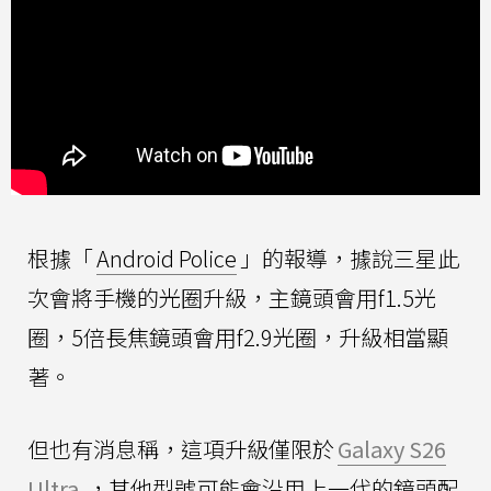
根據「
Android Police
」的報導，據說三星此
次會將手機的光圈升級，主鏡頭會用f1.5光
圈，5倍長焦鏡頭會用f2.9光圈，升級相當顯
著。
但也有消息稱，這項升級僅限於
Galaxy S26
Ultra
，其他型號可能會沿用上一代的鏡頭配