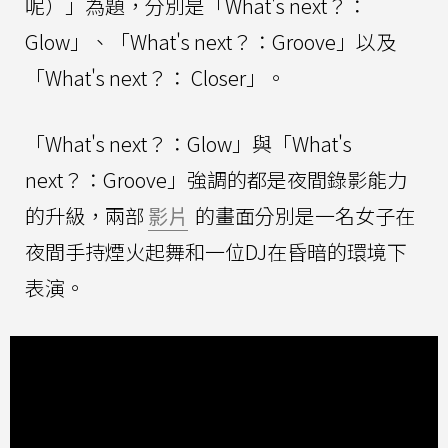
呢）」為題，分別是「What's next？：
Glow」、「What's next？：Groove」以及
「What's next？： Closer」。
「What's next？：Glow」與「What's
next？：Groove」強調的都是夜間錄影能力
的升級，兩部
影片
的畫面分別是一名女子在
夜間手持煙火起舞和一位DJ在昏暗的環境下
表演。